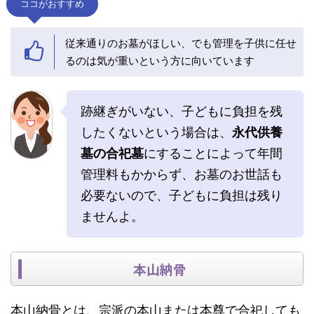
ココがおすすめ
従来通りのお墓がほしい、でも管理を子供に任せ
るのは気が重いという方に向いています
跡継ぎがいない、子どもに負担を残
したくないという場合は、
永代供養
墓の合祀墓
にすることによって年間
管理料もかからず、お墓のお世話も
必要ないので、子どもに負担は残り
ませんよ。
本山納骨
本山納骨とは、宗派の本山または本尊で合祀しても