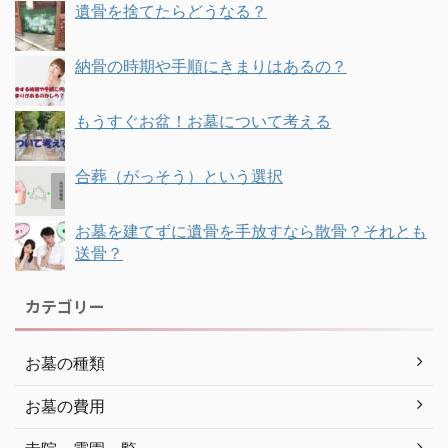
遺骨を捨てたらどうなる？
納骨の時期や手順にきまりはあるの？
もうすぐお盆！お墓について考える
合葬（がっそう）という選択
お墓を建てずに遺骨を手放すなら散骨？それとも
送骨？
カテゴリー
お墓の種類
お墓の費用