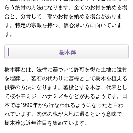
らう納骨の方法になります。全てのお骨を納める場
合と、分骨して一部のお骨を納める場合がありま
す。
特定の宗派を持つ、信心深い方に向いていま
す。
樹木葬
樹木葬
とは、法律に基づいて許可を得た土地に遺骨
を埋葬し、墓石の代わりに墓標として樹木を植える
供養の方法になります。墓標とする木は、代表とし
て桜やモミジ、ハナミズキなどがあるようです。日
本では1999年から行なわれるようになったと言わ
れています。
肉体の魂が大地に還る
という意味で、
樹木葬は近年注目を集めています。