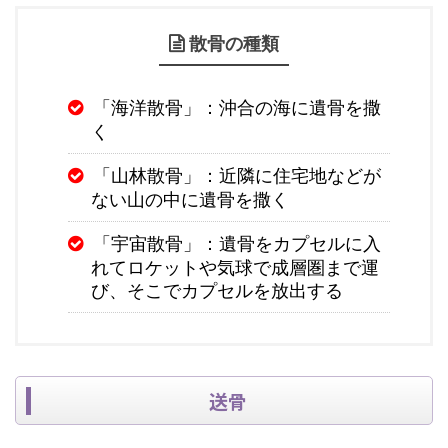
散骨の種類
「海洋散骨」：沖合の海に遺骨を撒
く
「山林散骨」：近隣に住宅地などが
ない山の中に遺骨を撒く
「宇宙散骨」：遺骨をカプセルに入
れてロケットや気球で成層圏まで運
び、そこでカプセルを放出する
送骨