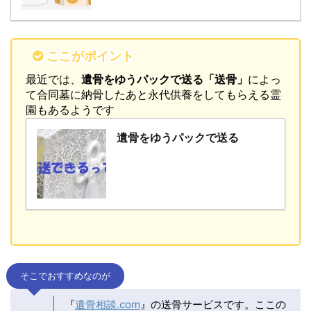
ここがポイント
最近では、
遺骨をゆうパックで送る「送骨」
によっ
て合同墓に納骨したあと永代供養をしてもらえる霊
園もあるようです
遺骨をゆうパックで送る
そこでおすすめなのが
『
遺骨相談.com
』の送骨サービスです。ここの