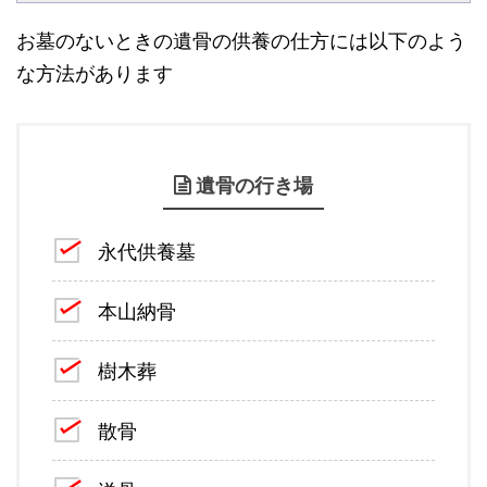
お墓のないときの遺骨の供養の仕方には以下のよう
な方法があります
遺骨の行き場
永代供養墓
本山納骨
樹木葬
散骨