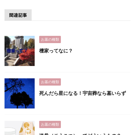
関連記事
お墓の種類
檀家ってなに？
お墓の種類
死んだら星になる！宇宙葬なら墓いらず
お墓の種類