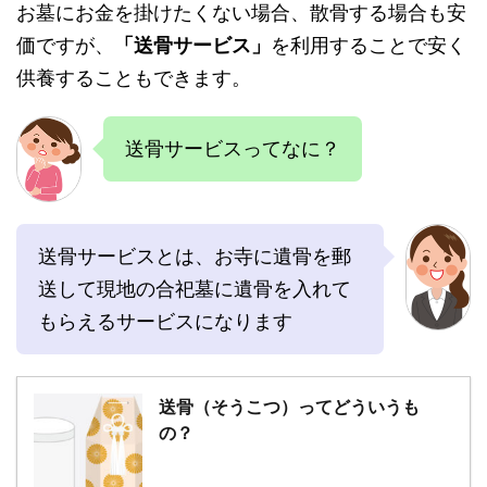
お墓にお金を掛けたくない場合、散骨する場合も安
価ですが、
「送骨サービス」
を利用することで安く
供養することもできます。
送骨サービスってなに？
送骨サービスとは、お寺に遺骨を郵
送して現地の合祀墓に遺骨を入れて
もらえるサービスになります
送骨（そうこつ）ってどういうも
の？