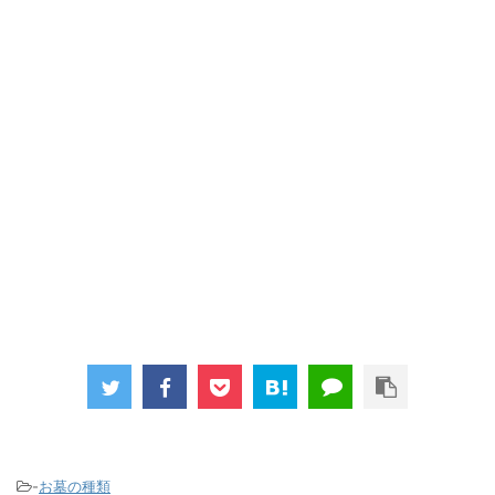
-
お墓の種類