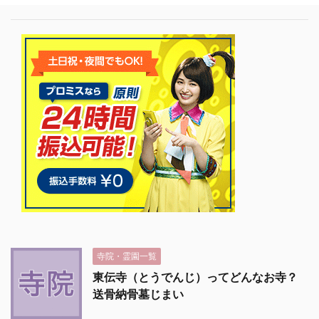
寺院・霊園一覧
東伝寺（とうでんじ）ってどんなお寺？
送骨納骨墓じまい