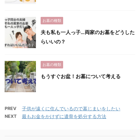
お墓の種類
夫も私も一人っ子…両家のお墓をどうした
らいいの？
お墓の種類
もうすぐお盆！お墓について考える
PREV
子供が遠くに住んでいるので墓じまいをしたい
NEXT
最もお金をかけずに遺骨を処分する方法