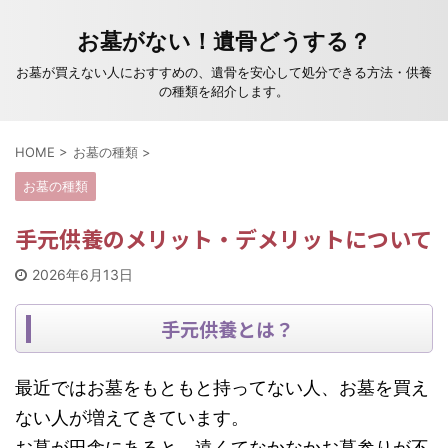
お墓がない！遺骨どうする？
お墓が買えない人におすすめの、遺骨を安心して処分できる方法・供養
の種類を紹介します。
HOME
>
お墓の種類
>
お墓の種類
手元供養のメリット・デメリットについて
2026年6月13日
手元供養とは？
最近ではお墓をもともと持ってない人、お墓を買え
ない人が増えてきています。
お墓が田舎にあると、遠くてなかなかお墓参りが不