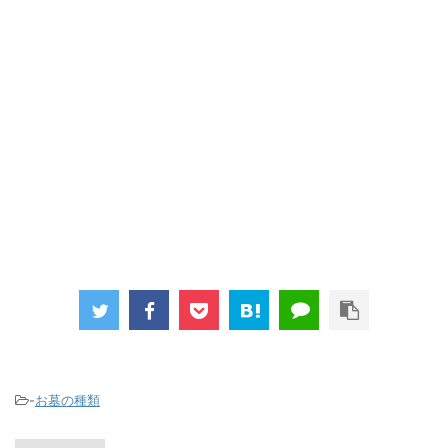
-
お墓の種類