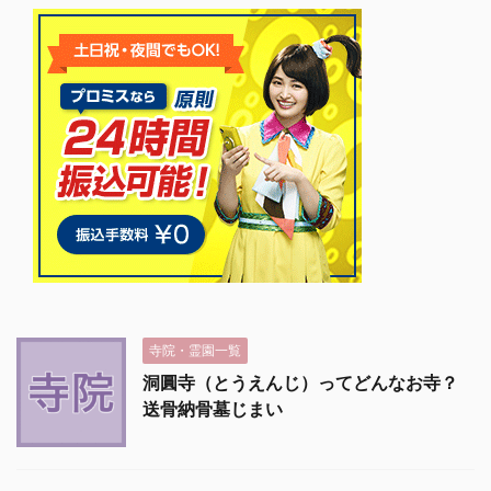
寺院・霊園一覧
洞圓寺（とうえんじ）ってどんなお寺？
送骨納骨墓じまい