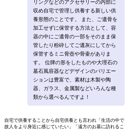
リングなどのアクセサリーの内部に
収め自宅で管理し供養する新しい供
養形態のことです。 また、ご遺骨を
加工せずに保管する方法として、容
器の中にご遺骨の一部をそのまま保
管したり粉砕してご遺灰にしてから
保管するミニ骨壺や骨壷がありま
す。 位牌の形をしたものや大理石の
墓石風容器などデザインのバリエー
ションは豊富で、素材は木製や陶
器、ガラス、金属製などいろんな種
類から選べるんですよ！
自宅で供養することから自宅供養とも言われ「生活の中で
故人をより身近に感じていたい」「遠方のお墓に訪れるこ