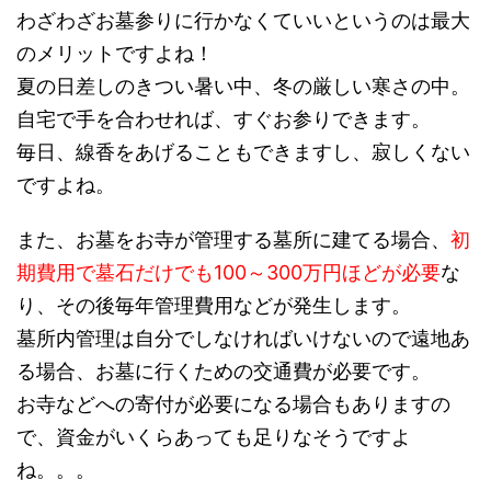
わざわざお墓参りに行かなくていいというのは最大
のメリットですよね！
夏の日差しのきつい暑い中、冬の厳しい寒さの中。
自宅で手を合わせれば、すぐお参りできます。
毎日、線香をあげることもできますし、寂しくない
ですよね。
また、お墓をお寺が管理する墓所に建てる場合、
初
期費用で墓石だけでも100～300万円ほどが必要
な
り、その後毎年管理費用などが発生します。
墓所内管理は自分でしなければいけないので遠地あ
る場合、お墓に行くための交通費が必要です。
お寺などへの寄付が必要になる場合もありますの
で、資金がいくらあっても足りなそうですよ
ね。。。