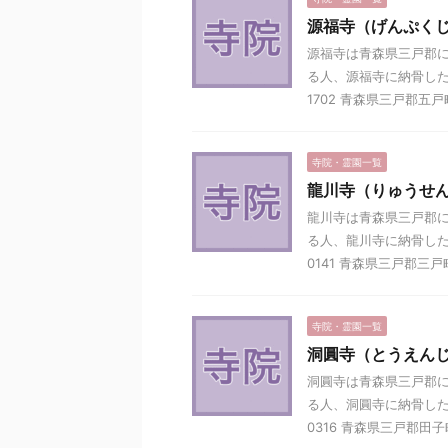
源福寺（げんぷく
源福寺は青森県三戸郡に
る人、源福寺に納骨した
1702 青森県三戸郡五戸町
寺院・霊園一覧
龍川寺（りゅうせ
龍川寺は青森県三戸郡に
る人、龍川寺に納骨した
0141 青森県三戸郡三戸町
寺院・霊園一覧
洞圓寺（とうえん
洞圓寺は青森県三戸郡に
る人、洞圓寺に納骨した
0316 青森県三戸郡田子町