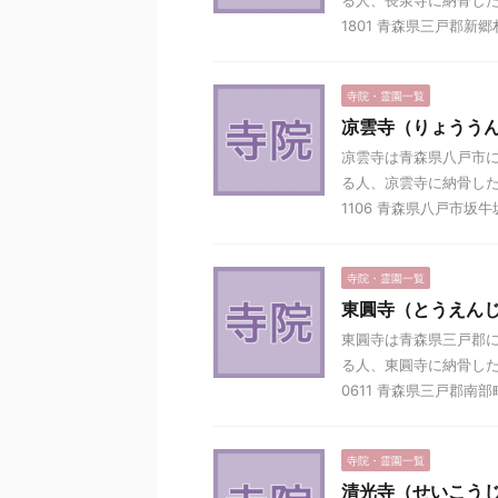
る人、長泉寺に納骨した
1801 青森県三戸郡新郷村
寺院・霊園一覧
凉雲寺（りょうう
凉雲寺は青森県八戸市に
る人、凉雲寺に納骨した
1106 青森県八戸市坂牛坂
寺院・霊園一覧
東圓寺（とうえん
東圓寺は青森県三戸郡に
る人、東圓寺に納骨した
0611 青森県三戸郡南部町
寺院・霊園一覧
清光寺（せいこう