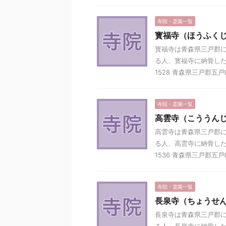
寺院・霊園一覧
寳福寺（ほうふく
寳福寺は青森県三戸郡に
る人、寳福寺に納骨した
1528 青森県三戸郡五戸町
寺院・霊園一覧
高雲寺（こううん
高雲寺は青森県三戸郡に
る人、高雲寺に納骨した
1536 青森県三戸郡五戸町
寺院・霊園一覧
長泉寺（ちょうせ
長泉寺は青森県三戸郡に