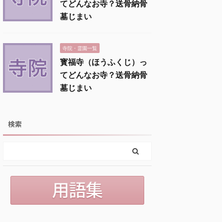
てどんなお寺？送骨納骨
墓じまい
寺院・霊園一覧
寳福寺（ほうふくじ）っ
てどんなお寺？送骨納骨
墓じまい
検索