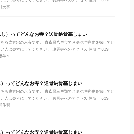
い人は参考にしてください。 長泉寺へのアクセス 住所 〒039-
大字 ...
んじ）ってどんなお寺？送骨納骨墓じまい
ある曹洞宗のお寺です。 青森県八戸市でお墓や埋葬先を探してい
い人は参考にしてください。 凉雲寺へのアクセス 住所 〒039-
牛１ ...
じ）ってどんなお寺？送骨納骨墓じまい
ある曹洞宗のお寺です。 青森県三戸郡でお墓や埋葬先を探してい
い人は参考にしてください。 東圓寺へのアクセス 住所 〒039-
斗賀 ...
じ）ってどんなお寺？送骨納骨墓じまい