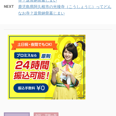
寺？送骨納骨墓じまい
NEXT
鹿児島県阿久根市の光接寺（こうしょうじ）ってどん
なお寺？送骨納骨墓じまい
寺院・霊園一覧