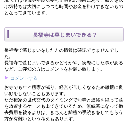
ぶ気持ちは大切にしつつも時間やお金を掛けすぎないもの
となってきています。
長福寺は墓じまいできる？
長福寺で墓じまいをした方の情報は確認できませんでし
た。
長福寺で墓じまいできるかどうかや、実際にした事がある
など、ご存知の方はコメントをお願い致します。
コメントする
お寺でも年々檀家が減り、経営が苦しくなるため離檀に良
い顔をしないこともあります。
ただ檀家の世代交代のタイミングでお寺と連絡を絶って墓
を放置するケースも出てきているため、無縁墓になって撤
去費用を被るよりは、きちんと離檀の手続きをしてもらう
方が有難いという考えもあります。