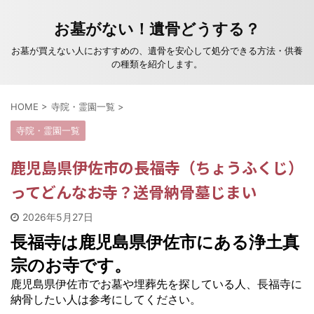
お墓がない！遺骨どうする？
お墓が買えない人におすすめの、遺骨を安心して処分できる方法・供養
の種類を紹介します。
HOME
>
寺院・霊園一覧
>
寺院・霊園一覧
鹿児島県伊佐市の長福寺（ちょうふくじ）
ってどんなお寺？送骨納骨墓じまい
2026年5月27日
長福寺は鹿児島県伊佐市にある浄土真
宗のお寺です。
鹿児島県伊佐市でお墓や埋葬先を探している人、長福寺に
納骨したい人は参考にしてください。