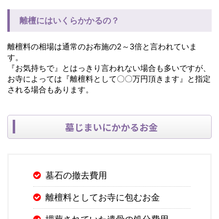
離檀にはいくらかかるの？
離檀料の相場は通常のお布施の2～3倍と言われていま
す。
『お気持ちで』とはっきり言われない場合も多いですが、
お寺によっては『離檀料として〇〇万円頂きます』と指定
される場合もあります。
墓じまいにかかるお金
墓石の撤去費用
離檀料としてお寺に包むお金