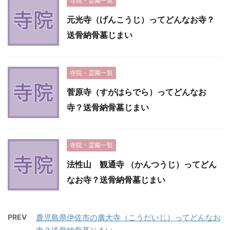
寺院・霊園一覧
元光寺（げんこうじ）ってどんなお寺？
送骨納骨墓じまい
寺院・霊園一覧
菅原寺（すがはらでら）ってどんなお
寺？送骨納骨墓じまい
寺院・霊園一覧
法性山 観通寺 （かんつうじ）ってどん
なお寺？送骨納骨墓じまい
PREV
鹿児島県伊佐市の廣大寺（こうだいじ）ってどんなお