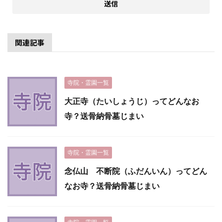
関連記事
寺院・霊園一覧
大正寺（たいしょうじ）ってどんなお
寺？送骨納骨墓じまい
寺院・霊園一覧
念仏山 不断院（ふだんいん）ってどん
なお寺？送骨納骨墓じまい