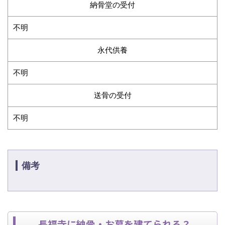
納骨堂の受付
不明
永代供養
不明
送骨の受付
不明
備考
長福寺に納骨・お墓を建てられる？