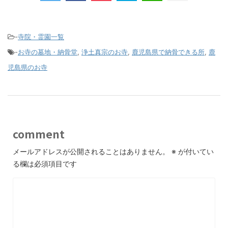
-
寺院・霊園一覧
-
お寺の墓地・納骨堂
,
浄土真宗のお寺
,
鹿児島県で納骨できる所
,
鹿
児島県のお寺
comment
メールアドレスが公開されることはありません。
※
が付いてい
る欄は必須項目です