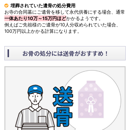
埋葬されていた遺骨の処分費用
お寺の合同墓にご遺骨を移して永代供養にする場合、通常
一体あたり10万～15万円ほど
かかるようです。
例えばご先祖様のご遺骨が10人分収められていた場合、
100万円以上かかる計算になります。
お骨の処分には送骨がおすすめ！