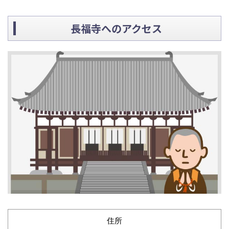
長福寺へのアクセス
住所