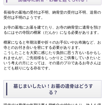
長福寺の墓地の受付は不明、納骨堂の受付は不明、送骨の
受付は不明のようです。
お寺の墓地にお墓を建てたり、お寺の納骨堂に遺骨を預け
るにはその寺院の檀家（だんか）になる必要があります。
檀家になると年期法要や折々のお手伝いやお布施など、お
寺とのお付き合いを密にする必要があります。
こうしたことを大変に感じたり負担に思う方もいるかもし
れませんが、ご先祖様をしっかりとご供養していきたいと
いう考えの方にとっては、その道のプロであるお寺さんは
とても頼りになる存在です。
墓じまいしたい！お墓の遺骨はどうす
る？
現代では葬儀や年期法要も簡略化の傾向にあり、故人を偲