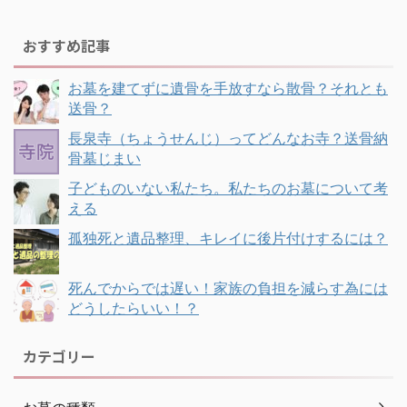
おすすめ記事
お墓を建てずに遺骨を手放すなら散骨？それとも
送骨？
長泉寺（ちょうせんじ）ってどんなお寺？送骨納
骨墓じまい
子どものいない私たち。私たちのお墓について考
える
孤独死と遺品整理、キレイに後片付けするには？
死んでからでは遅い！家族の負担を減らす為には
どうしたらいい！？
カテゴリー