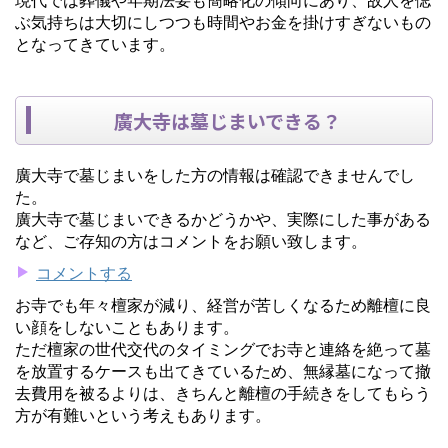
ぶ気持ちは大切にしつつも時間やお金を掛けすぎないもの
となってきています。
廣大寺は墓じまいできる？
廣大寺で墓じまいをした方の情報は確認できませんでし
た。
廣大寺で墓じまいできるかどうかや、実際にした事がある
など、ご存知の方はコメントをお願い致します。
コメントする
お寺でも年々檀家が減り、経営が苦しくなるため離檀に良
い顔をしないこともあります。
ただ檀家の世代交代のタイミングでお寺と連絡を絶って墓
を放置するケースも出てきているため、無縁墓になって撤
去費用を被るよりは、きちんと離檀の手続きをしてもらう
方が有難いという考えもあります。