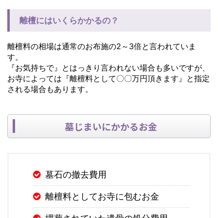
離檀にはいくらかかるの？
離檀料の相場は通常のお布施の2～3倍と言われていま
す。
『お気持ちで』とはっきり言われない場合も多いですが、
お寺によっては『離檀料として〇〇万円頂きます』と指定
される場合もあります。
墓じまいにかかるお金
墓石の撤去費用
離檀料としてお寺に包むお金