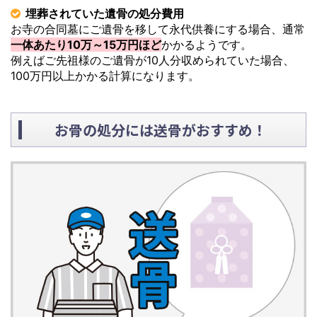
埋葬されていた遺骨の処分費用
お寺の合同墓にご遺骨を移して永代供養にする場合、通常
一体あたり10万～15万円ほど
かかるようです。
例えばご先祖様のご遺骨が10人分収められていた場合、
100万円以上かかる計算になります。
お骨の処分には送骨がおすすめ！