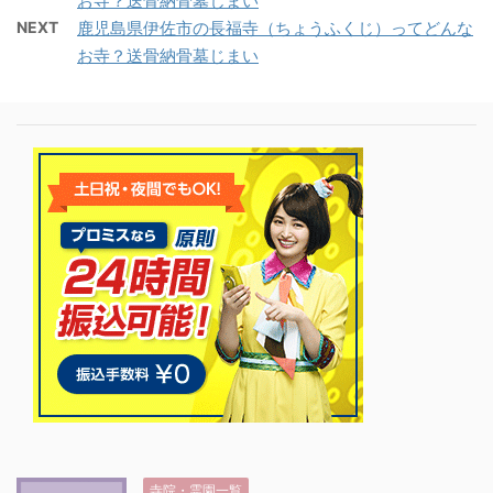
お寺？送骨納骨墓じまい
NEXT
鹿児島県伊佐市の長福寺（ちょうふくじ）ってどんな
お寺？送骨納骨墓じまい
寺院・霊園一覧