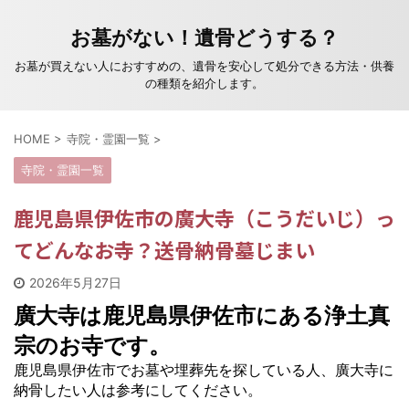
お墓がない！遺骨どうする？
お墓が買えない人におすすめの、遺骨を安心して処分できる方法・供養
の種類を紹介します。
HOME
>
寺院・霊園一覧
>
寺院・霊園一覧
鹿児島県伊佐市の廣大寺（こうだいじ）っ
てどんなお寺？送骨納骨墓じまい
2026年5月27日
廣大寺は鹿児島県伊佐市にある浄土真
宗のお寺です。
鹿児島県伊佐市でお墓や埋葬先を探している人、廣大寺に
納骨したい人は参考にしてください。