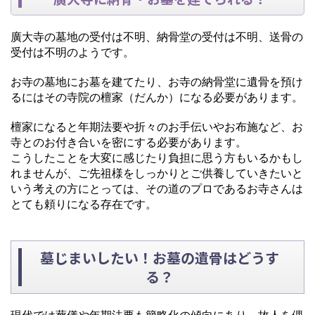
廣大寺の墓地の受付は不明、納骨堂の受付は不明、送骨の
受付は不明のようです。
お寺の墓地にお墓を建てたり、お寺の納骨堂に遺骨を預け
るにはその寺院の檀家（だんか）になる必要があります。
檀家になると年期法要や折々のお手伝いやお布施など、お
寺とのお付き合いを密にする必要があります。
こうしたことを大変に感じたり負担に思う方もいるかもし
れませんが、ご先祖様をしっかりとご供養していきたいと
いう考えの方にとっては、その道のプロであるお寺さんは
とても頼りになる存在です。
墓じまいしたい！お墓の遺骨はどうす
る？
現代では葬儀や年期法要も簡略化の傾向にあり、故人を偲