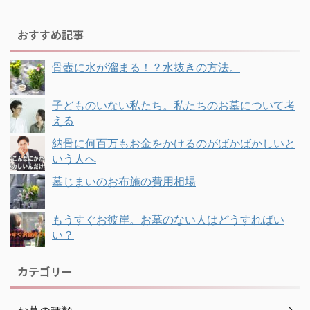
おすすめ記事
骨壺に水が溜まる！？水抜きの方法。
子どものいない私たち。私たちのお墓について考
える
納骨に何百万もお金をかけるのがばかばかしいと
いう人へ
墓じまいのお布施の費用相場
もうすぐお彼岸。お墓のない人はどうすればい
い？
カテゴリー