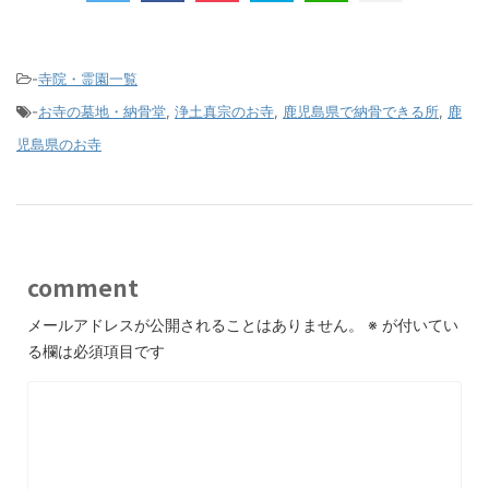
-
寺院・霊園一覧
-
お寺の墓地・納骨堂
,
浄土真宗のお寺
,
鹿児島県で納骨できる所
,
鹿
児島県のお寺
comment
メールアドレスが公開されることはありません。
※
が付いてい
る欄は必須項目です