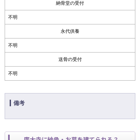
納骨堂の受付
不明
永代供養
不明
送骨の受付
不明
備考
廣大寺に納骨・お墓を建てられる？