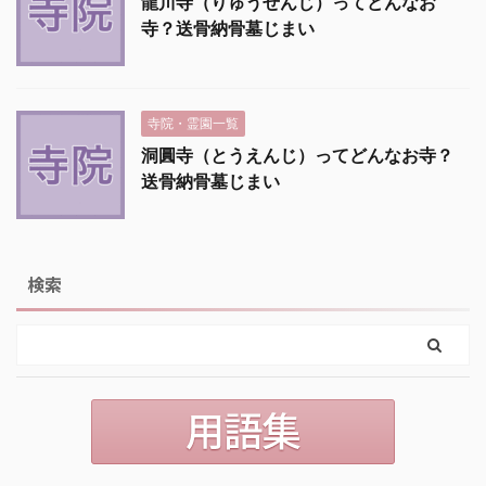
龍川寺（りゅうせんじ）ってどんなお
寺？送骨納骨墓じまい
寺院・霊園一覧
洞圓寺（とうえんじ）ってどんなお寺？
送骨納骨墓じまい
検索