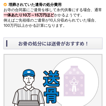
埋葬されていた遺骨の処分費用
お寺の合同墓にご遺骨を移して永代供養にする場合、通常
一体あたり10万～15万円ほど
かかるようです。
例えばご先祖様のご遺骨が10人分収められていた場合、
100万円以上かかる計算になります。
お骨の処分には送骨がおすすめ！