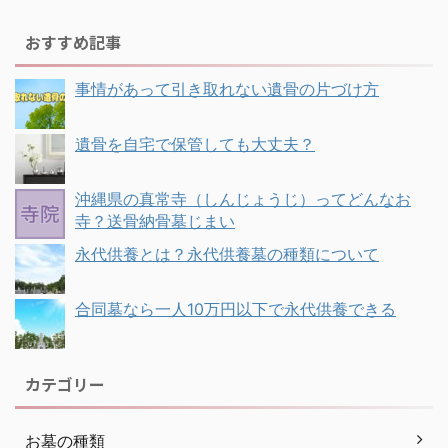
おすすめ記事
事情があって引き取れない遺骨の片づけ方
遺骨を自宅で保管しても大丈夫？
沖縄県の真常寺（しんじょうじ）ってどんなお
寺？送骨納骨墓じまい
永代供養とは？永代供養墓の種類について
合同墓なら一人10万円以下で永代供養できる
カテゴリー
お墓の種類