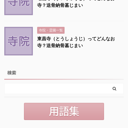
寺？送骨納骨墓じまい
寺院・霊園一覧
東昌寺（とうしょうじ）ってどんなお
寺？送骨納骨墓じまい
検索