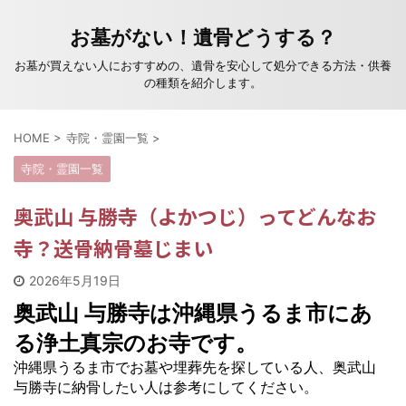
お墓がない！遺骨どうする？
お墓が買えない人におすすめの、遺骨を安心して処分できる方法・供養
の種類を紹介します。
HOME
>
寺院・霊園一覧
>
寺院・霊園一覧
奥武山 与勝寺（よかつじ）ってどんなお
寺？送骨納骨墓じまい
2026年5月19日
奥武山 与勝寺は沖縄県うるま市にあ
る浄土真宗のお寺です。
沖縄県うるま市でお墓や埋葬先を探している人、奥武山
与勝寺に納骨したい人は参考にしてください。