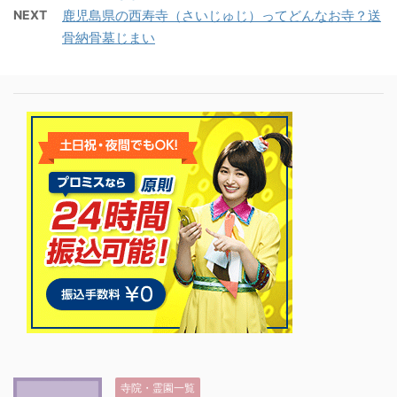
NEXT
鹿児島県の西寿寺（さいじゅじ）ってどんなお寺？送
骨納骨墓じまい
寺院・霊園一覧