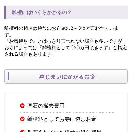
離檀にはいくらかかるの？
離檀料の相場は通常のお布施の2～3倍と言われていま
す。
『お気持ちで』とはっきり言われない場合も多いですが、
お寺によっては『離檀料として〇〇万円頂きます』と指定
される場合もあります。
墓じまいにかかるお金
墓石の撤去費用
離檀料としてお寺に包むお金