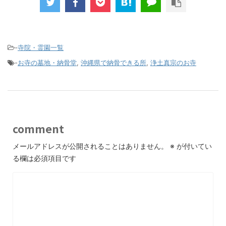
-
寺院・霊園一覧
-
お寺の墓地・納骨堂
,
沖縄県で納骨できる所
,
浄土真宗のお寺
comment
メールアドレスが公開されることはありません。
※
が付いてい
る欄は必須項目です