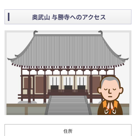
奥武山 与勝寺へのアクセス
住所