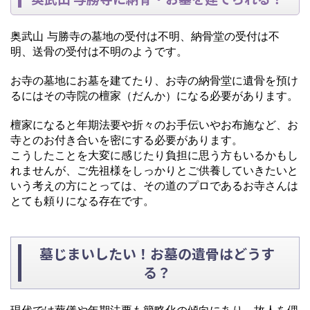
奥武山 与勝寺の墓地の受付は不明、納骨堂の受付は不
明、送骨の受付は不明のようです。
お寺の墓地にお墓を建てたり、お寺の納骨堂に遺骨を預け
るにはその寺院の檀家（だんか）になる必要があります。
檀家になると年期法要や折々のお手伝いやお布施など、お
寺とのお付き合いを密にする必要があります。
こうしたことを大変に感じたり負担に思う方もいるかもし
れませんが、ご先祖様をしっかりとご供養していきたいと
いう考えの方にとっては、その道のプロであるお寺さんは
とても頼りになる存在です。
墓じまいしたい！お墓の遺骨はどうす
る？
現代では葬儀や年期法要も簡略化の傾向にあり、故人を偲