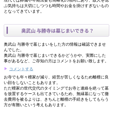
ぶ気持ちは大切にしつつも時間やお金を掛けすぎないもの
となってきています。
奥武山 与勝寺は墓じまいできる？
奥武山 与勝寺で墓じまいをした方の情報は確認できませ
んでした。
奥武山 与勝寺で墓じまいできるかどうかや、実際にした
事があるなど、ご存知の方はコメントをお願い致します。
コメントする
お寺でも年々檀家が減り、経営が苦しくなるため離檀に良
い顔をしないこともあります。
ただ檀家の世代交代のタイミングでお寺と連絡を絶って墓
を放置するケースも出てきているため、無縁墓になって撤
去費用を被るよりは、きちんと離檀の手続きをしてもらう
方が有難いという考えもあります。