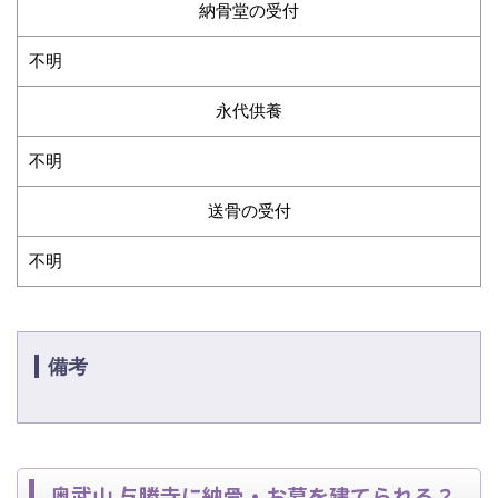
納骨堂の受付
不明
永代供養
不明
送骨の受付
不明
備考
奥武山 与勝寺に納骨・お墓を建てられる？