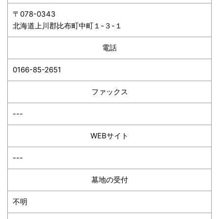
〒078-0343
北海道上川郡比布町中町１-３-１
電話
0166-85-2651
ファックス
---
WEBサイト
---
墓地の受付
不明