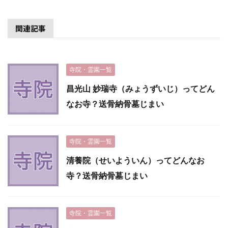
関連記事
寺院・霊園一覧
昌光山 妙瑞寺（みょうずいじ）ってどん
なお寺？送骨納骨墓じまい
寺院・霊園一覧
清養院（せいよういん）ってどんなお
寺？送骨納骨墓じまい
寺院・霊園一覧