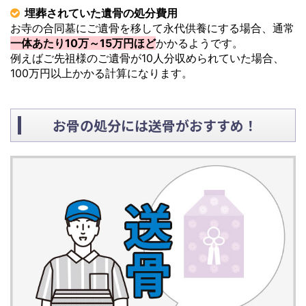
埋葬されていた遺骨の処分費用
お寺の合同墓にご遺骨を移して永代供養にする場合、通常
一体あたり10万～15万円ほど
かかるようです。
例えばご先祖様のご遺骨が10人分収められていた場合、
100万円以上かかる計算になります。
お骨の処分には送骨がおすすめ！