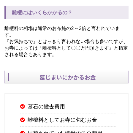
離檀にはいくらかかるの？
離檀料の相場は通常のお布施の2～3倍と言われていま
す。
『お気持ちで』とはっきり言われない場合も多いですが、
お寺によっては『離檀料として〇〇万円頂きます』と指定
される場合もあります。
墓じまいにかかるお金
墓石の撤去費用
離檀料としてお寺に包むお金