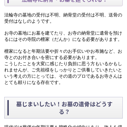
法輪寺の墓地の受付は不明、納骨堂の受付は不明、送骨の
受付はなしのようです。
お寺の墓地にお墓を建てたり、お寺の納骨堂に遺骨を預け
るにはその寺院の檀家（だんか）になる必要があります。
檀家になると年期法要や折々のお手伝いやお布施など、お
寺とのお付き合いを密にする必要があります。
こうしたことを大変に感じたり負担に思う方もいるかもし
れませんが、ご先祖様をしっかりとご供養していきたいと
いう考えの方にとっては、その道のプロであるお寺さんは
とても頼りになる存在です。
墓じまいしたい！お墓の遺骨はどうす
る？
現代では葬儀や年期法要も簡略化の傾向にあり、故人を偲