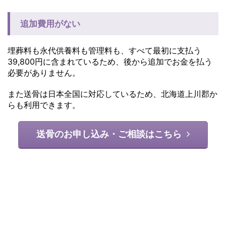
追加費用がない
埋葬料も永代供養料も管理料も、すべて最初に支払う
39,800円に含まれているため、後から追加でお金を払う
必要がありません。
また送骨は日本全国に対応しているため、北海道上川郡か
らも利用できます。
送骨のお申し込み・ご相談はこちら