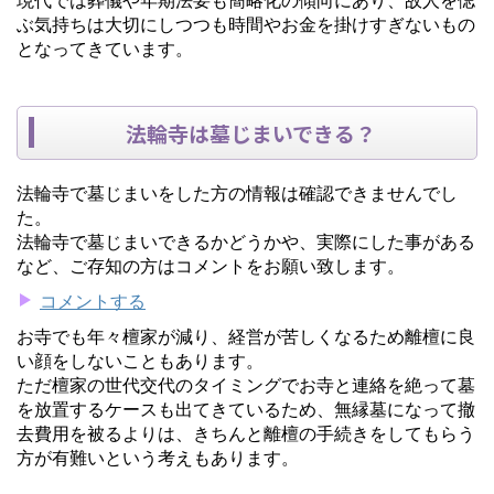
ぶ気持ちは大切にしつつも時間やお金を掛けすぎないもの
となってきています。
法輪寺は墓じまいできる？
法輪寺で墓じまいをした方の情報は確認できませんでし
た。
法輪寺で墓じまいできるかどうかや、実際にした事がある
など、ご存知の方はコメントをお願い致します。
コメントする
お寺でも年々檀家が減り、経営が苦しくなるため離檀に良
い顔をしないこともあります。
ただ檀家の世代交代のタイミングでお寺と連絡を絶って墓
を放置するケースも出てきているため、無縁墓になって撤
去費用を被るよりは、きちんと離檀の手続きをしてもらう
方が有難いという考えもあります。