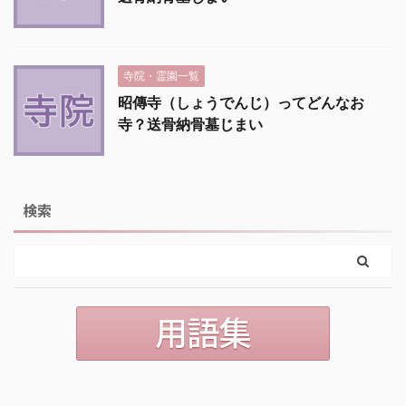
寺院・霊園一覧
昭傳寺（しょうでんじ）ってどんなお
寺？送骨納骨墓じまい
検索