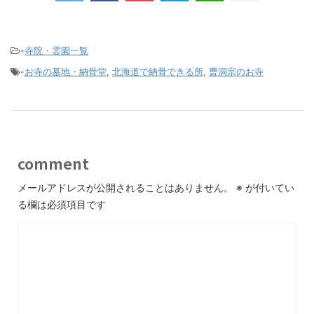
-
寺院・霊園一覧
-
お寺の墓地・納骨堂
,
北海道で納骨できる所
,
曹洞宗のお寺
comment
メールアドレスが公開されることはありません。
※
が付いてい
る欄は必須項目です