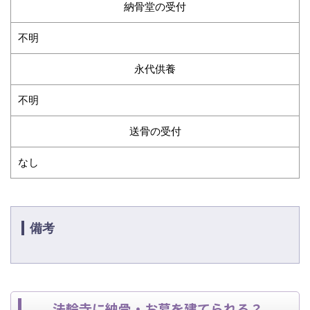
納骨堂の受付
不明
永代供養
不明
送骨の受付
なし
備考
法輪寺に納骨・お墓を建てられる？