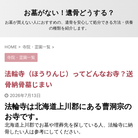
お墓がない！遺骨どうする？
お墓が買えない人におすすめの、遺骨を安心して処分できる方法・供養
の種類を紹介します。
HOME
>
寺院・霊園一覧
>
寺院・霊園一覧
法輪寺（ほうりんじ）ってどんなお寺？送
骨納骨墓じまい
2026年7月13日
法輪寺は北海道上川郡にある曹洞宗の
お寺です。
北海道上川郡でお墓や埋葬先を探している人、法輪寺に納
骨したい人は参考にしてください。