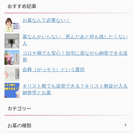
おすすめ記事
お墓なんて必要ない！
墓なんかいらない、死んだあと何も残したくない
人
コロナ禍でも安心！自宅に居ながら納骨できる送
骨
合葬（がっそう）という選択
キリスト教でも送骨できる？キリスト教徒が入る
納骨堂とお墓
カテゴリー
お墓の種類