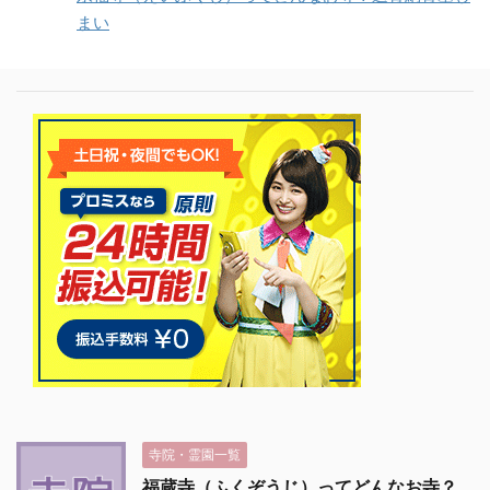
まい
寺院・霊園一覧
福蔵寺（ふくぞうじ）ってどんなお寺？