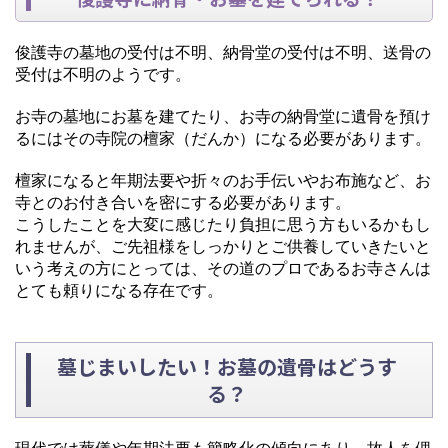
俊護寺の墓地の受付は不明、納骨堂の受付は不明、送骨の
受付は不明のようです。
お寺の墓地にお墓を建てたり、お寺の納骨堂に遺骨を預け
るにはその寺院の檀家（だんか）になる必要があります。
檀家になると年期法要や折々のお手伝いやお布施など、お
寺とのお付き合いを密にする必要があります。
こうしたことを大変に感じたり負担に思う方もいるかもし
れませんが、ご先祖様をしっかりとご供養していきたいと
いう考えの方にとっては、その道のプロであるお寺さんは
とても頼りになる存在です。
墓じまいしたい！お墓の遺骨はどうす
る？
現代では葬儀や年期法要も簡略化の傾向にあり、故人を偲