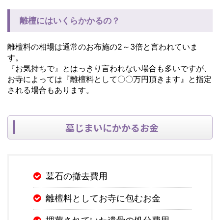
離檀にはいくらかかるの？
離檀料の相場は通常のお布施の2～3倍と言われていま
す。
『お気持ちで』とはっきり言われない場合も多いですが、
お寺によっては『離檀料として〇〇万円頂きます』と指定
される場合もあります。
墓じまいにかかるお金
墓石の撤去費用
離檀料としてお寺に包むお金