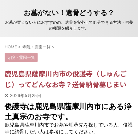
お墓がない！遺骨どうする？
お墓が買えない人におすすめの、遺骨を安心して処分できる方法・供養
の種類を紹介します。
HOME
>
寺院・霊園一覧
>
寺院・霊園一覧
鹿児島県薩摩川内市の俊護寺（しゅんご
じ）ってどんなお寺？送骨納骨墓じまい
2026年5月25日
俊護寺は鹿児島県薩摩川内市にある浄
土真宗のお寺です。
鹿児島県薩摩川内市でお墓や埋葬先を探している人、俊護
寺に納骨したい人は参考にしてください。