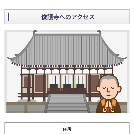
俊護寺へのアクセス
住所