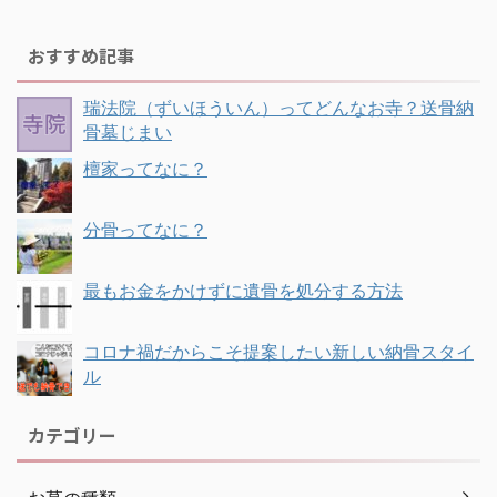
おすすめ記事
瑞法院（ずいほういん）ってどんなお寺？送骨納
骨墓じまい
檀家ってなに？
分骨ってなに？
最もお金をかけずに遺骨を処分する方法
コロナ禍だからこそ提案したい新しい納骨スタイ
ル
カテゴリー