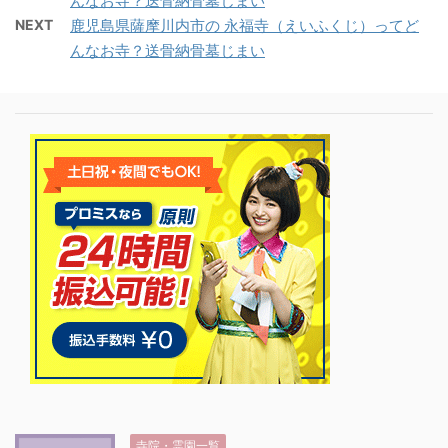
んなお寺？送骨納骨墓じまい
NEXT
鹿児島県薩摩川内市の 永福寺（えいふくじ）ってど
んなお寺？送骨納骨墓じまい
寺院・霊園一覧