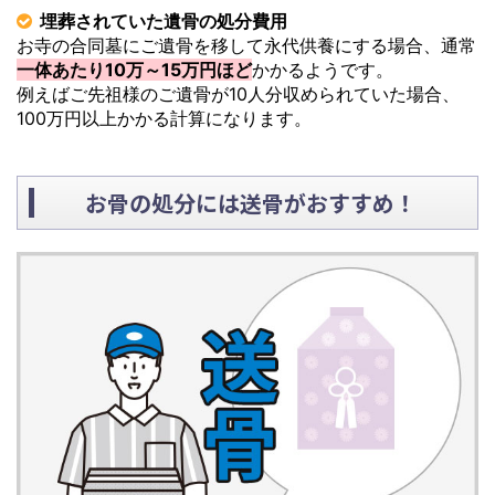
埋葬されていた遺骨の処分費用
お寺の合同墓にご遺骨を移して永代供養にする場合、通常
一体あたり10万～15万円ほど
かかるようです。
例えばご先祖様のご遺骨が10人分収められていた場合、
100万円以上かかる計算になります。
お骨の処分には送骨がおすすめ！