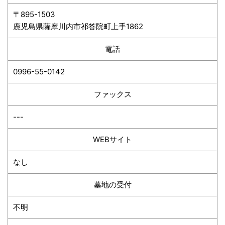
〒895-1503
鹿児島県薩摩川内市祁答院町上手1862
電話
0996-55-0142
ファックス
---
WEBサイト
なし
墓地の受付
不明