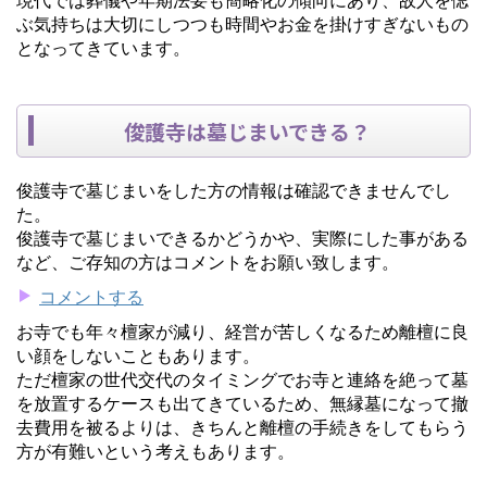
ぶ気持ちは大切にしつつも時間やお金を掛けすぎないもの
となってきています。
俊護寺は墓じまいできる？
俊護寺で墓じまいをした方の情報は確認できませんでし
た。
俊護寺で墓じまいできるかどうかや、実際にした事がある
など、ご存知の方はコメントをお願い致します。
コメントする
お寺でも年々檀家が減り、経営が苦しくなるため離檀に良
い顔をしないこともあります。
ただ檀家の世代交代のタイミングでお寺と連絡を絶って墓
を放置するケースも出てきているため、無縁墓になって撤
去費用を被るよりは、きちんと離檀の手続きをしてもらう
方が有難いという考えもあります。