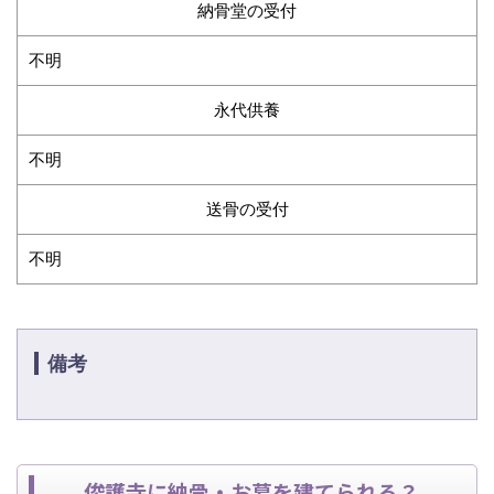
納骨堂の受付
不明
永代供養
不明
送骨の受付
不明
備考
俊護寺に納骨・お墓を建てられる？