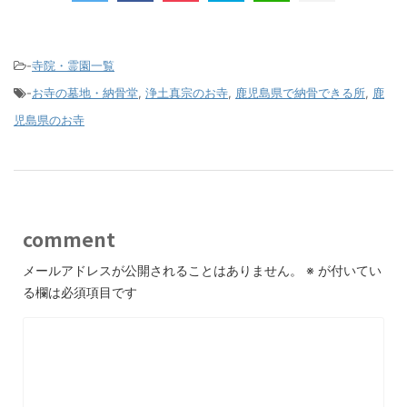
-
寺院・霊園一覧
-
お寺の墓地・納骨堂
,
浄土真宗のお寺
,
鹿児島県で納骨できる所
,
鹿
児島県のお寺
comment
メールアドレスが公開されることはありません。
※
が付いてい
る欄は必須項目です