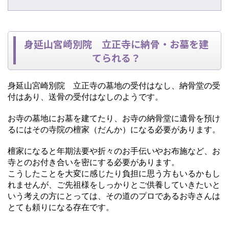
身延山宮崎別院 立正寺に納骨・お墓を建
てられる？
身延山宮崎別院 立正寺の墓地の受付はなし、納骨堂の受
付はあり、送骨の受付はなしのようです。
お寺の墓地にお墓を建てたり、お寺の納骨堂に遺骨を預け
るにはその寺院の檀家（だんか）になる必要があります。
檀家になると年期法要や折々のお手伝いやお布施など、お
寺とのお付き合いを密にする必要があります。
こうしたことを大変に感じたり負担に思う方もいるかもし
れませんが、ご先祖様をしっかりとご供養していきたいと
いう考えの方にとっては、その道のプロであるお寺さんは
とても頼りになる存在です。