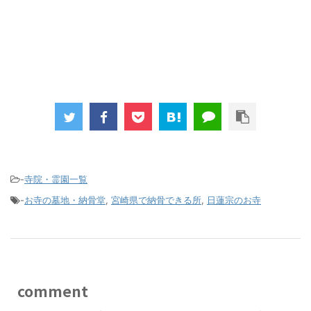
-
寺院・霊園一覧
-
お寺の墓地・納骨堂
,
宮崎県で納骨できる所
,
日蓮宗のお寺
comment