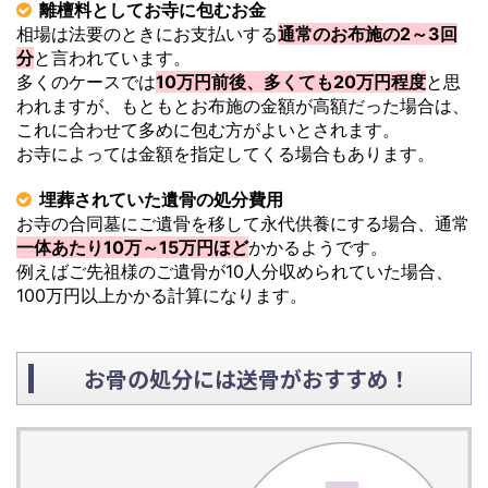
離檀料としてお寺に包むお金
相場は法要のときにお支払いする
通常のお布施の2～3回
分
と言われています。
多くのケースでは
10万円前後、多くても20万円程度
と思
われますが、もともとお布施の金額が高額だった場合は、
これに合わせて多めに包む方がよいとされます。
お寺によっては金額を指定してくる場合もあります。
埋葬されていた遺骨の処分費用
お寺の合同墓にご遺骨を移して永代供養にする場合、通常
一体あたり10万～15万円ほど
かかるようです。
例えばご先祖様のご遺骨が10人分収められていた場合、
100万円以上かかる計算になります。
お骨の処分には送骨がおすすめ！