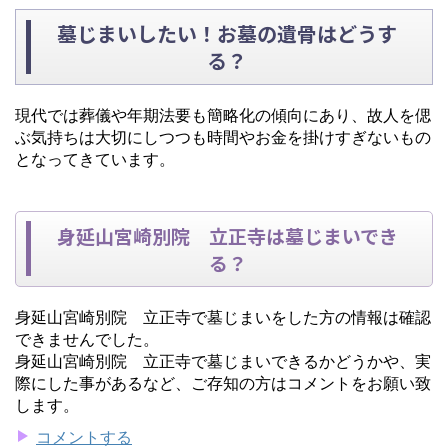
墓じまいしたい！お墓の遺骨はどうす
る？
現代では葬儀や年期法要も簡略化の傾向にあり、故人を偲
ぶ気持ちは大切にしつつも時間やお金を掛けすぎないもの
となってきています。
身延山宮崎別院 立正寺は墓じまいでき
る？
身延山宮崎別院 立正寺で墓じまいをした方の情報は確認
できませんでした。
身延山宮崎別院 立正寺で墓じまいできるかどうかや、実
際にした事があるなど、ご存知の方はコメントをお願い致
します。
コメントする