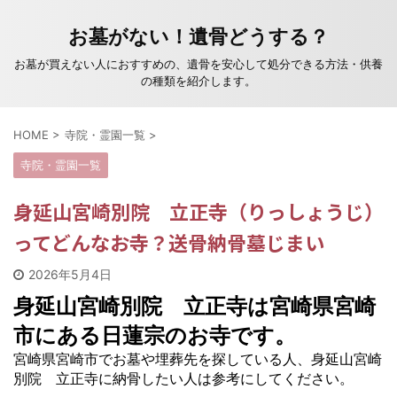
お墓がない！遺骨どうする？
お墓が買えない人におすすめの、遺骨を安心して処分できる方法・供養
の種類を紹介します。
HOME
>
寺院・霊園一覧
>
寺院・霊園一覧
身延山宮崎別院 立正寺（りっしょうじ）
ってどんなお寺？送骨納骨墓じまい
2026年5月4日
身延山宮崎別院 立正寺は宮崎県宮崎
市にある日蓮宗のお寺です。
宮崎県宮崎市でお墓や埋葬先を探している人、身延山宮崎
別院 立正寺に納骨したい人は参考にしてください。