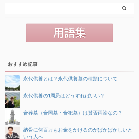
おすすめ記事
永代供養とは？永代供養墓の種類について
永代供養の1周忌はどうすればいい？
合葬墓（合同墓・合祀墓）は賛否両論なの？
納骨に何百万もお金をかけるのがばかばかしいと
いう人へ