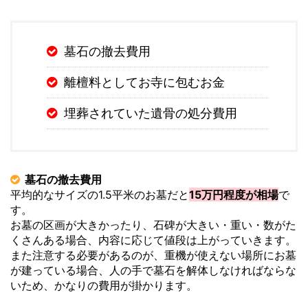
墓石の撤去費用
離檀料としてお寺に包むお金
埋葬されていた遺骨の処分費用
墓石の撤去費用
平均的なサイズの1.5平米のお墓だと
15万円程度が相場
で
す。
お墓の区画が大きかったり、石碑が大きい・重い・数がた
くさんある場合、内容に応じて値段は上がっていきます。
また注意する必要があるのが、重機が使えない場所にお墓
が建っている場合、人の手で墓石を解体しなければならな
いため、かなりの費用が掛かります。