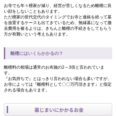
お寺でも年々檀家が減り、経営が苦しくなるため離檀に良
い顔をしないこともあります。
ただ檀家の世代交代のタイミングでお寺と連絡を絶って墓
を放置するケースも出てきているため、無縁墓になって撤
去費用を被るよりは、きちんと離檀の手続きをしてもらう
方が有難いという考えもあります。
離檀にはいくらかかるの？
離檀料の相場は通常のお布施の2～3倍と言われていま
す。
『お気持ちで』とはっきり言われない場合も多いですが、
お寺によっては『離檀料として〇〇万円頂きます』と指定
される場合もあります。
墓じまいにかかるお金