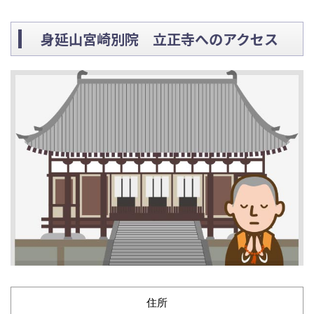
身延山宮崎別院 立正寺へのアクセス
住所