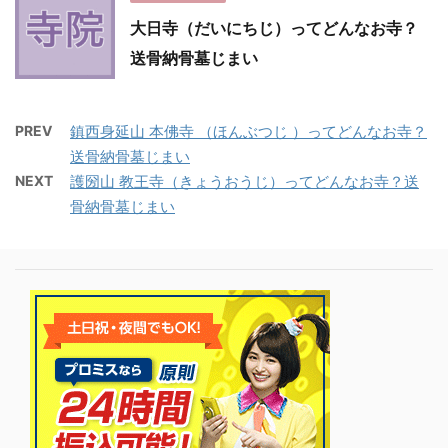
大日寺（だいにちじ）ってどんなお寺？
送骨納骨墓じまい
PREV
鎮西身延山 本佛寺 （ほんぶつじ ）ってどんなお寺？
送骨納骨墓じまい
NEXT
護圀山 教王寺（きょうおうじ）ってどんなお寺？送
骨納骨墓じまい