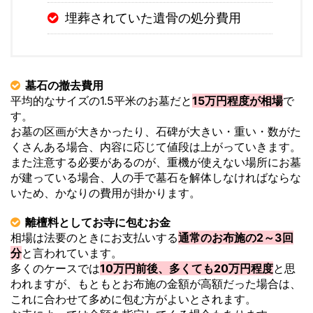
埋葬されていた遺骨の処分費用
墓石の撤去費用
平均的なサイズの1.5平米のお墓だと
15万円程度が相場
で
す。
お墓の区画が大きかったり、石碑が大きい・重い・数がた
くさんある場合、内容に応じて値段は上がっていきます。
また注意する必要があるのが、重機が使えない場所にお墓
が建っている場合、人の手で墓石を解体しなければならな
いため、かなりの費用が掛かります。
離檀料としてお寺に包むお金
相場は法要のときにお支払いする
通常のお布施の2～3回
分
と言われています。
多くのケースでは
10万円前後、多くても20万円程度
と思
われますが、もともとお布施の金額が高額だった場合は、
これに合わせて多めに包む方がよいとされます。