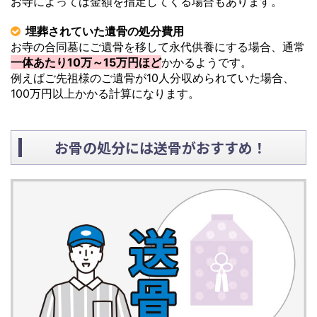
お寺によっては金額を指定してくる場合もあります。
埋葬されていた遺骨の処分費用
お寺の合同墓にご遺骨を移して永代供養にする場合、通常
一体あたり10万～15万円ほど
かかるようです。
例えばご先祖様のご遺骨が10人分収められていた場合、
100万円以上かかる計算になります。
お骨の処分には送骨がおすすめ！