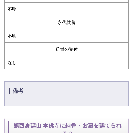
不明
永代供養
不明
送骨の受付
なし
備考
鎮西身延山 本佛寺に納骨・お墓を建てられ