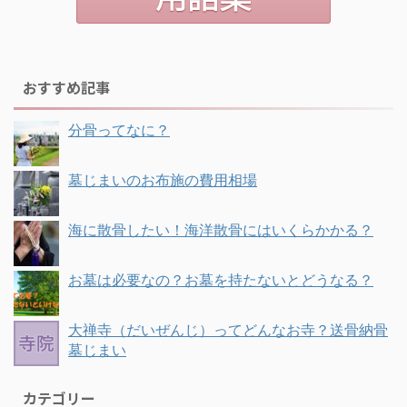
おすすめ記事
分骨ってなに？
墓じまいのお布施の費用相場
海に散骨したい！海洋散骨にはいくらかかる？
お墓は必要なの？お墓を持たないとどうなる？
大禅寺（だいぜんじ）ってどんなお寺？送骨納骨
墓じまい
カテゴリー