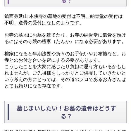
る？
鎮西身延山 本佛寺の墓地の受付は不明、納骨堂の受付は
不明、送骨の受付はなしのようです。
お寺の墓地にお墓を建てたり、お寺の納骨堂に遺骨を預け
るにはその寺院の檀家（だんか）になる必要があります。
檀家になると年期法要や折々のお手伝いやお布施など、お
寺とのお付き合いを密にする必要があります。
こうしたことを大変に感じたり負担に思う方もいるかもし
れませんが、ご先祖様をしっかりとご供養していきたいと
いう考えの方にとっては、その道のプロであるお寺さんは
とても頼りになる存在です。
墓じまいしたい！お墓の遺骨はどうす
る？