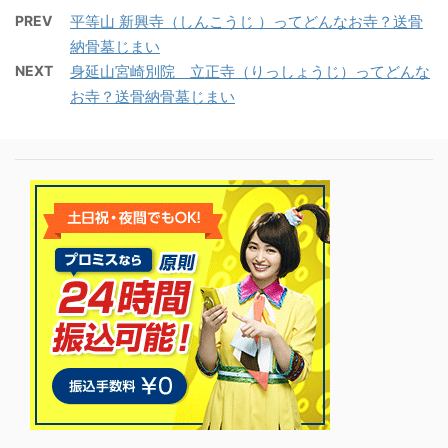
PREV
平等山 新興寺（しんこうじ ）ってどんなお寺？送骨
納骨墓じまい
NEXT
身延山宮崎別院 立正寺（りっしょうじ）ってどんな
お寺？送骨納骨墓じまい