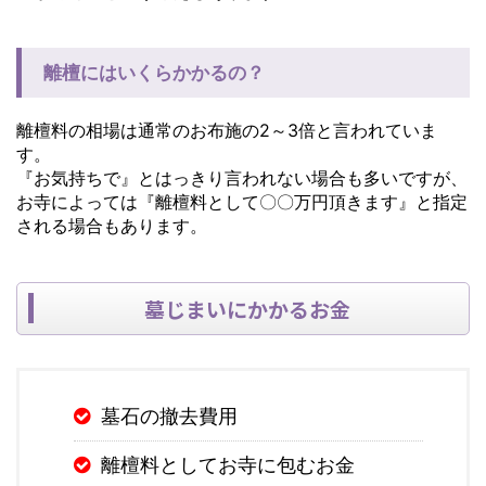
離檀にはいくらかかるの？
離檀料の相場は通常のお布施の2～3倍と言われていま
す。
『お気持ちで』とはっきり言われない場合も多いですが、
お寺によっては『離檀料として〇〇万円頂きます』と指定
される場合もあります。
墓じまいにかかるお金
墓石の撤去費用
離檀料としてお寺に包むお金