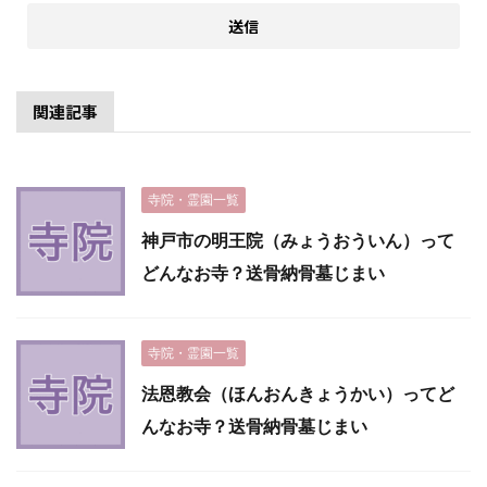
関連記事
寺院・霊園一覧
神戸市の明王院（みょうおういん）って
どんなお寺？送骨納骨墓じまい
寺院・霊園一覧
法恩教会（ほんおんきょうかい）ってど
んなお寺？送骨納骨墓じまい