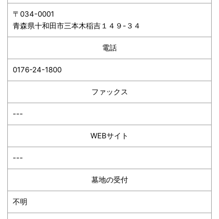
〒034-0001
青森県十和田市三本木稲吉１４９-３４
電話
0176-24-1800
ファックス
---
WEBサイト
---
墓地の受付
不明