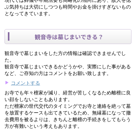
ぶ気持ちは大切にしつつも時間やお金を掛けすぎないもの
となってきています。
観音寺は墓じまいできる？
観音寺で墓じまいをした方の情報は確認できませんでし
た。
観音寺で墓じまいできるかどうかや、実際にした事がある
など、ご存知の方はコメントをお願い致します。
コメントする
お寺でも年々檀家が減り、経営が苦しくなるため離檀に良
い顔をしないこともあります。
ただ檀家の世代交代のタイミングでお寺と連絡を絶って墓
を放置するケースも出てきているため、無縁墓になって撤
去費用を被るよりは、きちんと離檀の手続きをしてもらう
方が有難いという考えもあります。