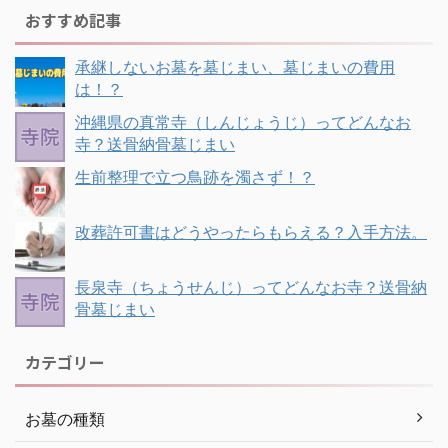
おすすめ記事
承継しないお墓を墓じまい、墓じまいの費用
は！？
沖縄県の真常寺（しんじょうじ）ってどんなお
寺？送骨納骨墓じまい
生前整理で立つ鳥跡を濁さず！？
改葬許可書はどうやったらもらえる？入手方法。
長泉寺（ちょうせんじ）ってどんなお寺？送骨納
骨墓じまい
カテゴリー
お墓の種類