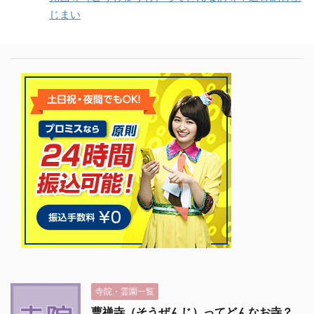
じまい
寺院・霊園一覧
曹禅寺（そうぜんじ）ってどんなお寺？