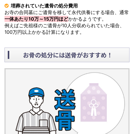
埋葬されていた遺骨の処分費用
お寺の合同墓にご遺骨を移して永代供養にする場合、通常
一体あたり10万～15万円ほど
かかるようです。
例えばご先祖様のご遺骨が10人分収められていた場合、
100万円以上かかる計算になります。
お骨の処分には送骨がおすすめ！