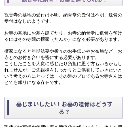
観音寺の墓地の受付は不明、納骨堂の受付は不明、送骨の
受付はなしのようです。
お寺の墓地にお墓を建てたり、お寺の納骨堂に遺骨を預け
るにはその寺院の檀家（だんか）になる必要があります。
檀家になると年期法要や折々のお手伝いやお布施など、お
寺とのお付き合いを密にする必要があります。
こうしたことを大変に感じたり負担に思う方もいるかもし
れませんが、ご先祖様をしっかりとご供養していきたいと
いう考えの方にとっては、その道のプロであるお寺さんは
とても頼りになる存在です。
墓じまいしたい！お墓の遺骨はどうす
る？
現代では葬儀や年期法要も簡略化の傾向にあり、故人を偲