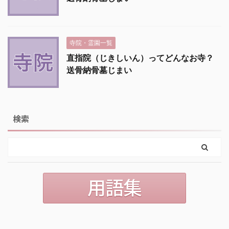
寺院・霊園一覧
直指院（じきしいん）ってどんなお寺？
送骨納骨墓じまい
検索