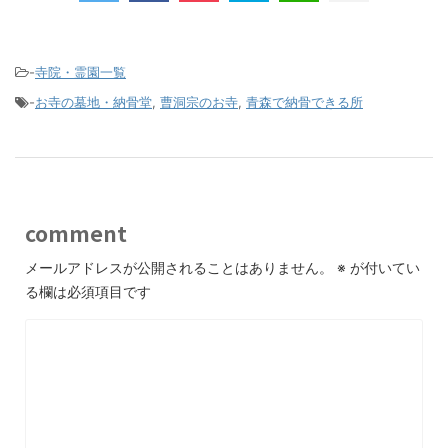
-
寺院・霊園一覧
-
お寺の墓地・納骨堂
,
曹洞宗のお寺
,
青森で納骨できる所
comment
メールアドレスが公開されることはありません。
※
が付いてい
る欄は必須項目です