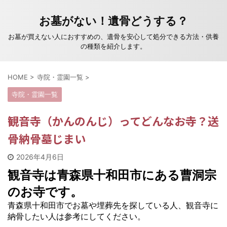
お墓がない！遺骨どうする？
お墓が買えない人におすすめの、遺骨を安心して処分できる方法・供養
の種類を紹介します。
HOME
>
寺院・霊園一覧
>
寺院・霊園一覧
観音寺（かんのんじ）ってどんなお寺？送
骨納骨墓じまい
2026年4月6日
観音寺は青森県十和田市にある曹洞宗
のお寺です。
青森県十和田市でお墓や埋葬先を探している人、観音寺に
納骨したい人は参考にしてください。