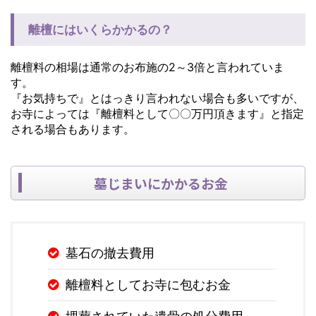
離檀にはいくらかかるの？
離檀料の相場は通常のお布施の2～3倍と言われていま
す。
『お気持ちで』とはっきり言われない場合も多いですが、
お寺によっては『離檀料として〇〇万円頂きます』と指定
される場合もあります。
墓じまいにかかるお金
墓石の撤去費用
離檀料としてお寺に包むお金