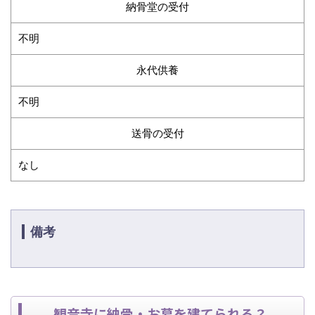
納骨堂の受付
不明
永代供養
不明
送骨の受付
なし
備考
観音寺に納骨・お墓を建てられる？