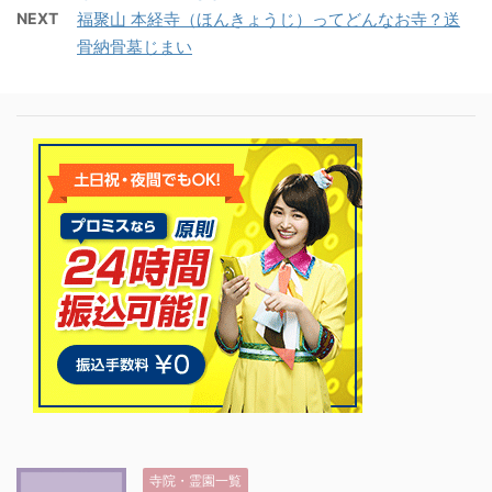
NEXT
福聚山 本経寺（ほんきょうじ）ってどんなお寺？送
骨納骨墓じまい
寺院・霊園一覧