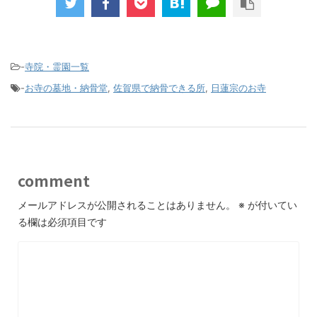
-
寺院・霊園一覧
-
お寺の墓地・納骨堂
,
佐賀県で納骨できる所
,
日蓮宗のお寺
comment
メールアドレスが公開されることはありません。
※
が付いてい
る欄は必須項目です