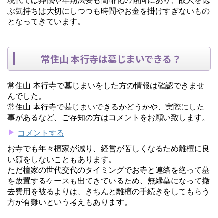
ぶ気持ちは大切にしつつも時間やお金を掛けすぎないもの
となってきています。
常住山 本行寺は墓じまいできる？
常住山 本行寺で墓じまいをした方の情報は確認できませ
んでした。
常住山 本行寺で墓じまいできるかどうかや、実際にした
事があるなど、ご存知の方はコメントをお願い致します。
コメントする
お寺でも年々檀家が減り、経営が苦しくなるため離檀に良
い顔をしないこともあります。
ただ檀家の世代交代のタイミングでお寺と連絡を絶って墓
を放置するケースも出てきているため、無縁墓になって撤
去費用を被るよりは、きちんと離檀の手続きをしてもらう
方が有難いという考えもあります。