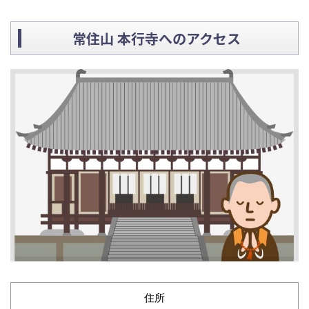
常住山 本行寺へのアクセス
住所