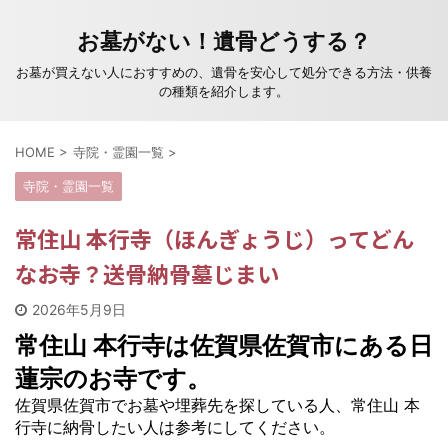
お墓がない！遺骨どうする？
お墓が買えない人におすすめの、遺骨を安心して処分できる方法・供養
の種類を紹介します。
HOME
>
寺院・霊園一覧
>
寺院・霊園一覧
常住山 本行寺（ほんぎょうじ）ってどん
なお寺？送骨納骨墓じまい
2026年5月9日
常住山 本行寺は佐賀県佐賀市にある日
蓮宗のお寺です。
佐賀県佐賀市でお墓や埋葬先を探している人、常住山 本
行寺に納骨したい人は参考にしてください。