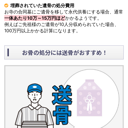
埋葬されていた遺骨の処分費用
お寺の合同墓にご遺骨を移して永代供養にする場合、通常
一体あたり10万～15万円ほど
かかるようです。
例えばご先祖様のご遺骨が10人分収められていた場合、
100万円以上かかる計算になります。
お骨の処分には送骨がおすすめ！