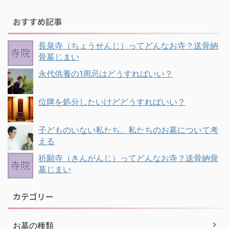
おすすめ記事
長泉寺（ちょうせんじ）ってどんなお寺？送骨納
骨墓じまい
永代供養の1周忌はどうすればいい？
位牌を処分したいけどどうすればいい？
子どものいない私たち。私たちのお墓について考
える
祈願寺（きんがんじ）ってどんなお寺？送骨納骨
墓じまい
カテゴリー
お墓の種類