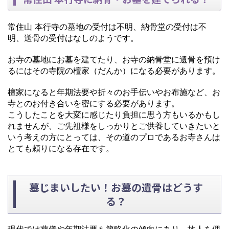
常住山 本行寺の墓地の受付は不明、納骨堂の受付は不
明、送骨の受付はなしのようです。
お寺の墓地にお墓を建てたり、お寺の納骨堂に遺骨を預け
るにはその寺院の檀家（だんか）になる必要があります。
檀家になると年期法要や折々のお手伝いやお布施など、お
寺とのお付き合いを密にする必要があります。
こうしたことを大変に感じたり負担に思う方もいるかもし
れませんが、ご先祖様をしっかりとご供養していきたいと
いう考えの方にとっては、その道のプロであるお寺さんは
とても頼りになる存在です。
墓じまいしたい！お墓の遺骨はどうす
る？
現代では葬儀や年期法要も簡略化の傾向にあり、故人を偲