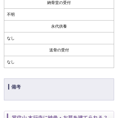
納骨堂の受付
不明
永代供養
なし
送骨の受付
なし
備考
常住山 本行寺に納骨・お墓を建てられる？