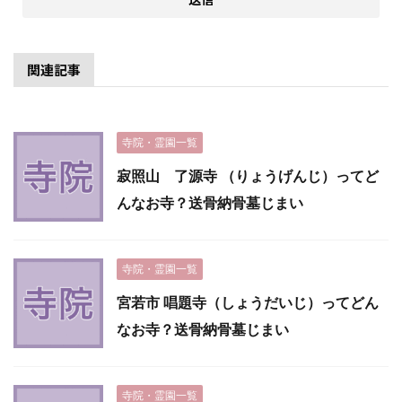
関連記事
寺院・霊園一覧
寂照山 了源寺 （りょうげんじ）ってど
んなお寺？送骨納骨墓じまい
寺院・霊園一覧
宮若市 唱題寺（しょうだいじ）ってどん
なお寺？送骨納骨墓じまい
寺院・霊園一覧