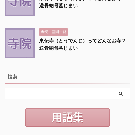
送骨納骨墓じまい
寺院・霊園一覧
東伝寺（とうでんじ）ってどんなお寺？
送骨納骨墓じまい
検索