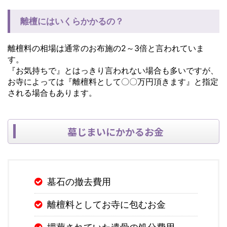
離檀にはいくらかかるの？
離檀料の相場は通常のお布施の2～3倍と言われていま
す。
『お気持ちで』とはっきり言われない場合も多いですが、
お寺によっては『離檀料として〇〇万円頂きます』と指定
される場合もあります。
墓じまいにかかるお金
墓石の撤去費用
離檀料としてお寺に包むお金