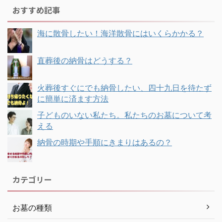
おすすめ記事
海に散骨したい！海洋散骨にはいくらかかる？
直葬後の納骨はどうする？
火葬後すぐにでも納骨したい、四十九日を待たず
に簡単に済ます方法
子どものいない私たち。私たちのお墓について考
える
納骨の時期や手順にきまりはあるの？
カテゴリー
お墓の種類