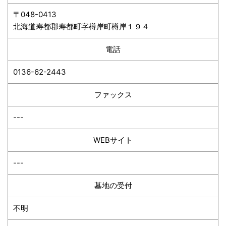
〒048-0413
北海道寿都郡寿都町字樽岸町樽岸１９４
電話
0136-62-2443
ファックス
---
WEBサイト
---
墓地の受付
不明