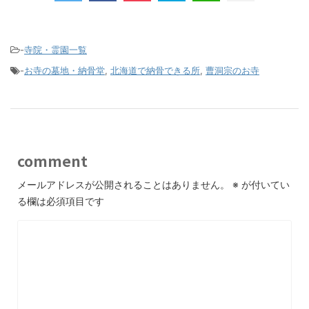
-
寺院・霊園一覧
-
お寺の墓地・納骨堂
,
北海道で納骨できる所
,
曹洞宗のお寺
comment
メールアドレスが公開されることはありません。
※
が付いてい
る欄は必須項目です