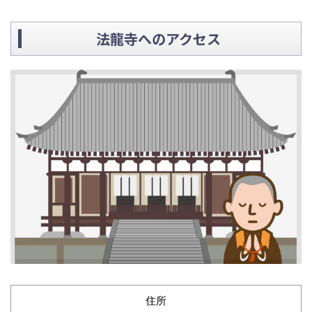
法龍寺へのアクセス
住所