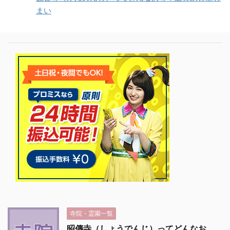
まい
寺院・霊園一覧
昭傳寺（しょうでんじ）ってどんなお