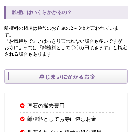
離檀にはいくらかかるの？
離檀料の相場は通常のお布施の2～3倍と言われていま
す。
『お気持ちで』とはっきり言われない場合も多いですが、
お寺によっては『離檀料として〇〇万円頂きます』と指定
される場合もあります。
墓じまいにかかるお金
墓石の撤去費用
離檀料としてお寺に包むお金