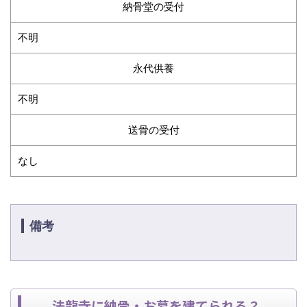
納骨堂の受付
不明
永代供養
不明
送骨の受付
なし
備考
法龍寺に納骨・お墓を建てられる？