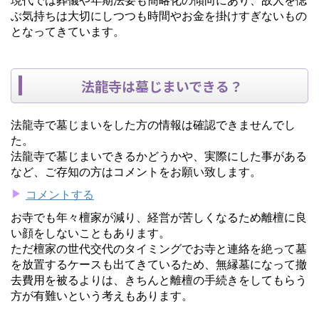
ぶ気持ちは大切にしつつも時間やお金を掛けすぎないもの
となってきています。
法龍寺は墓じまいできる？
法龍寺で墓じまいをした方の情報は確認できませんでし
た。
法龍寺で墓じまいできるかどうかや、実際にした事がある
など、ご存知の方はコメントをお願い致します。
コメントする
お寺でも年々檀家が減り、経営が苦しくなるため離檀に良
い顔をしないこともあります。
ただ檀家の世代交代のタイミングでお寺と連絡を絶って墓
を放置するケースも出てきているため、無縁墓になって撤
去費用を被るよりは、きちんと離檀の手続きをしてもらう
方が有難いという考えもあります。