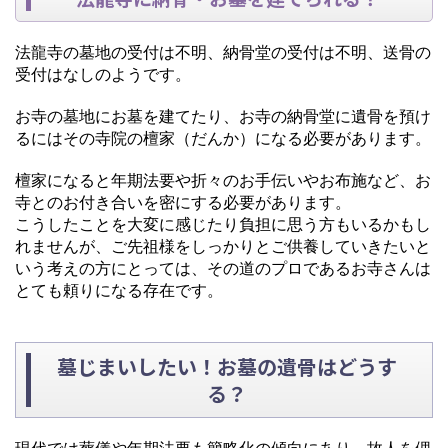
法龍寺の墓地の受付は不明、納骨堂の受付は不明、送骨の
受付はなしのようです。
お寺の墓地にお墓を建てたり、お寺の納骨堂に遺骨を預け
るにはその寺院の檀家（だんか）になる必要があります。
檀家になると年期法要や折々のお手伝いやお布施など、お
寺とのお付き合いを密にする必要があります。
こうしたことを大変に感じたり負担に思う方もいるかもし
れませんが、ご先祖様をしっかりとご供養していきたいと
いう考えの方にとっては、その道のプロであるお寺さんは
とても頼りになる存在です。
墓じまいしたい！お墓の遺骨はどうす
る？
現代では葬儀や年期法要も簡略化の傾向にあり、故人を偲