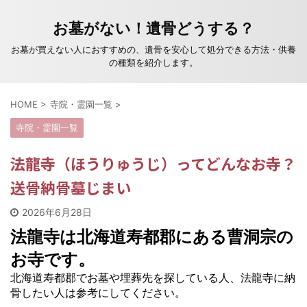
お墓がない！遺骨どうする？
お墓が買えない人におすすめの、遺骨を安心して処分できる方法・供養
の種類を紹介します。
HOME
>
寺院・霊園一覧
>
寺院・霊園一覧
法龍寺（ほうりゅうじ）ってどんなお寺？
送骨納骨墓じまい
2026年6月28日
法龍寺は北海道寿都郡にある曹洞宗の
お寺です。
北海道寿都郡でお墓や埋葬先を探している人、法龍寺に納
骨したい人は参考にしてください。