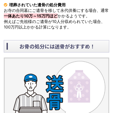
埋葬されていた遺骨の処分費用
お寺の合同墓にご遺骨を移して永代供養にする場合、通常
一体あたり10万～15万円ほど
かかるようです。
例えばご先祖様のご遺骨が10人分収められていた場合、
100万円以上かかる計算になります。
お骨の処分には送骨がおすすめ！