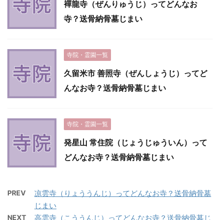
襌龍寺（ぜんりゅうじ）ってどんなお
寺？送骨納骨墓じまい
寺院・霊園一覧
久留米市 善照寺（ぜんしょうじ）ってど
んなお寺？送骨納骨墓じまい
寺院・霊園一覧
発星山 常住院（じょうじゅういん）って
どんなお寺？送骨納骨墓じまい
PREV
凉雲寺（りょううんじ）ってどんなお寺？送骨納骨墓
じまい
NEXT
高雲寺（こううんじ）ってどんなお寺？送骨納骨墓じ