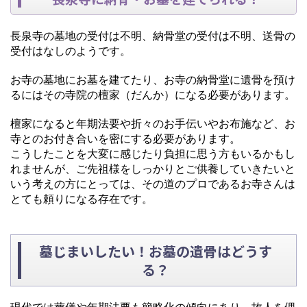
長泉寺の墓地の受付は不明、納骨堂の受付は不明、送骨の
受付はなしのようです。
お寺の墓地にお墓を建てたり、お寺の納骨堂に遺骨を預け
るにはその寺院の檀家（だんか）になる必要があります。
檀家になると年期法要や折々のお手伝いやお布施など、お
寺とのお付き合いを密にする必要があります。
こうしたことを大変に感じたり負担に思う方もいるかもし
れませんが、ご先祖様をしっかりとご供養していきたいと
いう考えの方にとっては、その道のプロであるお寺さんは
とても頼りになる存在です。
墓じまいしたい！お墓の遺骨はどうす
る？
現代では葬儀や年期法要も簡略化の傾向にあり、故人を偲