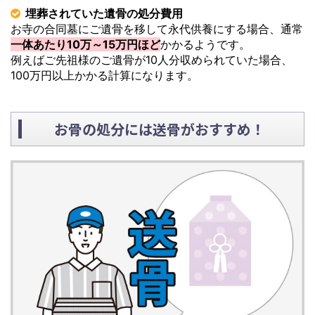
埋葬されていた遺骨の処分費用
お寺の合同墓にご遺骨を移して永代供養にする場合、通常
一体あたり10万～15万円ほど
かかるようです。
例えばご先祖様のご遺骨が10人分収められていた場合、
100万円以上かかる計算になります。
お骨の処分には送骨がおすすめ！