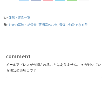
-
寺院・霊園一覧
-
お寺の墓地・納骨堂
,
曹洞宗のお寺
,
青森で納骨できる所
comment
メールアドレスが公開されることはありません。
※
が付いてい
る欄は必須項目です