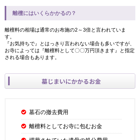
離檀にはいくらかかるの？
離檀料の相場は通常のお布施の2～3倍と言われていま
す。
『お気持ちで』とはっきり言われない場合も多いですが、
お寺によっては『離檀料として〇〇万円頂きます』と指定
される場合もあります。
墓じまいにかかるお金
墓石の撤去費用
離檀料としてお寺に包むお金