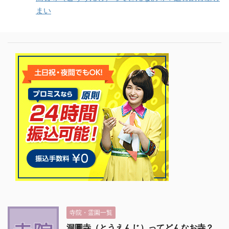
まい
寺院・霊園一覧
洞圓寺（とうえんじ）ってどんなお寺？