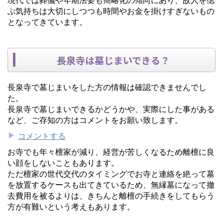
ぶ気持ちは大切にしつつも時間やお金を掛けすぎないもの
となってきています。
長泉寺は墓じまいできる？
長泉寺で墓じまいをした方の情報は確認できませんでし
た。
長泉寺で墓じまいできるかどうかや、実際にした事がある
など、ご存知の方はコメントをお願い致します。
コメントする
お寺でも年々檀家が減り、経営が苦しくなるため離檀に良
い顔をしないこともあります。
ただ檀家の世代交代のタイミングでお寺と連絡を絶って墓
を放置するケースも出てきているため、無縁墓になって撤
去費用を被るよりは、きちんと離檀の手続きをしてもらう
方が有難いという考えもあります。