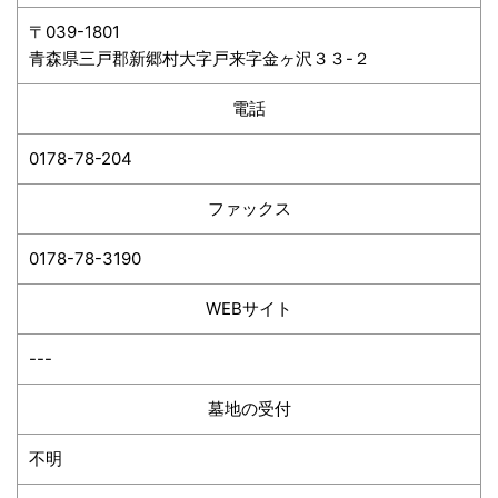
〒039-1801
青森県三戸郡新郷村大字戸来字金ヶ沢３３-２
電話
0178-78-204
ファックス
0178-78-3190
WEBサイト
---
墓地の受付
不明