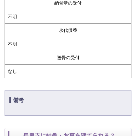
納骨堂の受付
不明
永代供養
不明
送骨の受付
なし
備考
長泉寺に納骨・お墓を建てられる？