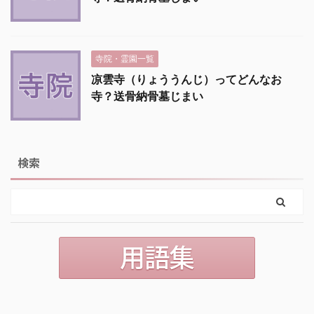
寺院・霊園一覧
凉雲寺（りょううんじ）ってどんなお
寺？送骨納骨墓じまい
検索