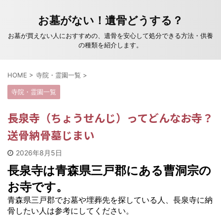
お墓がない！遺骨どうする？
お墓が買えない人におすすめの、遺骨を安心して処分できる方法・供養
の種類を紹介します。
HOME
>
寺院・霊園一覧
>
寺院・霊園一覧
長泉寺（ちょうせんじ）ってどんなお寺？
送骨納骨墓じまい
2026年8月5日
長泉寺は青森県三戸郡にある曹洞宗の
お寺です。
青森県三戸郡でお墓や埋葬先を探している人、長泉寺に納
骨したい人は参考にしてください。