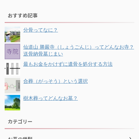
おすすめ記事
分骨ってなに？
仙道山 勝嚴寺（しょうごんじ）ってどんなお寺？
送骨納骨墓じまい
最もお金をかけずに遺骨を処分する方法
合葬（がっそう）という選択
樹木葬ってどんなお墓？
カテゴリー