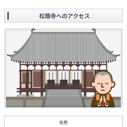
松蔭寺へのアクセス
住所