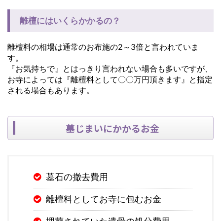
離檀にはいくらかかるの？
離檀料の相場は通常のお布施の2～3倍と言われていま
す。
『お気持ちで』とはっきり言われない場合も多いですが、
お寺によっては『離檀料として〇〇万円頂きます』と指定
される場合もあります。
墓じまいにかかるお金
墓石の撤去費用
離檀料としてお寺に包むお金