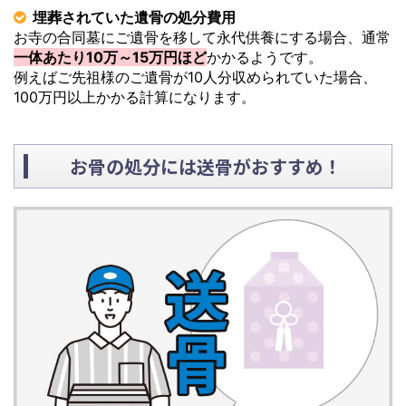
埋葬されていた遺骨の処分費用
お寺の合同墓にご遺骨を移して永代供養にする場合、通常
一体あたり10万～15万円ほど
かかるようです。
例えばご先祖様のご遺骨が10人分収められていた場合、
100万円以上かかる計算になります。
お骨の処分には送骨がおすすめ！