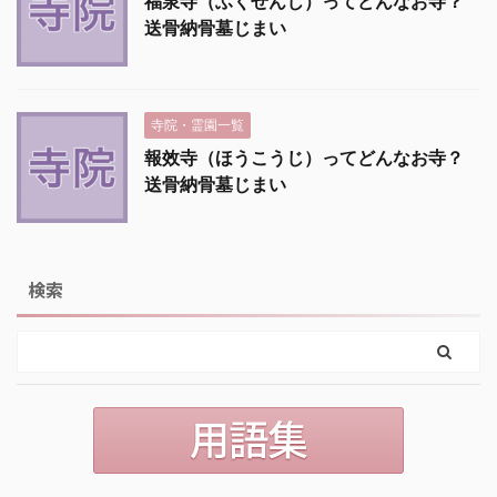
福泉寺（ふくせんじ）ってどんなお寺？
送骨納骨墓じまい
寺院・霊園一覧
報效寺（ほうこうじ）ってどんなお寺？
送骨納骨墓じまい
検索