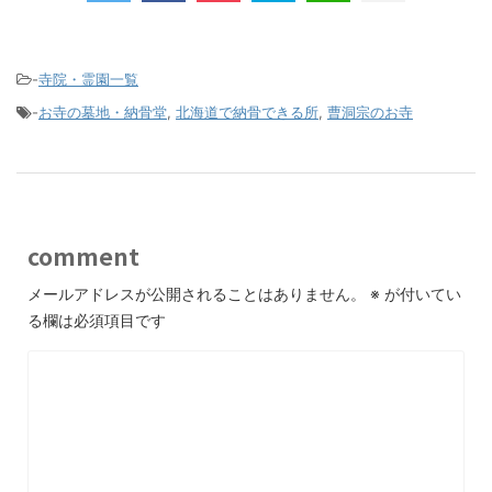
-
寺院・霊園一覧
-
お寺の墓地・納骨堂
,
北海道で納骨できる所
,
曹洞宗のお寺
comment
メールアドレスが公開されることはありません。
※
が付いてい
る欄は必須項目です