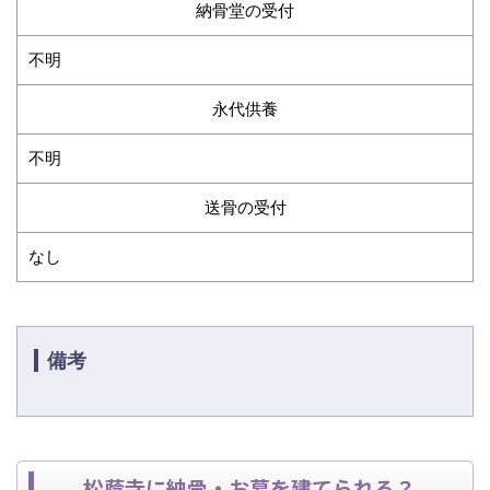
納骨堂の受付
不明
永代供養
不明
送骨の受付
なし
備考
松蔭寺に納骨・お墓を建てられる？