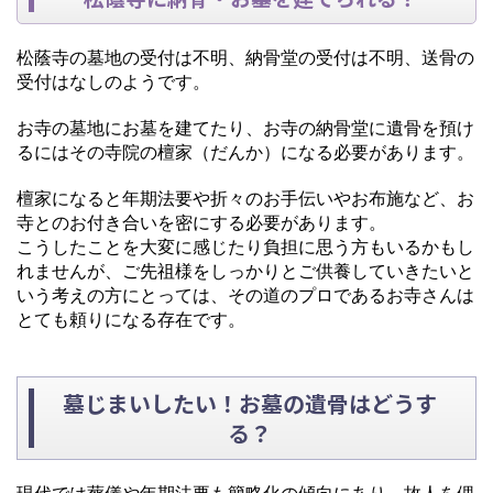
松蔭寺の墓地の受付は不明、納骨堂の受付は不明、送骨の
受付はなしのようです。
お寺の墓地にお墓を建てたり、お寺の納骨堂に遺骨を預け
るにはその寺院の檀家（だんか）になる必要があります。
檀家になると年期法要や折々のお手伝いやお布施など、お
寺とのお付き合いを密にする必要があります。
こうしたことを大変に感じたり負担に思う方もいるかもし
れませんが、ご先祖様をしっかりとご供養していきたいと
いう考えの方にとっては、その道のプロであるお寺さんは
とても頼りになる存在です。
墓じまいしたい！お墓の遺骨はどうす
る？
現代では葬儀や年期法要も簡略化の傾向にあり、故人を偲