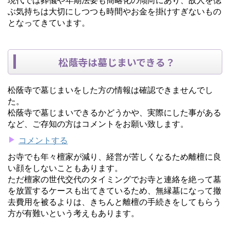
ぶ気持ちは大切にしつつも時間やお金を掛けすぎないもの
となってきています。
松蔭寺は墓じまいできる？
松蔭寺で墓じまいをした方の情報は確認できませんでし
た。
松蔭寺で墓じまいできるかどうかや、実際にした事がある
など、ご存知の方はコメントをお願い致します。
コメントする
お寺でも年々檀家が減り、経営が苦しくなるため離檀に良
い顔をしないこともあります。
ただ檀家の世代交代のタイミングでお寺と連絡を絶って墓
を放置するケースも出てきているため、無縁墓になって撤
去費用を被るよりは、きちんと離檀の手続きをしてもらう
方が有難いという考えもあります。