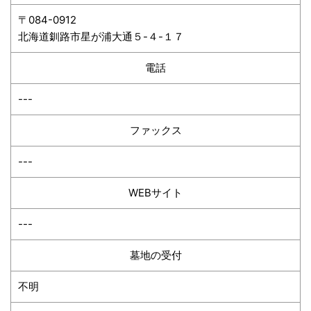
〒084-0912
北海道釧路市星が浦大通５-４-１７
電話
---
ファックス
---
WEBサイト
---
墓地の受付
不明