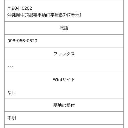
〒904-0202
沖縄県中頭郡嘉手納町字屋良747番地1
電話
098-956-0820
ファックス
---
WEBサイト
なし
墓地の受付
不明