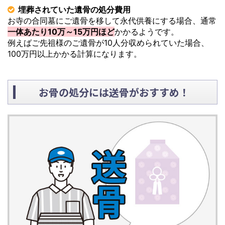
埋葬されていた遺骨の処分費用
お寺の合同墓にご遺骨を移して永代供養にする場合、通常
一体あたり10万～15万円ほど
かかるようです。
例えばご先祖様のご遺骨が10人分収められていた場合、
100万円以上かかる計算になります。
お骨の処分には送骨がおすすめ！