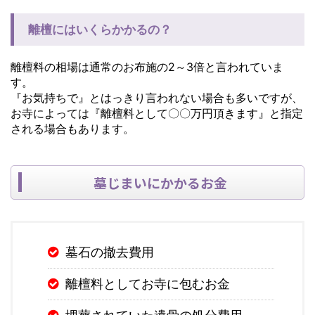
離檀にはいくらかかるの？
離檀料の相場は通常のお布施の2～3倍と言われていま
す。
『お気持ちで』とはっきり言われない場合も多いですが、
お寺によっては『離檀料として〇〇万円頂きます』と指定
される場合もあります。
墓じまいにかかるお金
墓石の撤去費用
離檀料としてお寺に包むお金