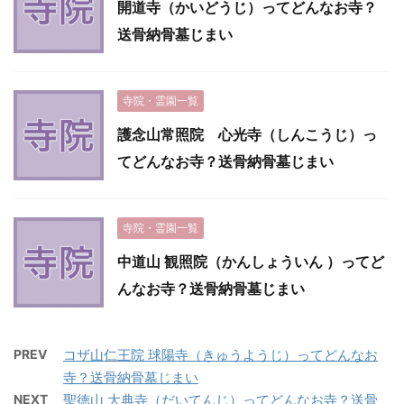
開道寺（かいどうじ）ってどんなお寺？
送骨納骨墓じまい
寺院・霊園一覧
護念山常照院 心光寺（しんこうじ）っ
てどんなお寺？送骨納骨墓じまい
寺院・霊園一覧
中道山 観照院（かんしょういん ）ってど
んなお寺？送骨納骨墓じまい
PREV
コザ山仁王院 球陽寺（きゅうようじ）ってどんなお
寺？送骨納骨墓じまい
NEXT
聖徳山 大典寺（だいてんじ）ってどんなお寺？送骨