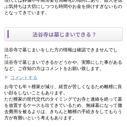
ぶ気持ちは大切にしつつも時間やお金を掛けすぎないもの
となってきています。
法谷寺は墓じまいできる？
法谷寺で墓じまいをした方の情報は確認できませんでし
た。
法谷寺で墓じまいできるかどうかや、実際にした事がある
など、ご存知の方はコメントをお願い致します。
コメントする
お寺でも年々檀家が減り、経営が苦しくなるため離檀に良
い顔をしないこともあります。
ただ檀家の世代交代のタイミングでお寺と連絡を絶って墓
を放置するケースも出てきているため、無縁墓になって撤
去費用を被るよりは、きちんと離檀の手続きをしてもらう
方が有難いという考えもあります。