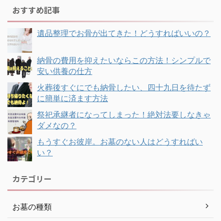
おすすめ記事
遺品整理でお骨が出てきた！どうすればいいの？
納骨の費用を抑えたいならこの方法！シンプルで
安い供養の仕方
火葬後すぐにでも納骨したい、四十九日を待たず
に簡単に済ます方法
祭祀承継者になってしまった！絶対法要しなきゃ
ダメなの？
もうすぐお彼岸。お墓のない人はどうすればい
い？
カテゴリー
お墓の種類