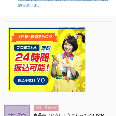
納骨墓じまい
寺院・霊園一覧
東昌寺（とうしょうじ）ってどんなお