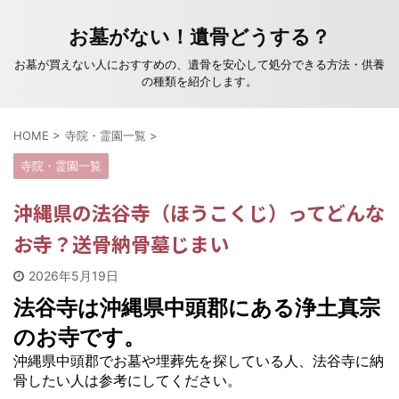
お墓がない！遺骨どうする？
お墓が買えない人におすすめの、遺骨を安心して処分できる方法・供養
の種類を紹介します。
HOME
>
寺院・霊園一覧
>
寺院・霊園一覧
沖縄県の法谷寺（ほうこくじ）ってどんな
お寺？送骨納骨墓じまい
2026年5月19日
法谷寺は沖縄県中頭郡にある浄土真宗
のお寺です。
沖縄県中頭郡でお墓や埋葬先を探している人、法谷寺に納
骨したい人は参考にしてください。