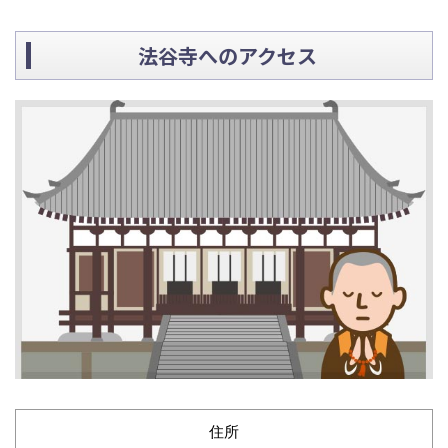
法谷寺へのアクセス
住所