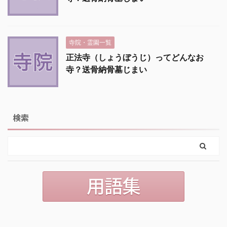
寺院・霊園一覧
正法寺（しょうぼうじ）ってどんなお
寺？送骨納骨墓じまい
検索