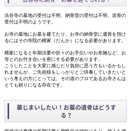
法谷寺の墓地の受付は不明、納骨堂の受付は不明、送骨の
受付は不明のようです。
お寺の墓地にお墓を建てたり、お寺の納骨堂に遺骨を預け
るにはその寺院の檀家（だんか）になる必要があります。
檀家になると年期法要や折々のお手伝いやお布施など、お
寺とのお付き合いを密にする必要があります。
こうしたことを大変に感じたり負担に思う方もいるかもし
れませんが、ご先祖様をしっかりとご供養していきたいと
いう考えの方にとっては、その道のプロであるお寺さんは
とても頼りになる存在です。
墓じまいしたい！お墓の遺骨はどうす
る？
現代では葬儀や年期法要も簡略化の傾向にあり、故人を偲