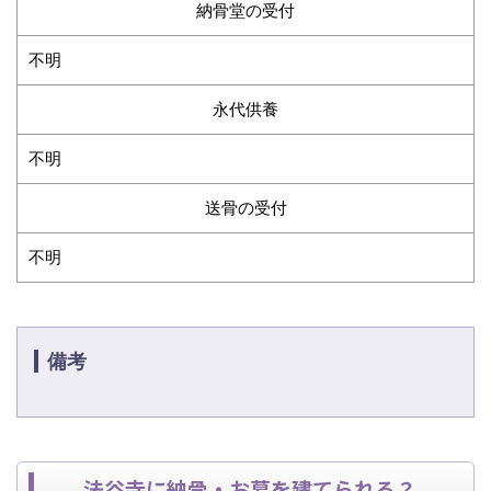
納骨堂の受付
不明
永代供養
不明
送骨の受付
不明
備考
法谷寺に納骨・お墓を建てられる？