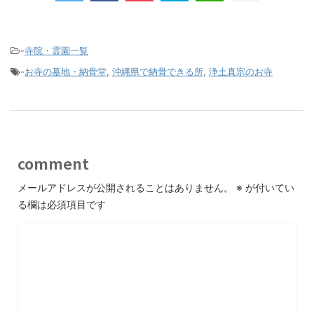
-
寺院・霊園一覧
-
お寺の墓地・納骨堂
,
沖縄県で納骨できる所
,
浄土真宗のお寺
comment
メールアドレスが公開されることはありません。
※
が付いてい
る欄は必須項目です