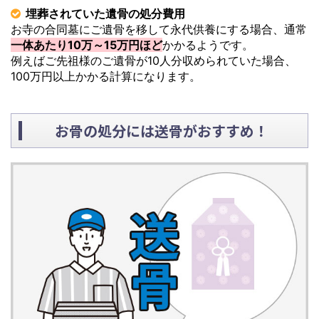
埋葬されていた遺骨の処分費用
お寺の合同墓にご遺骨を移して永代供養にする場合、通常
一体あたり10万～15万円ほど
かかるようです。
例えばご先祖様のご遺骨が10人分収められていた場合、
100万円以上かかる計算になります。
お骨の処分には送骨がおすすめ！