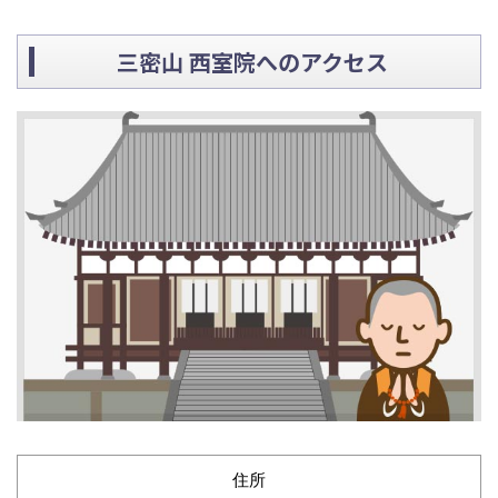
三密山 西室院へのアクセス
住所