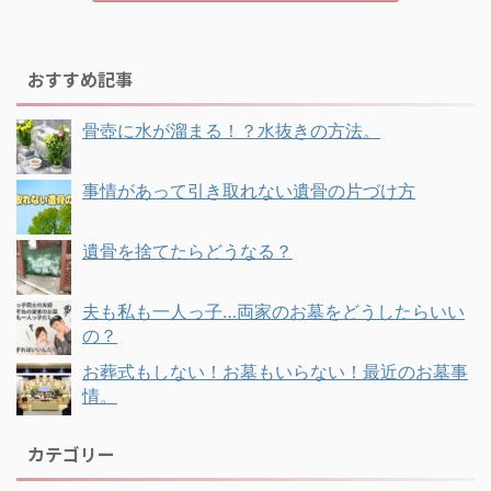
おすすめ記事
骨壺に水が溜まる！？水抜きの方法。
事情があって引き取れない遺骨の片づけ方
遺骨を捨てたらどうなる？
夫も私も一人っ子…両家のお墓をどうしたらいい
の？
お葬式もしない！お墓もいらない！最近のお墓事
情。
カテゴリー