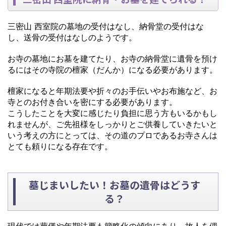
三密山 西室院の墓地の受付はなし、納骨堂の受付はな
し、送骨の受付はなしのようです。
お寺の墓地にお墓を建てたり、お寺の納骨堂に遺骨を預け
るにはその寺院の檀家（だんか）になる必要があります。
檀家になると年期法要や折々のお手伝いやお布施など、お
寺とのお付き合いを密にする必要があります。
こうしたことを大変に感じたり負担に思う方もいるかもし
れませんが、ご先祖様をしっかりとご供養していきたいと
いう考えの方にとっては、その道のプロであるお寺さんは
とても頼りになる存在です。
墓じまいしたい！お墓の遺骨はどうす
る？
現代では葬儀や年期法要も簡略化の傾向にあり、故人を偲