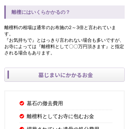
離檀にはいくらかかるの？
離檀料の相場は通常のお布施の2～3倍と言われていま
す。
『お気持ちで』とはっきり言われない場合も多いですが、
お寺によっては『離檀料として〇〇万円頂きます』と指定
される場合もあります。
墓じまいにかかるお金
墓石の撤去費用
離檀料としてお寺に包むお金