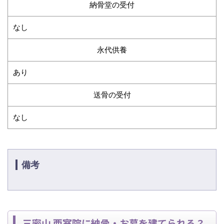
納骨堂の受付
なし
永代供養
あり
送骨の受付
なし
備考
三密山 西室院に納骨・お墓を建てられる？