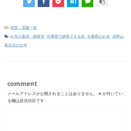
-
寺院・霊園一覧
-
お寺の墓地・納骨堂
,
兵庫県で納骨できる所
,
兵庫県のお寺
,
高野山
真言宗のお寺
comment
メールアドレスが公開されることはありません。
※
が付いてい
る欄は必須項目です