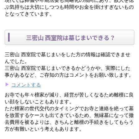
ぶ気持ちは大切にしつつも時間やお金を掛けすぎないもの
となってきています。
三密山 西室院は墓じまいできる？
三密山 西室院で墓じまいをした方の情報は確認できませ
んでした。
三密山 西室院で墓じまいできるかどうかや、実際にした
事があるなど、ご存知の方はコメントをお願い致します。
コメントする
お寺でも年々檀家が減り、経営が苦しくなるため離檀に良
い顔をしないこともあります。
ただ檀家の世代交代のタイミングでお寺と連絡を絶って墓
を放置するケースも出てきているため、無縁墓になって撤
去費用を被るよりは、きちんと離檀の手続きをしてもらう
方が有難いという考えもあります。