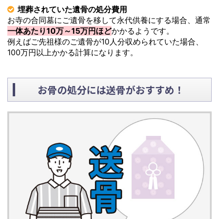
埋葬されていた遺骨の処分費用
お寺の合同墓にご遺骨を移して永代供養にする場合、通常
一体あたり10万～15万円ほど
かかるようです。
例えばご先祖様のご遺骨が10人分収められていた場合、
100万円以上かかる計算になります。
お骨の処分には送骨がおすすめ！