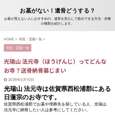
お墓がない！遺骨どうする？
お墓が買えない人におすすめの、遺骨を安心して処分できる方法・供養
の種類を紹介します。
HOME
>
寺院・霊園一覧
>
寺院・霊園一覧
光瑞山 法元寺（ほうげんじ）ってどんな
お寺？送骨納骨墓じまい
2026年5月10日
光瑞山 法元寺は佐賀県西松浦郡にある
日蓮宗のお寺です。
佐賀県西松浦郡でお墓や埋葬先を探している人、光瑞山
法元寺に納骨したい人は参考にしてください。