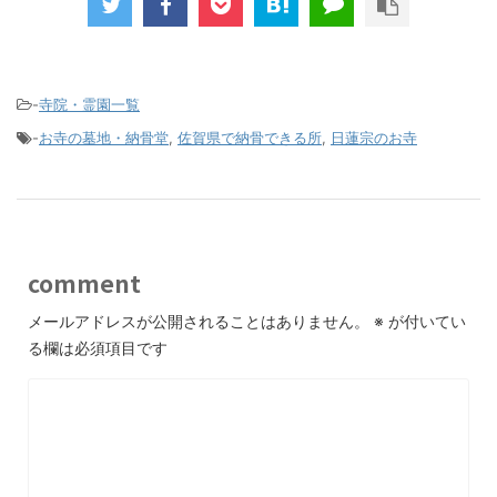
-
寺院・霊園一覧
-
お寺の墓地・納骨堂
,
佐賀県で納骨できる所
,
日蓮宗のお寺
comment
メールアドレスが公開されることはありません。
※
が付いてい
る欄は必須項目です