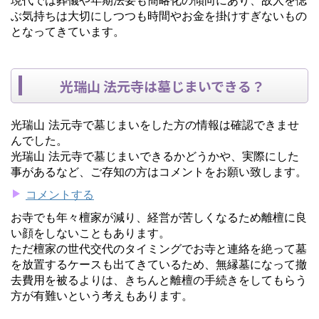
ぶ気持ちは大切にしつつも時間やお金を掛けすぎないもの
となってきています。
光瑞山 法元寺は墓じまいできる？
光瑞山 法元寺で墓じまいをした方の情報は確認できませ
んでした。
光瑞山 法元寺で墓じまいできるかどうかや、実際にした
事があるなど、ご存知の方はコメントをお願い致します。
コメントする
お寺でも年々檀家が減り、経営が苦しくなるため離檀に良
い顔をしないこともあります。
ただ檀家の世代交代のタイミングでお寺と連絡を絶って墓
を放置するケースも出てきているため、無縁墓になって撤
去費用を被るよりは、きちんと離檀の手続きをしてもらう
方が有難いという考えもあります。