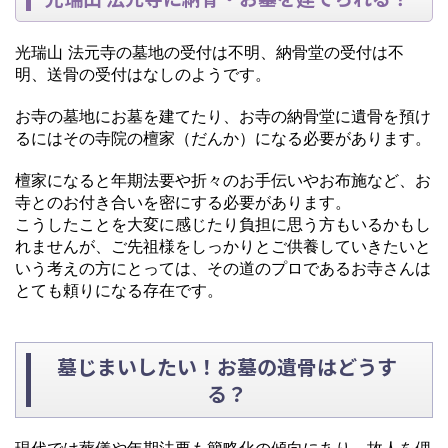
光瑞山 法元寺の墓地の受付は不明、納骨堂の受付は不
明、送骨の受付はなしのようです。
お寺の墓地にお墓を建てたり、お寺の納骨堂に遺骨を預け
るにはその寺院の檀家（だんか）になる必要があります。
檀家になると年期法要や折々のお手伝いやお布施など、お
寺とのお付き合いを密にする必要があります。
こうしたことを大変に感じたり負担に思う方もいるかもし
れませんが、ご先祖様をしっかりとご供養していきたいと
いう考えの方にとっては、その道のプロであるお寺さんは
とても頼りになる存在です。
墓じまいしたい！お墓の遺骨はどうす
る？
現代では葬儀や年期法要も簡略化の傾向にあり、故人を偲