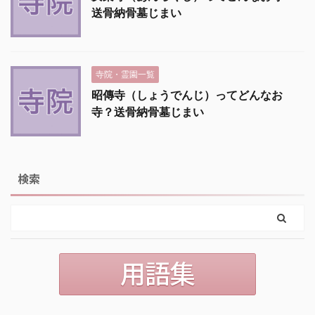
送骨納骨墓じまい
寺院・霊園一覧
昭傳寺（しょうでんじ）ってどんなお
寺？送骨納骨墓じまい
検索