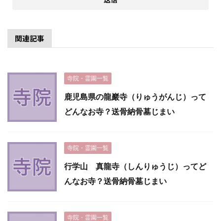
関連記事
寺院・霊園一覧
鹿児島県の龍巖寺（りゅうがんじ）って
どんなお寺？送骨納骨墓じまい
寺院・霊園一覧
行学山 真龍寺（しんりゅうじ）ってど
んなお寺？送骨納骨墓じまい
寺院・霊園一覧