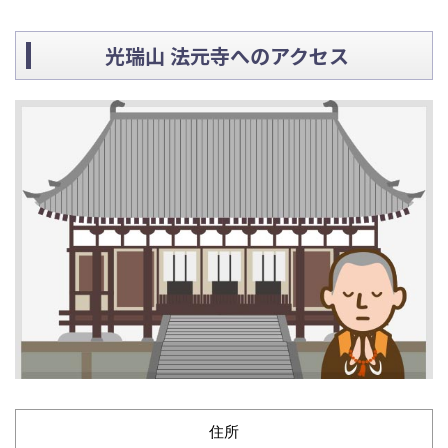
光瑞山 法元寺へのアクセス
住所