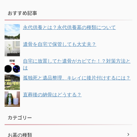
おすすめ記事
永代供養とは？永代供養墓の種類について
遺骨を自宅で保管しても大丈夫？
自宅に放置してた遺骨がカビてた！？対策方法と
は
孤独死と遺品整理、キレイに後片付けするには？
直葬後の納骨はどうする？
カテゴリー
お墓の種類