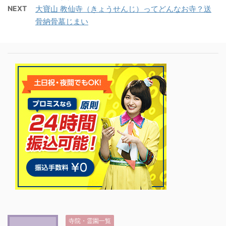
NEXT
大寶山 教仙寺（きょうせんじ）ってどんなお寺？送
骨納骨墓じまい
寺院・霊園一覧