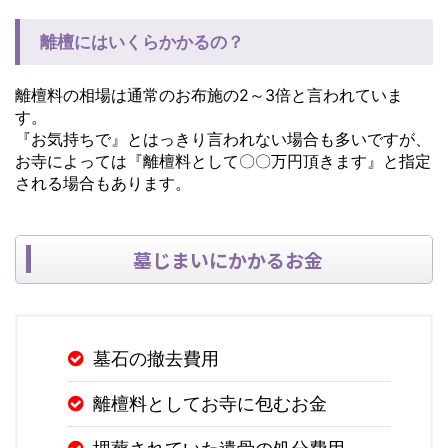
離檀にはいくらかかるの？
離檀料の相場は通常のお布施の2～3倍と言われていま
す。
『お気持ちで』とはっきり言われない場合も多いですが、
お寺によっては『離檀料として〇〇万円頂きます』と指定
される場合もあります。
墓じまいにかかるお金
墓石の撤去費用
離檀料としてお寺に包むお金