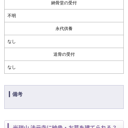
納骨堂の受付
不明
永代供養
なし
送骨の受付
なし
備考
光瑞山 法元寺に納骨・お墓を建てられる？