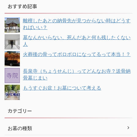
おすすめ記事
離檀したあとの納骨先が見つからない時はどうす
ればいい？
墓なんかいらない、死んだあと何も残したくない
人
火葬後の骨ってボロボロになってるって本当！？
長泉寺（ちょうせんじ）ってどんなお寺？送骨納
骨墓じまい
もうすぐお盆！お墓について考える
カテゴリー
お墓の種類