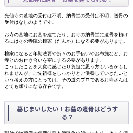
光仙寺の墓地の受付は不明、納骨堂の受付は不明、送骨の
受付はなしのようです。
お寺の墓地にお墓を建てたり、お寺の納骨堂に遺骨を預け
るにはその寺院の檀家（だんか）になる必要があります。
檀家になると年期法要や折々のお手伝いやお布施など、お
寺とのお付き合いを密にする必要があります。
こうしたことを大変に感じたり負担に思う方もいるかもし
れませんが、ご先祖様をしっかりとご供養していきたいと
いう考えの方にとっては、その道のプロであるお寺さんは
とても頼りになる存在です。
墓じまいしたい！お墓の遺骨はどうす
る？
現代では葬儀や年期法要も簡略化の傾向にあり、故人を偲