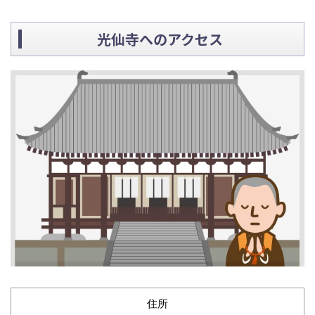
光仙寺へのアクセス
住所