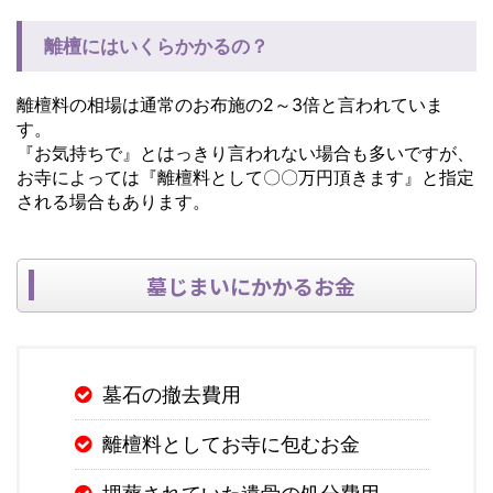
離檀にはいくらかかるの？
離檀料の相場は通常のお布施の2～3倍と言われていま
す。
『お気持ちで』とはっきり言われない場合も多いですが、
お寺によっては『離檀料として〇〇万円頂きます』と指定
される場合もあります。
墓じまいにかかるお金
墓石の撤去費用
離檀料としてお寺に包むお金