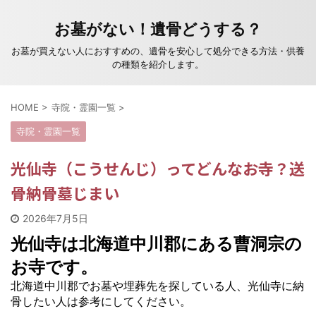
お墓がない！遺骨どうする？
お墓が買えない人におすすめの、遺骨を安心して処分できる方法・供養
の種類を紹介します。
HOME
>
寺院・霊園一覧
>
寺院・霊園一覧
光仙寺（こうせんじ）ってどんなお寺？送
骨納骨墓じまい
2026年7月5日
光仙寺は北海道中川郡にある曹洞宗の
お寺です。
北海道中川郡でお墓や埋葬先を探している人、光仙寺に納
骨したい人は参考にしてください。