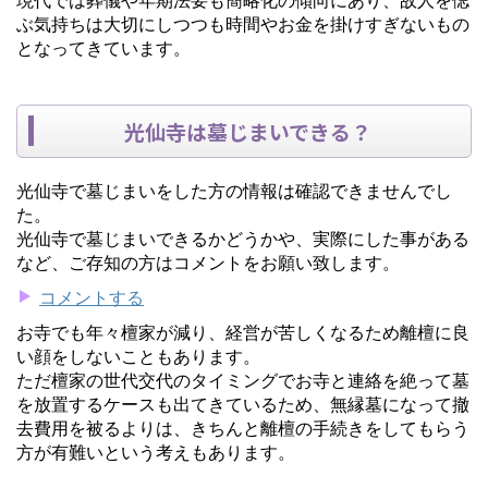
ぶ気持ちは大切にしつつも時間やお金を掛けすぎないもの
となってきています。
光仙寺は墓じまいできる？
光仙寺で墓じまいをした方の情報は確認できませんでし
た。
光仙寺で墓じまいできるかどうかや、実際にした事がある
など、ご存知の方はコメントをお願い致します。
コメントする
お寺でも年々檀家が減り、経営が苦しくなるため離檀に良
い顔をしないこともあります。
ただ檀家の世代交代のタイミングでお寺と連絡を絶って墓
を放置するケースも出てきているため、無縁墓になって撤
去費用を被るよりは、きちんと離檀の手続きをしてもらう
方が有難いという考えもあります。