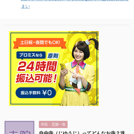
まい
寺院・霊園一覧
自由寺（じゆうじ）ってどんなお寺？送