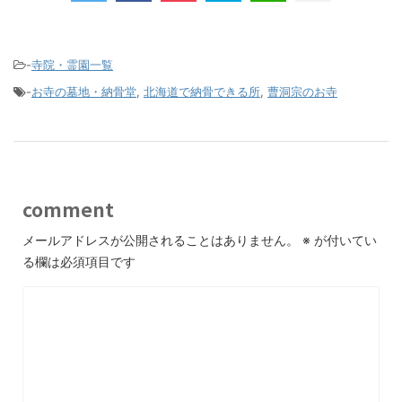
-
寺院・霊園一覧
-
お寺の墓地・納骨堂
,
北海道で納骨できる所
,
曹洞宗のお寺
comment
メールアドレスが公開されることはありません。
※
が付いてい
る欄は必須項目です