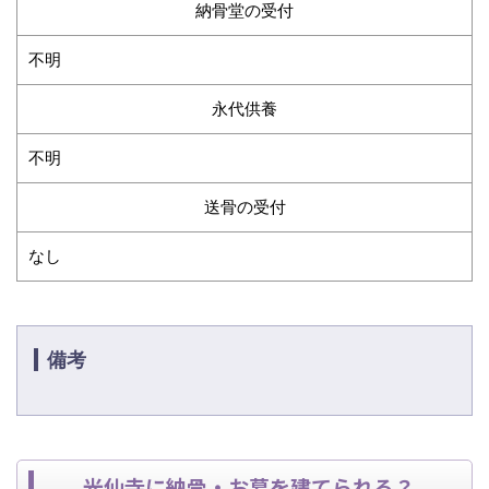
納骨堂の受付
不明
永代供養
不明
送骨の受付
なし
備考
光仙寺に納骨・お墓を建てられる？