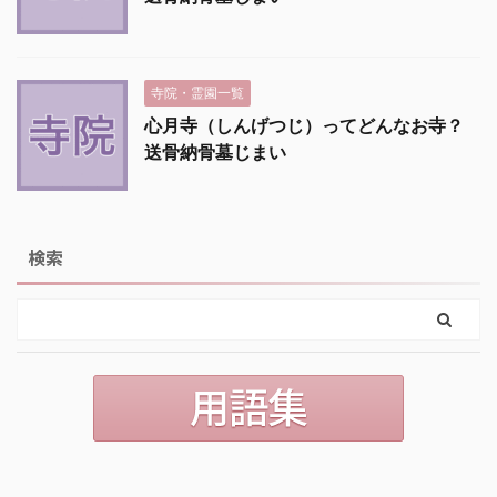
寺院・霊園一覧
心月寺（しんげつじ）ってどんなお寺？
送骨納骨墓じまい
検索