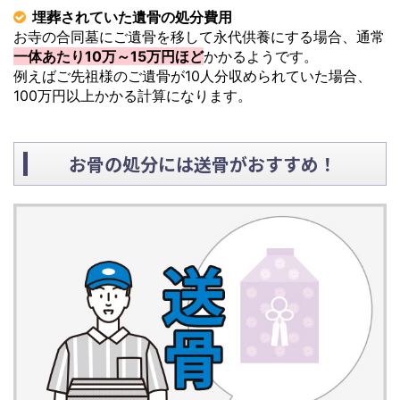
埋葬されていた遺骨の処分費用
お寺の合同墓にご遺骨を移して永代供養にする場合、通常
一体あたり10万～15万円ほど
かかるようです。
例えばご先祖様のご遺骨が10人分収められていた場合、
100万円以上かかる計算になります。
お骨の処分には送骨がおすすめ！