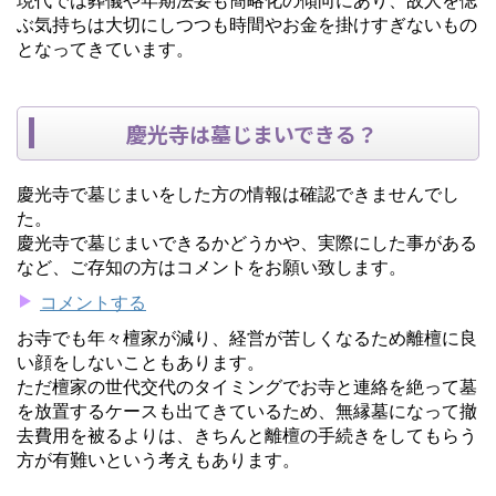
ぶ気持ちは大切にしつつも時間やお金を掛けすぎないもの
となってきています。
慶光寺は墓じまいできる？
慶光寺で墓じまいをした方の情報は確認できませんでし
た。
慶光寺で墓じまいできるかどうかや、実際にした事がある
など、ご存知の方はコメントをお願い致します。
コメントする
お寺でも年々檀家が減り、経営が苦しくなるため離檀に良
い顔をしないこともあります。
ただ檀家の世代交代のタイミングでお寺と連絡を絶って墓
を放置するケースも出てきているため、無縁墓になって撤
去費用を被るよりは、きちんと離檀の手続きをしてもらう
方が有難いという考えもあります。