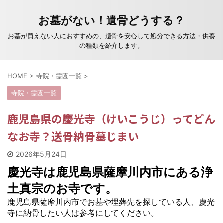
お墓がない！遺骨どうする？
お墓が買えない人におすすめの、遺骨を安心して処分できる方法・供養
の種類を紹介します。
HOME
>
寺院・霊園一覧
>
寺院・霊園一覧
鹿児島県の慶光寺（けいこうじ）ってどん
なお寺？送骨納骨墓じまい
2026年5月24日
慶光寺は鹿児島県薩摩川内市にある浄
土真宗のお寺です。
鹿児島県薩摩川内市でお墓や埋葬先を探している人、慶光
寺に納骨したい人は参考にしてください。