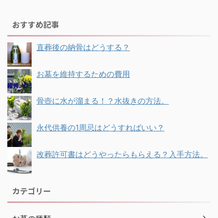
おすすめ記事
直葬後の納骨はどうする？
お墓を維持するための費用
骨壺に水が溜まる！？水抜きの方法。
永代供養の1周忌はどうすればいい？
改葬許可書はどうやったらもらえる？入手方法。
カテゴリー