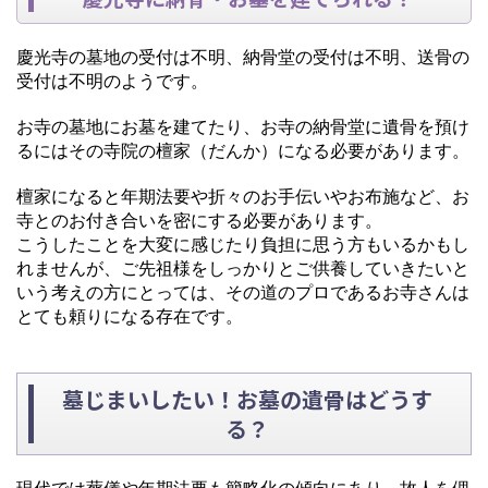
慶光寺の墓地の受付は不明、納骨堂の受付は不明、送骨の
受付は不明のようです。
お寺の墓地にお墓を建てたり、お寺の納骨堂に遺骨を預け
るにはその寺院の檀家（だんか）になる必要があります。
檀家になると年期法要や折々のお手伝いやお布施など、お
寺とのお付き合いを密にする必要があります。
こうしたことを大変に感じたり負担に思う方もいるかもし
れませんが、ご先祖様をしっかりとご供養していきたいと
いう考えの方にとっては、その道のプロであるお寺さんは
とても頼りになる存在です。
墓じまいしたい！お墓の遺骨はどうす
る？
現代では葬儀や年期法要も簡略化の傾向にあり、故人を偲