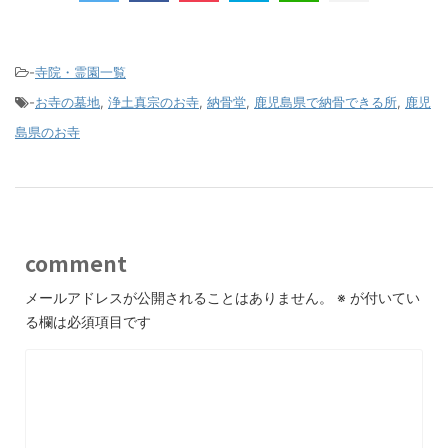
-
寺院・霊園一覧
-
お寺の墓地
,
浄土真宗のお寺
,
納骨堂
,
鹿児島県で納骨できる所
,
鹿児
島県のお寺
comment
メールアドレスが公開されることはありません。
※
が付いてい
る欄は必須項目です