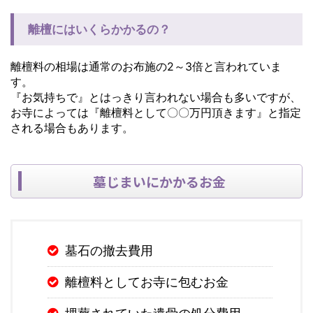
離檀にはいくらかかるの？
離檀料の相場は通常のお布施の2～3倍と言われていま
す。
『お気持ちで』とはっきり言われない場合も多いですが、
お寺によっては『離檀料として〇〇万円頂きます』と指定
される場合もあります。
墓じまいにかかるお金
墓石の撤去費用
離檀料としてお寺に包むお金