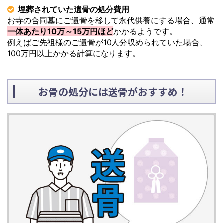
埋葬されていた遺骨の処分費用
お寺の合同墓にご遺骨を移して永代供養にする場合、通常
一体あたり10万～15万円ほど
かかるようです。
例えばご先祖様のご遺骨が10人分収められていた場合、
100万円以上かかる計算になります。
お骨の処分には送骨がおすすめ！