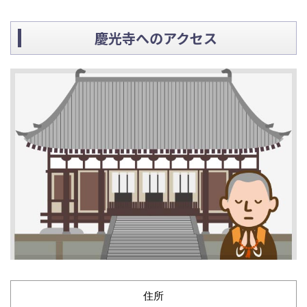
慶光寺へのアクセス
住所