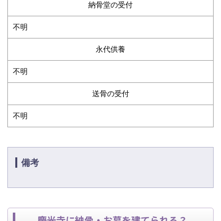
納骨堂の受付
不明
永代供養
不明
送骨の受付
不明
備考
慶光寺に納骨・お墓を建てられる？