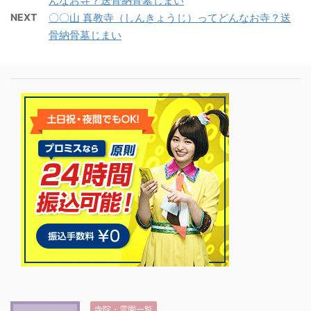
んなお寺？送骨納骨墓じまい
NEXT
〇〇山 真教寺（しんきょうじ）ってどんなお寺？送
骨納骨墓じまい
寺院・霊園一覧