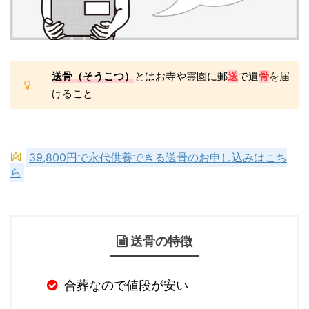
送骨（そうこつ）
とはお寺や霊園に郵
送
で遺
骨
を届
けること
39,800円で永代供養できる送骨のお申し込みはこち
ら
送骨の特徴
合葬なので値段が安い