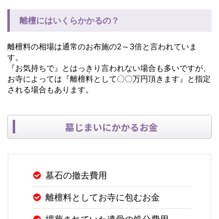
離檀にはいくらかかるの？
離檀料の相場は通常のお布施の2～3倍と言われていま
す。
『お気持ちで』とはっきり言われない場合も多いですが、
お寺によっては『離檀料として〇〇万円頂きます』と指定
される場合もあります。
墓じまいにかかるお金
墓石の撤去費用
離檀料としてお寺に包むお金