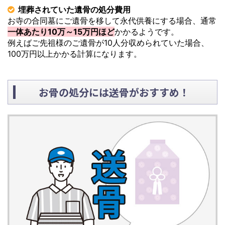
埋葬されていた遺骨の処分費用
お寺の合同墓にご遺骨を移して永代供養にする場合、通常
一体あたり10万～15万円ほど
かかるようです。
例えばご先祖様のご遺骨が10人分収められていた場合、
100万円以上かかる計算になります。
お骨の処分には送骨がおすすめ！