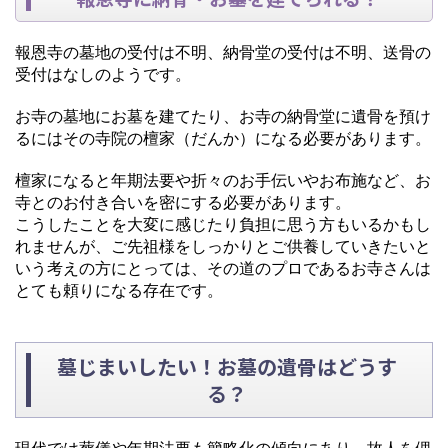
報恩寺の墓地の受付は不明、納骨堂の受付は不明、送骨の
受付はなしのようです。
お寺の墓地にお墓を建てたり、お寺の納骨堂に遺骨を預け
るにはその寺院の檀家（だんか）になる必要があります。
檀家になると年期法要や折々のお手伝いやお布施など、お
寺とのお付き合いを密にする必要があります。
こうしたことを大変に感じたり負担に思う方もいるかもし
れませんが、ご先祖様をしっかりとご供養していきたいと
いう考えの方にとっては、その道のプロであるお寺さんは
とても頼りになる存在です。
墓じまいしたい！お墓の遺骨はどうす
る？
現代では葬儀や年期法要も簡略化の傾向にあり、故人を偲