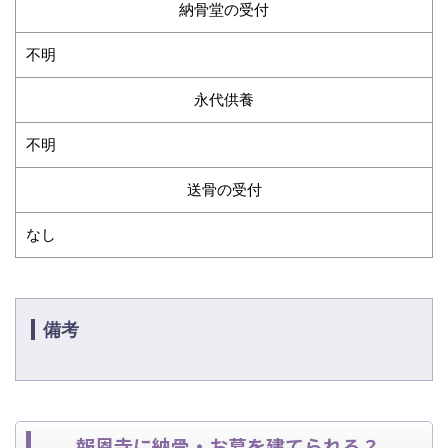
納骨堂の受付
不明
永代供養
不明
送骨の受付
なし
備考
報恩寺に納骨・お墓を建てられる？