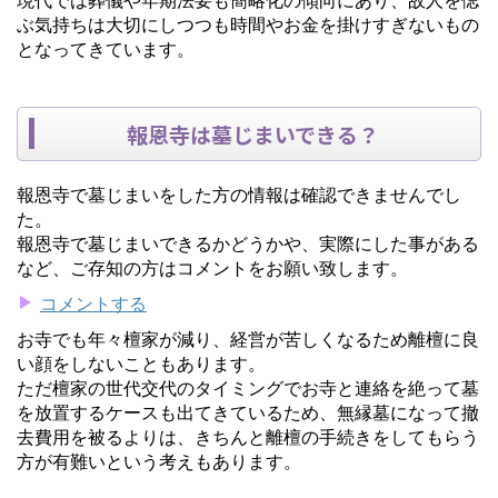
ぶ気持ちは大切にしつつも時間やお金を掛けすぎないもの
となってきています。
報恩寺は墓じまいできる？
報恩寺で墓じまいをした方の情報は確認できませんでし
た。
報恩寺で墓じまいできるかどうかや、実際にした事がある
など、ご存知の方はコメントをお願い致します。
コメントする
お寺でも年々檀家が減り、経営が苦しくなるため離檀に良
い顔をしないこともあります。
ただ檀家の世代交代のタイミングでお寺と連絡を絶って墓
を放置するケースも出てきているため、無縁墓になって撤
去費用を被るよりは、きちんと離檀の手続きをしてもらう
方が有難いという考えもあります。