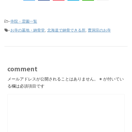
-
寺院・霊園一覧
-
お寺の墓地・納骨堂
,
北海道で納骨できる所
,
曹洞宗のお寺
comment
メールアドレスが公開されることはありません。
※
が付いてい
る欄は必須項目です