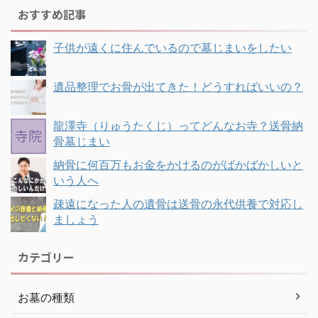
おすすめ記事
子供が遠くに住んでいるので墓じまいをしたい
遺品整理でお骨が出てきた！どうすればいいの？
龍澤寺（りゅうたくじ）ってどんなお寺？送骨納
骨墓じまい
納骨に何百万もお金をかけるのがばかばかしいと
いう人へ
疎遠になった人の遺骨は送骨の永代供養で対応し
ましょう
カテゴリー
お墓の種類