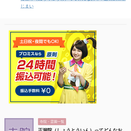
じまい
寺院・霊園一覧
正洞院（しょうとういん）ってどんなお