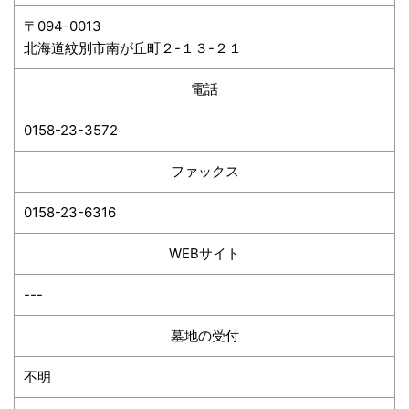
〒094-0013
北海道紋別市南が丘町２-１３-２１
電話
0158-23-3572
ファックス
0158-23-6316
WEBサイト
---
墓地の受付
不明