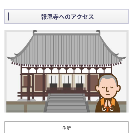
報恩寺へのアクセス
住所