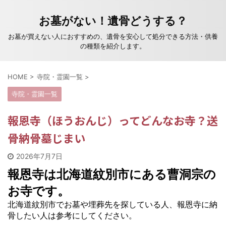
お墓がない！遺骨どうする？
お墓が買えない人におすすめの、遺骨を安心して処分できる方法・供養
の種類を紹介します。
HOME
>
寺院・霊園一覧
>
寺院・霊園一覧
報恩寺（ほうおんじ）ってどんなお寺？送
骨納骨墓じまい
2026年7月7日
報恩寺は北海道紋別市にある曹洞宗の
お寺です。
北海道紋別市でお墓や埋葬先を探している人、報恩寺に納
骨したい人は参考にしてください。