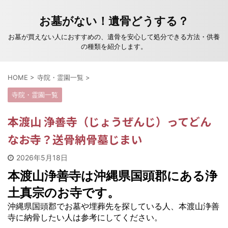
お墓がない！遺骨どうする？
お墓が買えない人におすすめの、遺骨を安心して処分できる方法・供養
の種類を紹介します。
HOME
>
寺院・霊園一覧
>
寺院・霊園一覧
本渡山 浄善寺（じょうぜんじ）ってどん
なお寺？送骨納骨墓じまい
2026年5月18日
本渡山浄善寺は沖縄県国頭郡にある浄
土真宗のお寺です。
沖縄県国頭郡でお墓や埋葬先を探している人、本渡山浄善
寺に納骨したい人は参考にしてください。