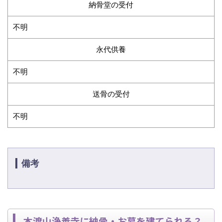
納骨堂の受付
不明
永代供養
不明
送骨の受付
不明
備考
本渡山浄善寺に納骨・お墓を建てられる？