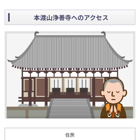
本渡山浄善寺へのアクセス
住所