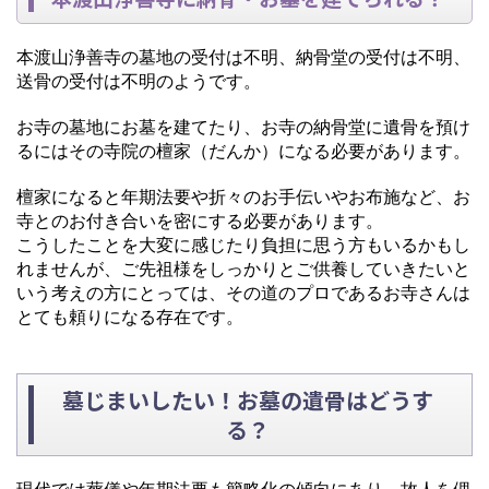
本渡山浄善寺の墓地の受付は不明、納骨堂の受付は不明、
送骨の受付は不明のようです。
お寺の墓地にお墓を建てたり、お寺の納骨堂に遺骨を預け
るにはその寺院の檀家（だんか）になる必要があります。
檀家になると年期法要や折々のお手伝いやお布施など、お
寺とのお付き合いを密にする必要があります。
こうしたことを大変に感じたり負担に思う方もいるかもし
れませんが、ご先祖様をしっかりとご供養していきたいと
いう考えの方にとっては、その道のプロであるお寺さんは
とても頼りになる存在です。
墓じまいしたい！お墓の遺骨はどうす
る？
現代では葬儀や年期法要も簡略化の傾向にあり、故人を偲