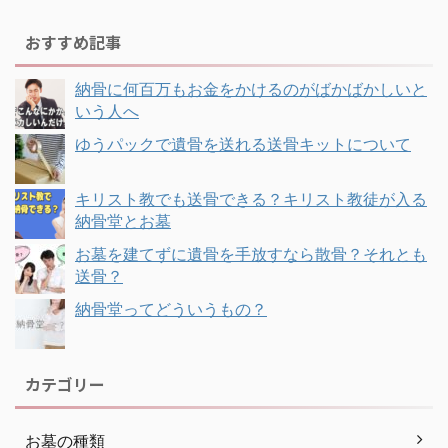
おすすめ記事
納骨に何百万もお金をかけるのがばかばかしいと
いう人へ
ゆうパックで遺骨を送れる送骨キットについて
キリスト教でも送骨できる？キリスト教徒が入る
納骨堂とお墓
お墓を建てずに遺骨を手放すなら散骨？それとも
送骨？
納骨堂ってどういうもの？
カテゴリー
お墓の種類