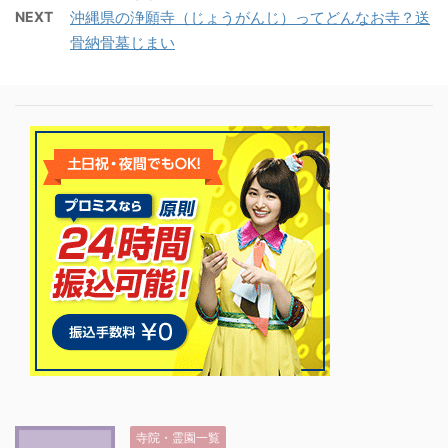
NEXT
沖縄県の浄願寺（じょうがんじ）ってどんなお寺？送
骨納骨墓じまい
寺院・霊園一覧