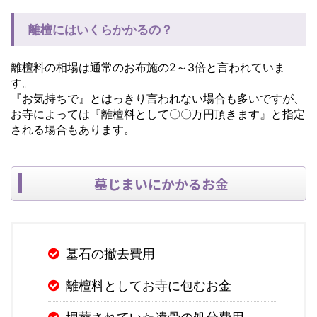
離檀にはいくらかかるの？
離檀料の相場は通常のお布施の2～3倍と言われていま
す。
『お気持ちで』とはっきり言われない場合も多いですが、
お寺によっては『離檀料として〇〇万円頂きます』と指定
される場合もあります。
墓じまいにかかるお金
墓石の撤去費用
離檀料としてお寺に包むお金