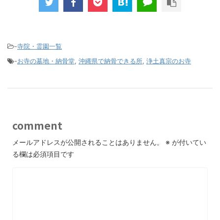
-
寺院・霊園一覧
-
お寺の墓地・納骨堂
,
沖縄県で納骨できる所
,
浄土真宗のお寺
comment
メールアドレスが公開されることはありません。
※
が付いてい
る欄は必須項目です