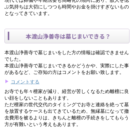
ぶ気持ちは大切にしつつも時間やお金を掛けすぎないもの
となってきています。
本渡山浄善寺は墓じまいできる？
本渡山浄善寺で墓じまいをした方の情報は確認できません
でした。
本渡山浄善寺で墓じまいできるかどうかや、実際にした事
があるなど、ご存知の方はコメントをお願い致します。
コメントする
お寺でも年々檀家が減り、経営が苦しくなるため離檀に良
い顔をしないこともあります。
ただ檀家の世代交代のタイミングでお寺と連絡を絶って墓
を放置するケースも出てきているため、無縁墓になって撤
去費用を被るよりは、きちんと離檀の手続きをしてもらう
方が有難いという考えもあります。