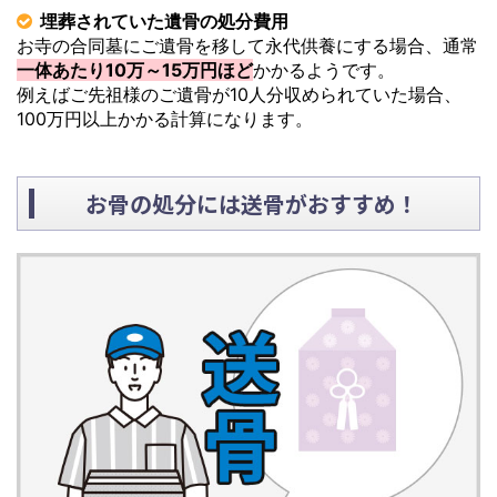
埋葬されていた遺骨の処分費用
お寺の合同墓にご遺骨を移して永代供養にする場合、通常
一体あたり10万～15万円ほど
かかるようです。
例えばご先祖様のご遺骨が10人分収められていた場合、
100万円以上かかる計算になります。
お骨の処分には送骨がおすすめ！