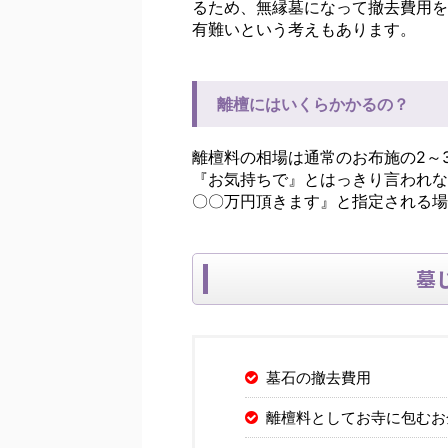
るため、無縁墓になって撤去費用を
有難いという考えもあります。
離檀にはいくらかかるの？
離檀料の相場は通常のお布施の2～
『お気持ちで』とはっきり言われな
〇〇万円頂きます』と指定される場
墓
墓石の撤去費用
離檀料としてお寺に包むお