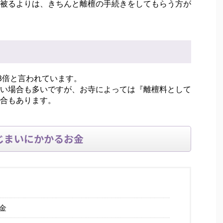
被るよりは、きちんと離檀の手続きをしてもらう方が
3倍と言われています。
い場合も多いですが、お寺によっては『離檀料として
合もあります。
じまいにかかるお金
金