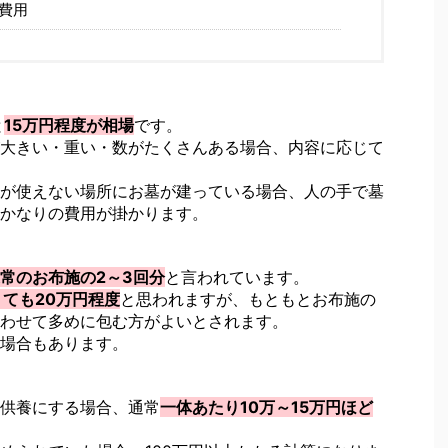
費用
と
15万円程度が相場
です。
大きい・重い・数がたくさんある場合、内容に応じて
が使えない場所にお墓が建っている場合、人の手で墓
かなりの費用が掛かります。
常のお布施の2～3回分
と言われています。
くても20万円程度
と思われますが、もともとお布施の
わせて多めに包む方がよいとされます。
場合もあります。
供養にする場合、通常
一体あたり10万～15万円ほど