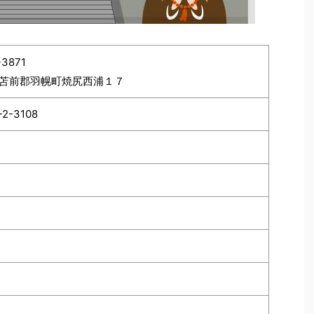
3871
苫前郡羽幌町焼尻西浦１７
-2-3108