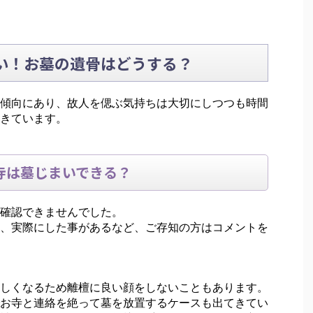
い！お墓の遺骨はどうする？
傾向にあり、故人を偲ぶ気持ちは大切にしつつも時間
きています。
寺は墓じまいできる？
確認できませんでした。
、実際にした事があるなど、ご存知の方はコメントを
しくなるため離檀に良い顔をしないこともあります。
お寺と連絡を絶って墓を放置するケースも出てきてい