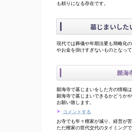
も頼りになる存在です。
墓じまいした
現代では葬儀や年期法要も簡略化の
やお金を掛けすぎないものとなって
願海
願海寺で墓じまいをした方の情報は
願海寺で墓じまいできるかどうかや
お願い致します。
コメントする
お寺でも年々檀家が減り、経営が苦
ただ檀家の世代交代のタイミングで