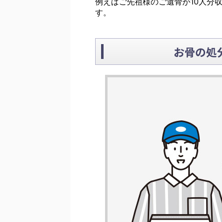
例えばご先祖様のご遺骨が10人分
す。
お骨の処