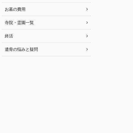
お墓の費用
寺院・霊園一覧
終活
遺骨の悩みと疑問