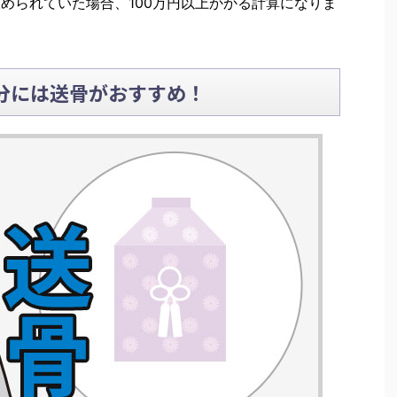
収められていた場合、100万円以上かかる計算になりま
分には送骨がおすすめ！