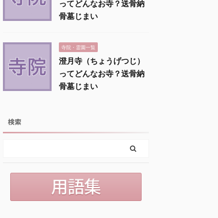
ってどんなお寺？送骨納
骨墓じまい
寺院・霊園一覧
澄月寺（ちょうげつじ）
ってどんなお寺？送骨納
骨墓じまい
検索