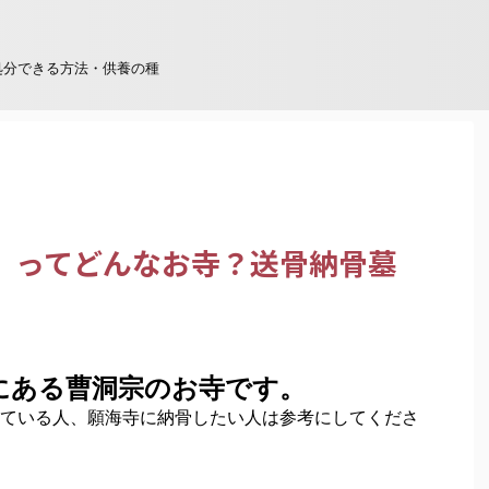
処分できる方法・供養の種
）ってどんなお寺？送骨納骨墓
にある曹洞宗のお寺です。
ている人、願海寺に納骨したい人は参考にしてくださ