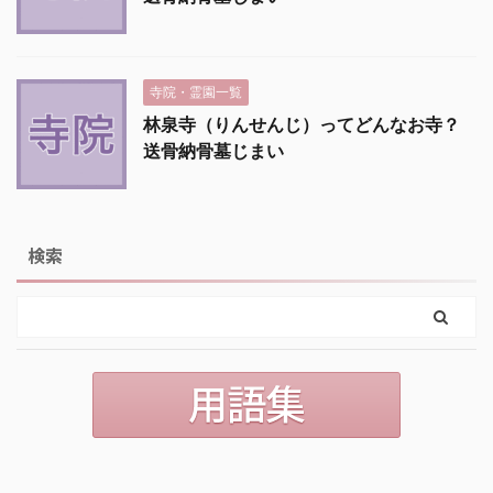
寺院・霊園一覧
林泉寺（りんせんじ）ってどんなお寺？
送骨納骨墓じまい
検索