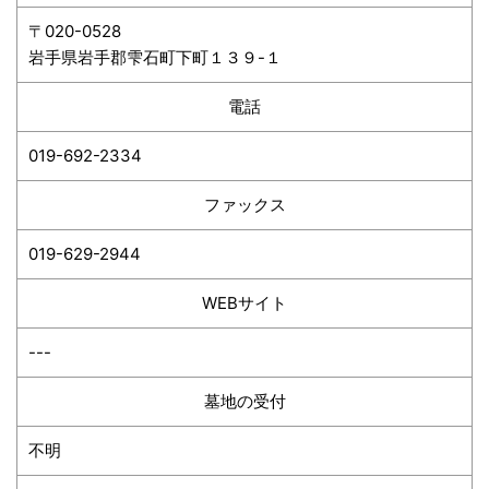
〒020-0528
岩手県岩手郡雫石町下町１３９-１
電話
019-692-2334
ファックス
019-629-2944
WEBサイト
---
墓地の受付
不明