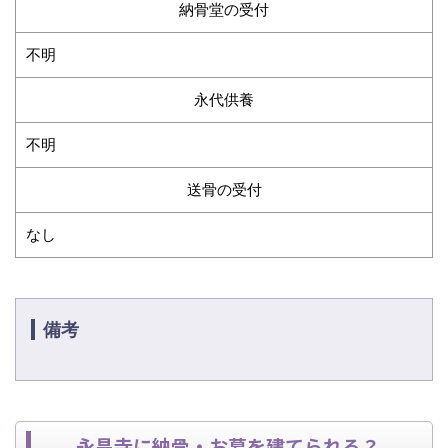
納骨堂の受付
不明
永代供養
不明
送骨の受付
なし
備考
永昌寺に納骨・お墓を建てられる？