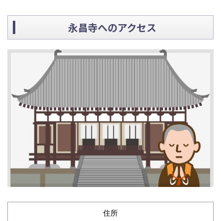
永昌寺へのアクセス
住所