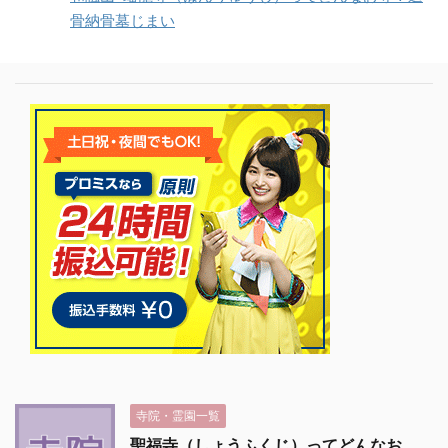
骨納骨墓じまい
寺院・霊園一覧
聖福寺（しょうふくじ）ってどんなお