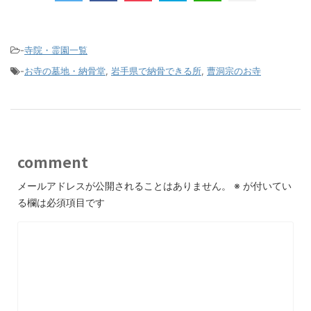
-
寺院・霊園一覧
-
お寺の墓地・納骨堂
,
岩手県で納骨できる所
,
曹洞宗のお寺
comment
メールアドレスが公開されることはありません。
※
が付いてい
る欄は必須項目です