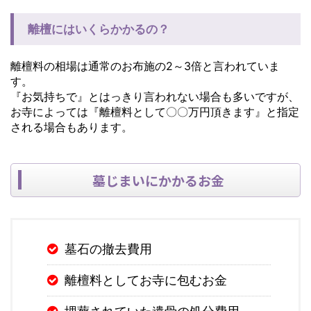
離檀にはいくらかかるの？
離檀料の相場は通常のお布施の2～3倍と言われていま
す。
『お気持ちで』とはっきり言われない場合も多いですが、
お寺によっては『離檀料として〇〇万円頂きます』と指定
される場合もあります。
墓じまいにかかるお金
墓石の撤去費用
離檀料としてお寺に包むお金