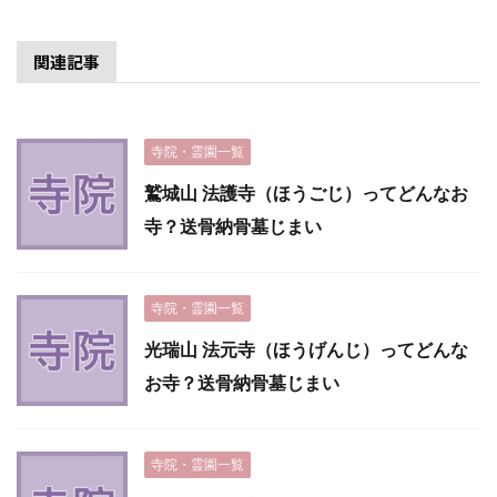
関連記事
寺院・霊園一覧
鷲城山 法護寺（ほうごじ）ってどんなお
寺？送骨納骨墓じまい
寺院・霊園一覧
光瑞山 法元寺（ほうげんじ）ってどんな
お寺？送骨納骨墓じまい
寺院・霊園一覧