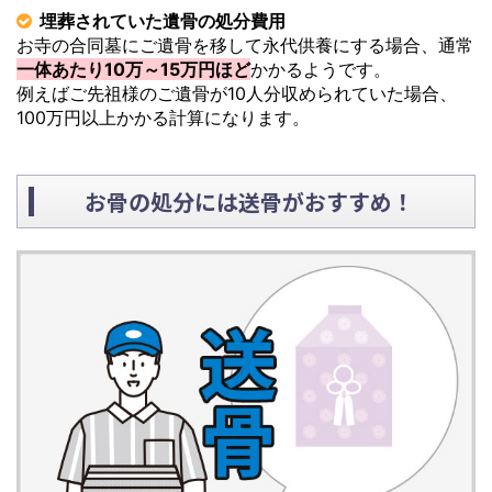
埋葬されていた遺骨の処分費用
お寺の合同墓にご遺骨を移して永代供養にする場合、通常
一体あたり10万～15万円ほど
かかるようです。
例えばご先祖様のご遺骨が10人分収められていた場合、
100万円以上かかる計算になります。
お骨の処分には送骨がおすすめ！