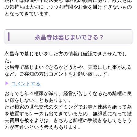
ぶ気持ちは大切にしつつも時間やお金を掛けすぎないもの
となってきています。
永昌寺は墓じまいできる？
永昌寺で墓じまいをした方の情報は確認できませんでし
た。
永昌寺で墓じまいできるかどうかや、実際にした事がある
など、ご存知の方はコメントをお願い致します。
コメントする
お寺でも年々檀家が減り、経営が苦しくなるため離檀に良
い顔をしないこともあります。
ただ檀家の世代交代のタイミングでお寺と連絡を絶って墓
を放置するケースも出てきているため、無縁墓になって撤
去費用を被るよりは、きちんと離檀の手続きをしてもらう
方が有難いという考えもあります。