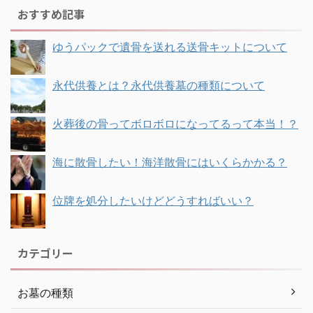
おすすめ記事
ゆうパックで遺骨を送れる送骨キットについて
永代供養とは？永代供養墓の種類について
火葬後の骨ってボロボロになってるって本当！？
海に散骨したい！海洋散骨にはいくらかかる？
位牌を処分したいけどどうすればいい？
カテゴリー
お墓の種類