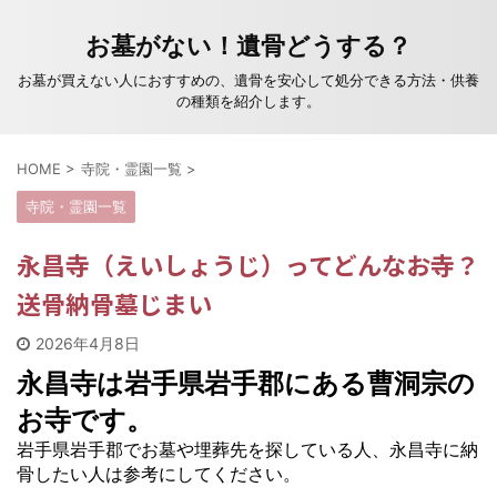
お墓がない！遺骨どうする？
お墓が買えない人におすすめの、遺骨を安心して処分できる方法・供養
の種類を紹介します。
HOME
>
寺院・霊園一覧
>
寺院・霊園一覧
永昌寺（えいしょうじ）ってどんなお寺？
送骨納骨墓じまい
2026年4月8日
永昌寺は岩手県岩手郡にある曹洞宗の
お寺です。
岩手県岩手郡でお墓や埋葬先を探している人、永昌寺に納
骨したい人は参考にしてください。