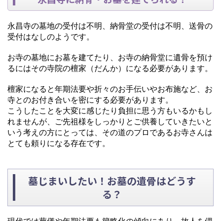
永昌寺の墓地の受付は不明、納骨堂の受付は不明、送骨の
受付はなしのようです。
お寺の墓地にお墓を建てたり、お寺の納骨堂に遺骨を預け
るにはその寺院の檀家（だんか）になる必要があります。
檀家になると年期法要や折々のお手伝いやお布施など、お
寺とのお付き合いを密にする必要があります。
こうしたことを大変に感じたり負担に思う方もいるかもし
れませんが、ご先祖様をしっかりとご供養していきたいと
いう考えの方にとっては、その道のプロであるお寺さんは
とても頼りになる存在です。
墓じまいしたい！お墓の遺骨はどうす
る？
現代では葬儀や年期法要も簡略化の傾向にあり、故人を偲