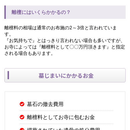
離檀にはいくらかかるの？
離檀料の相場は通常のお布施の2～3倍と言われていま
す。
『お気持ちで』とはっきり言われない場合も多いですが、
お寺によっては『離檀料として〇〇万円頂きます』と指定
される場合もあります。
墓じまいにかかるお金
墓石の撤去費用
離檀料としてお寺に包むお金