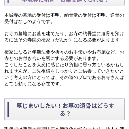
本城寺の墓地の受付は不明、納骨堂の受付は不明、送骨の
受付はなしのようです。
お寺の墓地にお墓を建てたり、お寺の納骨堂に遺骨を預け
るにはその寺院の檀家（だんか）になる必要があります。
檀家になると年期法要や折々のお手伝いやお布施など、お
寺とのお付き合いを密にする必要があります。
こうしたことを大変に感じたり負担に思う方もいるかもし
れませんが、ご先祖様をしっかりとご供養していきたいと
いう考えの方にとっては、その道のプロであるお寺さんは
とても頼りになる存在です。
墓じまいしたい！お墓の遺骨はどうす
る？
現代では葬儀や年期法要も簡略化の傾向にあり、故人を偲