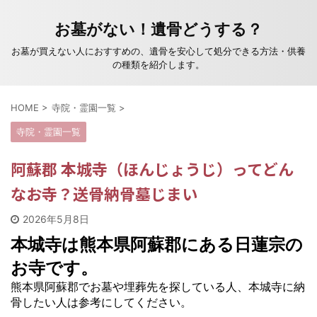
お墓がない！遺骨どうする？
お墓が買えない人におすすめの、遺骨を安心して処分できる方法・供養
の種類を紹介します。
HOME
>
寺院・霊園一覧
>
寺院・霊園一覧
阿蘇郡 本城寺（ほんじょうじ）ってどん
なお寺？送骨納骨墓じまい
2026年5月8日
本城寺は熊本県阿蘇郡にある日蓮宗の
お寺です。
熊本県阿蘇郡でお墓や埋葬先を探している人、本城寺に納
骨したい人は参考にしてください。