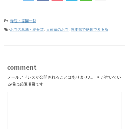
-
寺院・霊園一覧
-
お寺の墓地・納骨堂
,
日蓮宗のお寺
,
熊本県で納骨できる所
comment
メールアドレスが公開されることはありません。
※
が付いてい
る欄は必須項目です