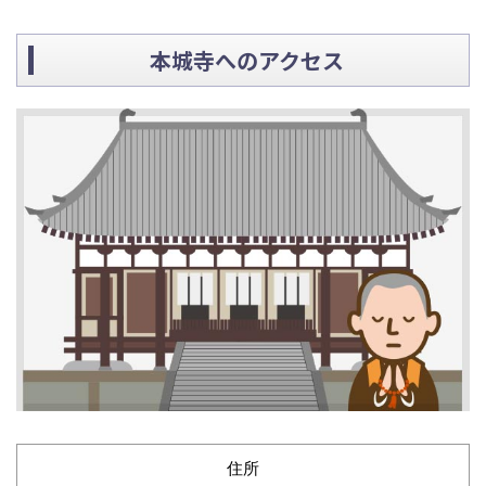
本城寺へのアクセス
住所