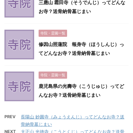
三應山 霜田寺（そうでんじ）ってどんな
お寺？送骨納骨墓じまい
寺院・霊園一覧
修因山照蓮院 報身寺（ほうしんじ）っ
てどんなお寺？送骨納骨墓じまい
寺院・霊園一覧
鹿児島県の光壽寺（こうじゅじ）ってど
んなお寺？送骨納骨墓じまい
PREV
長陽山 妙圓寺（みょうえんじ）ってどんなお寺？送
骨納骨墓じまい
NEXT
大正山 光徳寺（こうとくじ）ってどんなお寺？送骨