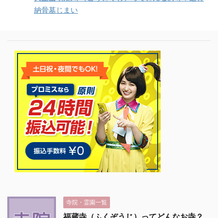
納骨墓じまい
寺院・霊園一覧
福蔵寺（ふくぞうじ）ってどんなお寺？