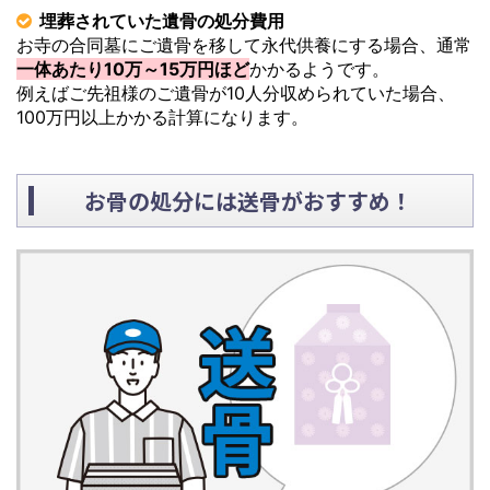
埋葬されていた遺骨の処分費用
お寺の合同墓にご遺骨を移して永代供養にする場合、通常
一体あたり10万～15万円ほど
かかるようです。
例えばご先祖様のご遺骨が10人分収められていた場合、
100万円以上かかる計算になります。
お骨の処分には送骨がおすすめ！