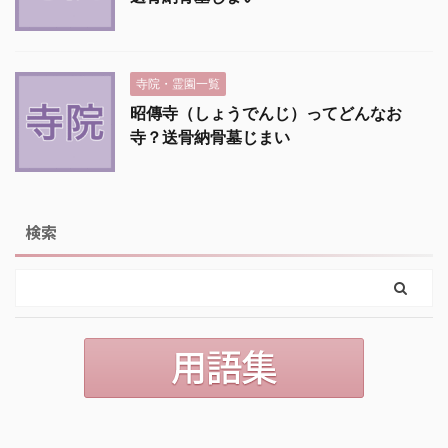
寺院・霊園一覧
昭傳寺（しょうでんじ）ってどんなお
寺？送骨納骨墓じまい
検索