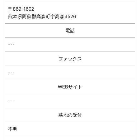
〒869-1602
熊本県阿蘇郡高森町字高森3526
電話
---
ファックス
---
WEBサイト
---
墓地の受付
不明