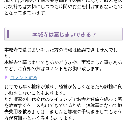
ぶ気持ちは大切にしつつも時間やお金を掛けすぎないもの
となってきています。
本城寺は墓じまいできる？
本城寺で墓じまいをした方の情報は確認できませんでし
た。
本城寺で墓じまいできるかどうかや、実際にした事がある
など、ご存知の方はコメントをお願い致します。
コメントする
お寺でも年々檀家が減り、経営が苦しくなるため離檀に良
い顔をしないこともあります。
ただ檀家の世代交代のタイミングでお寺と連絡を絶って墓
を放置するケースも出てきているため、無縁墓になって撤
去費用を被るよりは、きちんと離檀の手続きをしてもらう
方が有難いという考えもあります。