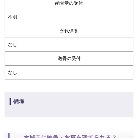
納骨堂の受付
不明
永代供養
なし
送骨の受付
なし
備考
本城寺に納骨・お墓を建てられる？