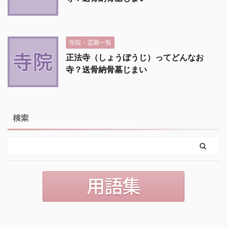
寺院・霊園一覧
正法寺（しょうぼうじ）ってどんなお
寺？送骨納骨墓じまい
検索