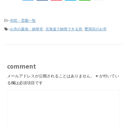
-
寺院・霊園一覧
-
お寺の墓地・納骨堂
,
北海道で納骨できる所
,
曹洞宗のお寺
comment
メールアドレスが公開されることはありません。
※
が付いてい
る欄は必須項目です