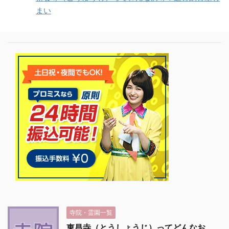
まい
寺院・霊園一覧
東昌寺（とうしょうじ）ってどんなお