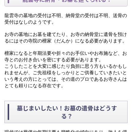
龍雲寺の墓地の受付は不明、納骨堂の受付は不明、送骨の
受付はなしのようです。
お寺の墓地にお墓を建てたり、お寺の納骨堂に遺骨を預け
るにはその寺院の檀家（だんか）になる必要があります。
檀家になると年期法要や折々のお手伝いやお布施など、お
寺とのお付き合いを密にする必要があります。
こうしたことを大変に感じたり負担に思う方もいるかもし
れませんが、ご先祖様をしっかりとご供養していきたいと
いう考えの方にとっては、その道のプロであるお寺さんは
とても頼りになる存在です。
墓じまいしたい！お墓の遺骨はどうす
る？
現代では葬儀や年期法要も簡略化の傾向にあり、故人を偲