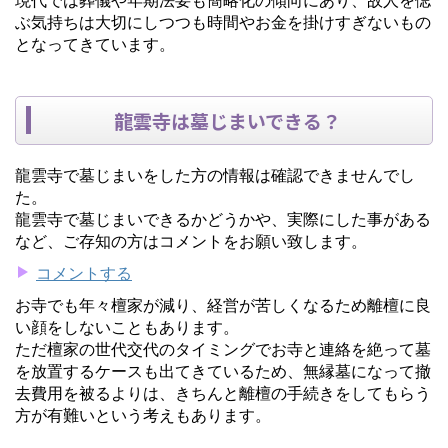
ぶ気持ちは大切にしつつも時間やお金を掛けすぎないもの
となってきています。
龍雲寺は墓じまいできる？
龍雲寺で墓じまいをした方の情報は確認できませんでし
た。
龍雲寺で墓じまいできるかどうかや、実際にした事がある
など、ご存知の方はコメントをお願い致します。
コメントする
お寺でも年々檀家が減り、経営が苦しくなるため離檀に良
い顔をしないこともあります。
ただ檀家の世代交代のタイミングでお寺と連絡を絶って墓
を放置するケースも出てきているため、無縁墓になって撤
去費用を被るよりは、きちんと離檀の手続きをしてもらう
方が有難いという考えもあります。