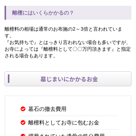
離檀にはいくらかかるの？
離檀料の相場は通常のお布施の2～3倍と言われていま
す。
『お気持ちで』とはっきり言われない場合も多いですが、
お寺によっては『離檀料として〇〇万円頂きます』と指定
される場合もあります。
墓じまいにかかるお金
墓石の撤去費用
離檀料としてお寺に包むお金