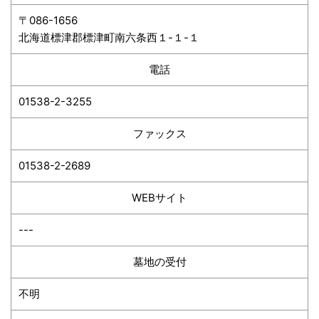
〒086-1656
北海道標津郡標津町南六条西１-１-１
電話
01538-2-3255
ファックス
01538-2-2689
WEBサイト
---
墓地の受付
不明