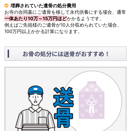
埋葬されていた遺骨の処分費用
お寺の合同墓にご遺骨を移して永代供養にする場合、通常
一体あたり10万～15万円ほど
かかるようです。
例えばご先祖様のご遺骨が10人分収められていた場合、
100万円以上かかる計算になります。
お骨の処分には送骨がおすすめ！