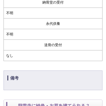
納骨堂の受付
不明
永代供養
不明
送骨の受付
なし
備考
龍雲寺に納骨・お墓を建てられる？