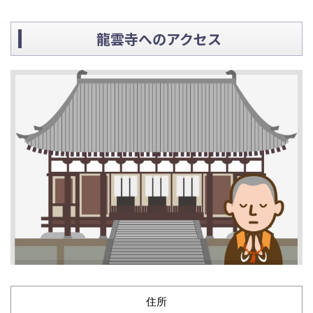
龍雲寺へのアクセス
住所