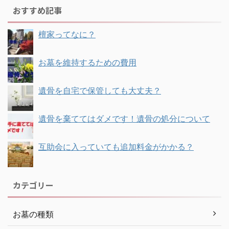
おすすめ記事
檀家ってなに？
お墓を維持するための費用
遺骨を自宅で保管しても大丈夫？
遺骨を棄ててはダメです！遺骨の処分について
互助会に入っていても追加料金がかかる？
カテゴリー
お墓の種類