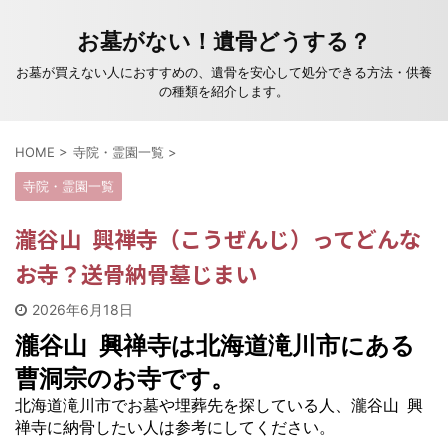
お墓がない！遺骨どうする？
お墓が買えない人におすすめの、遺骨を安心して処分できる方法・供養
の種類を紹介します。
HOME
>
寺院・霊園一覧
>
寺院・霊園一覧
瀧谷山 興禅寺（こうぜんじ）ってどんな
お寺？送骨納骨墓じまい
2026年6月18日
瀧谷山 興禅寺は北海道滝川市にある
曹洞宗のお寺です。
北海道滝川市でお墓や埋葬先を探している人、瀧谷山 興
禅寺に納骨したい人は参考にしてください。