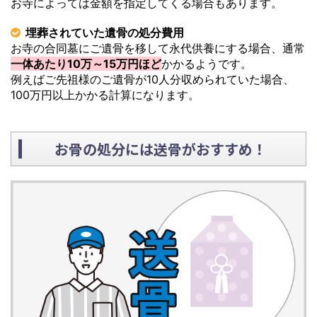
お寺によっては金額を指定してくる場合もあります。
埋葬されていた遺骨の処分費用
お寺の合同墓にご遺骨を移して永代供養にする場合、通常
一体あたり10万～15万円ほど
かかるようです。
例えばご先祖様のご遺骨が10人分収められていた場合、
100万円以上かかる計算になります。
お骨の処分には送骨がおすすめ！