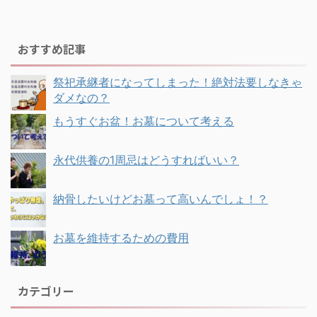
おすすめ記事
祭祀承継者になってしまった！絶対法要しなきゃ
ダメなの？
もうすぐお盆！お墓について考える
永代供養の1周忌はどうすればいい？
納骨したいけどお墓って高いんでしょ！？
お墓を維持するための費用
カテゴリー