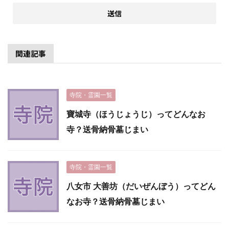
関連記事
寺院・霊園一覧
寶城寺（ほうじょうじ）ってどんなお
寺？送骨納骨墓じまい
寺院・霊園一覧
八女市 大善坊（だいぜんぼう）ってどん
なお寺？送骨納骨墓じまい