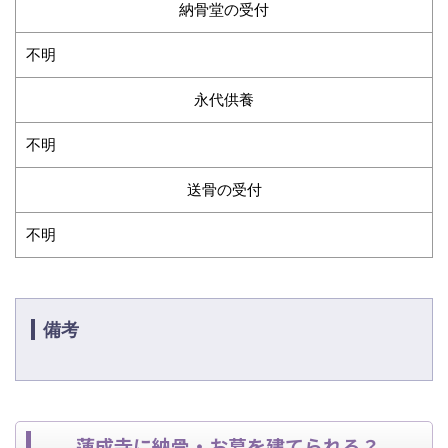
納骨堂の受付
不明
永代供養
不明
送骨の受付
不明
備考
蓮成寺に納骨・お墓を建てられる？