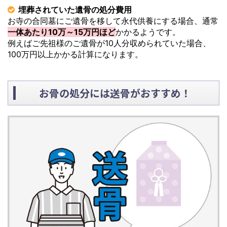
埋葬されていた遺骨の処分費用
お寺の合同墓にご遺骨を移して永代供養にする場合、通常
一体あたり10万～15万円ほど
かかるようです。
例えばご先祖様のご遺骨が10人分収められていた場合、
100万円以上かかる計算になります。
お骨の処分には送骨がおすすめ！