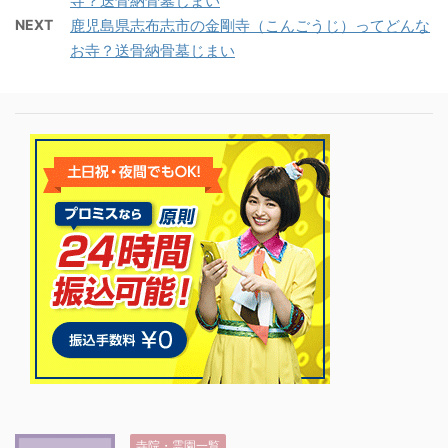
寺？送骨納骨墓じまい
NEXT
鹿児島県志布志市の金剛寺（こんごうじ）ってどんな
お寺？送骨納骨墓じまい
寺院・霊園一覧