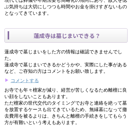
ぶ気持ちは大切にしつつも時間やお金を掛けすぎないもの
となってきています。
蓮成寺は墓じまいできる？
蓮成寺で墓じまいをした方の情報は確認できませんでし
た。
蓮成寺で墓じまいできるかどうかや、実際にした事がある
など、ご存知の方はコメントをお願い致します。
コメントする
お寺でも年々檀家が減り、経営が苦しくなるため離檀に良
い顔をしないこともあります。
ただ檀家の世代交代のタイミングでお寺と連絡を絶って墓
を放置するケースも出てきているため、無縁墓になって撤
去費用を被るよりは、きちんと離檀の手続きをしてもらう
方が有難いという考えもあります。