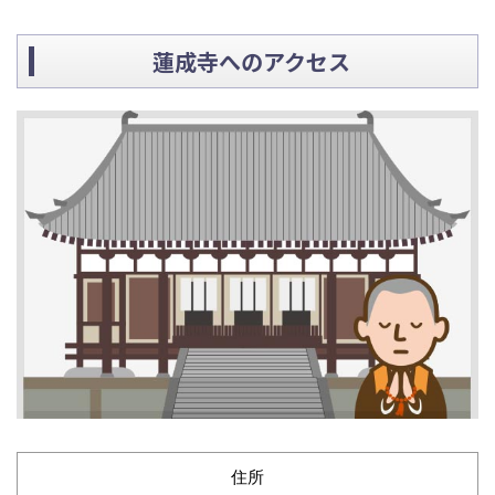
蓮成寺へのアクセス
住所