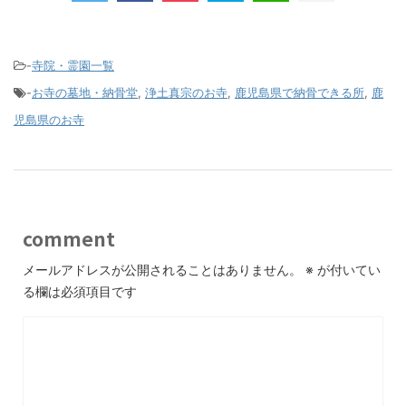
-
寺院・霊園一覧
-
お寺の墓地・納骨堂
,
浄土真宗のお寺
,
鹿児島県で納骨できる所
,
鹿
児島県のお寺
comment
メールアドレスが公開されることはありません。
※
が付いてい
る欄は必須項目です