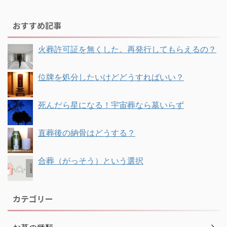
おすすめ記事
火葬許可証を無くした。再発行してもらえるの？
位牌を処分したいけどどうすればいい？
死んだら星になる！宇宙葬なら墓いらず
直葬後の納骨はどうする？
合葬（がっそう）という選択
カテゴリー