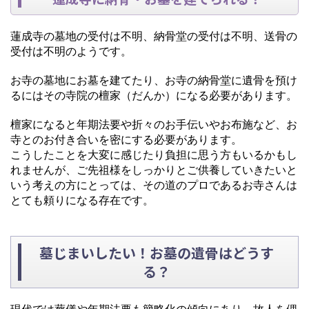
蓮成寺の墓地の受付は不明、納骨堂の受付は不明、送骨の
受付は不明のようです。
お寺の墓地にお墓を建てたり、お寺の納骨堂に遺骨を預け
るにはその寺院の檀家（だんか）になる必要があります。
檀家になると年期法要や折々のお手伝いやお布施など、お
寺とのお付き合いを密にする必要があります。
こうしたことを大変に感じたり負担に思う方もいるかもし
れませんが、ご先祖様をしっかりとご供養していきたいと
いう考えの方にとっては、その道のプロであるお寺さんは
とても頼りになる存在です。
墓じまいしたい！お墓の遺骨はどうす
る？
現代では葬儀や年期法要も簡略化の傾向にあり、故人を偲