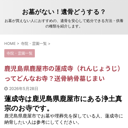
お墓がない！遺骨どうする？
お墓が買えない人におすすめの、遺骨を安心して処分できる方法・供養
の種類を紹介します。
HOME
>
寺院・霊園一覧
>
寺院・霊園一覧
鹿児島県鹿屋市の蓮成寺（れんじょうじ）
ってどんなお寺？送骨納骨墓じまい
2026年5月28日
蓮成寺は鹿児島県鹿屋市にある浄土真
宗のお寺です。
鹿児島県鹿屋市でお墓や埋葬先を探している人、蓮成寺に
納骨したい人は参考にしてください。