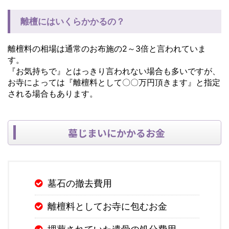
離檀にはいくらかかるの？
離檀料の相場は通常のお布施の2～3倍と言われていま
す。
『お気持ちで』とはっきり言われない場合も多いですが、
お寺によっては『離檀料として〇〇万円頂きます』と指定
される場合もあります。
墓じまいにかかるお金
墓石の撤去費用
離檀料としてお寺に包むお金