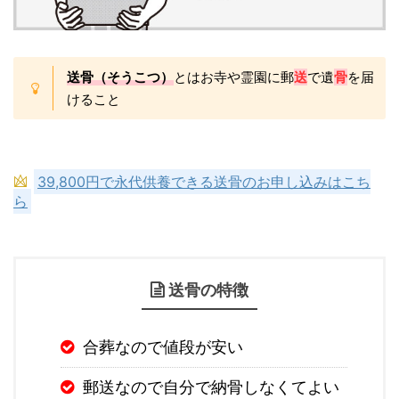
送骨（そうこつ）
とはお寺や霊園に郵
送
で遺
骨
を届
けること
39,800円で永代供養できる送骨のお申し込みはこち
ら
送骨の特徴
合葬なので値段が安い
郵送なので自分で納骨しなくてよい