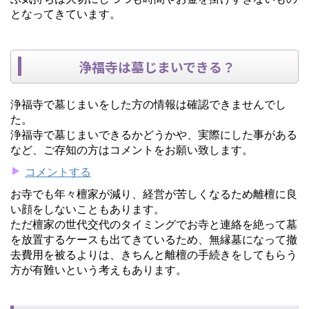
となってきています。
浄福寺は墓じまいできる？
浄福寺で墓じまいをした方の情報は確認できませんでし
た。
浄福寺で墓じまいできるかどうかや、実際にした事がある
など、ご存知の方はコメントをお願い致します。
コメントする
お寺でも年々檀家が減り、経営が苦しくなるため離檀に良
い顔をしないこともあります。
ただ檀家の世代交代のタイミングでお寺と連絡を絶って墓
を放置するケースも出てきているため、無縁墓になって撤
去費用を被るよりは、きちんと離檀の手続きをしてもらう
方が有難いという考えもあります。