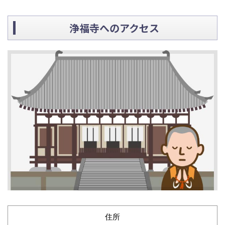
浄福寺へのアクセス
住所