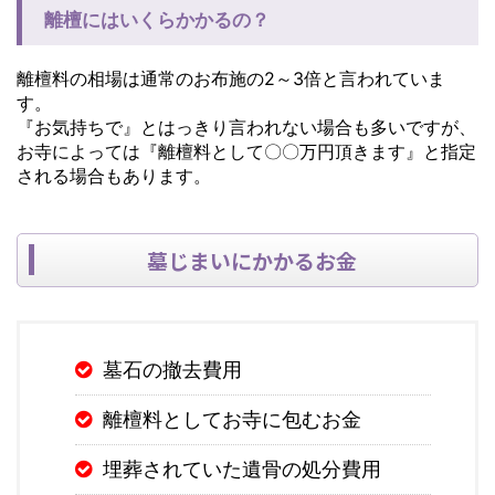
離檀にはいくらかかるの？
離檀料の相場は通常のお布施の2～3倍と言われていま
す。
『お気持ちで』とはっきり言われない場合も多いですが、
お寺によっては『離檀料として〇〇万円頂きます』と指定
される場合もあります。
墓じまいにかかるお金
墓石の撤去費用
離檀料としてお寺に包むお金
埋葬されていた遺骨の処分費用