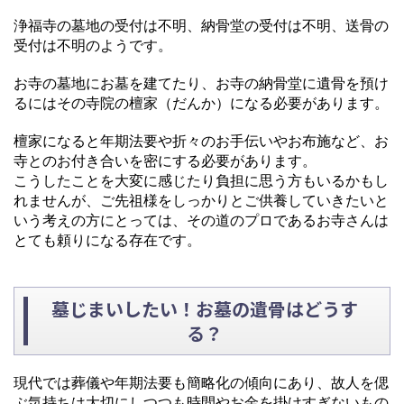
浄福寺の墓地の受付は不明、納骨堂の受付は不明、送骨の
受付は不明のようです。
お寺の墓地にお墓を建てたり、お寺の納骨堂に遺骨を預け
るにはその寺院の檀家（だんか）になる必要があります。
檀家になると年期法要や折々のお手伝いやお布施など、お
寺とのお付き合いを密にする必要があります。
こうしたことを大変に感じたり負担に思う方もいるかもし
れませんが、ご先祖様をしっかりとご供養していきたいと
いう考えの方にとっては、その道のプロであるお寺さんは
とても頼りになる存在です。
墓じまいしたい！お墓の遺骨はどうす
る？
現代では葬儀や年期法要も簡略化の傾向にあり、故人を偲
ぶ気持ちは大切にしつつも時間やお金を掛けすぎないもの