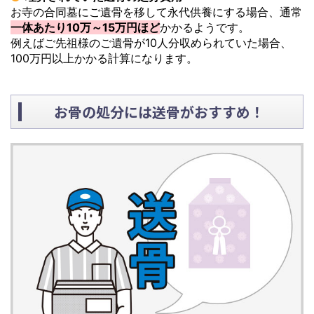
お寺の合同墓にご遺骨を移して永代供養にする場合、通常
一体あたり10万～15万円ほど
かかるようです。
例えばご先祖様のご遺骨が10人分収められていた場合、
100万円以上かかる計算になります。
お骨の処分には送骨がおすすめ！