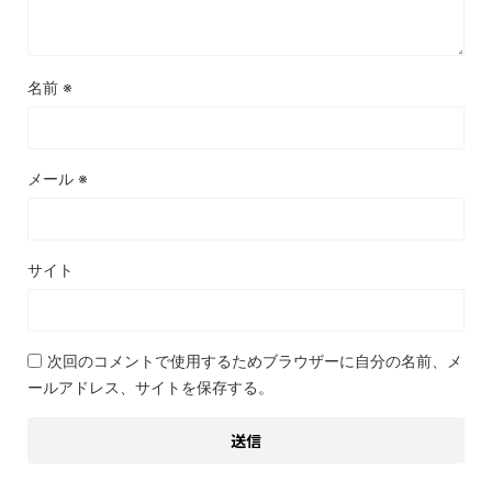
名前
※
メール
※
サイト
次回のコメントで使用するためブラウザーに自分の名前、メ
ールアドレス、サイトを保存する。