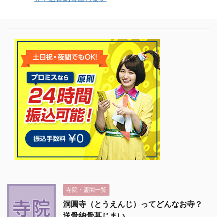
寺院・霊園一覧
洞圓寺（とうえんじ）ってどんなお寺？
送骨納骨墓じまい