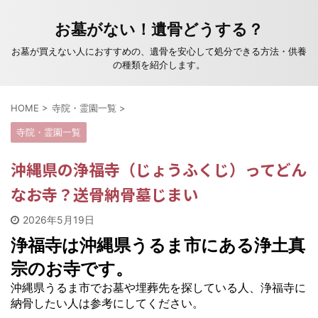
お墓がない！遺骨どうする？
お墓が買えない人におすすめの、遺骨を安心して処分できる方法・供養
の種類を紹介します。
HOME
>
寺院・霊園一覧
>
寺院・霊園一覧
沖縄県の浄福寺（じょうふくじ）ってどん
なお寺？送骨納骨墓じまい
2026年5月19日
浄福寺は沖縄県うるま市にある浄土真
宗のお寺です。
沖縄県うるま市でお墓や埋葬先を探している人、浄福寺に
納骨したい人は参考にしてください。