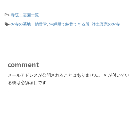
-
寺院・霊園一覧
-
お寺の墓地・納骨堂
,
沖縄県で納骨できる所
,
浄土真宗のお寺
comment
メールアドレスが公開されることはありません。
※
が付いてい
る欄は必須項目です