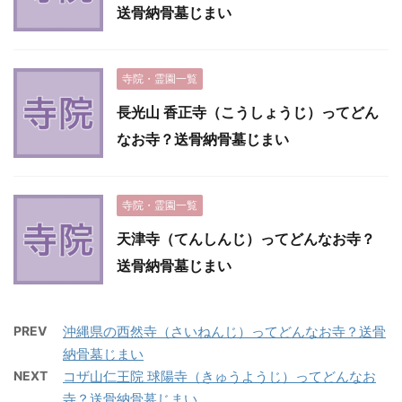
送骨納骨墓じまい
寺院・霊園一覧
長光山 香正寺（こうしょうじ）ってどん
なお寺？送骨納骨墓じまい
寺院・霊園一覧
天津寺（てんしんじ）ってどんなお寺？
送骨納骨墓じまい
PREV
沖縄県の西然寺（さいねんじ）ってどんなお寺？送骨
納骨墓じまい
NEXT
コザ山仁王院 球陽寺（きゅうようじ）ってどんなお
寺？送骨納骨墓じまい