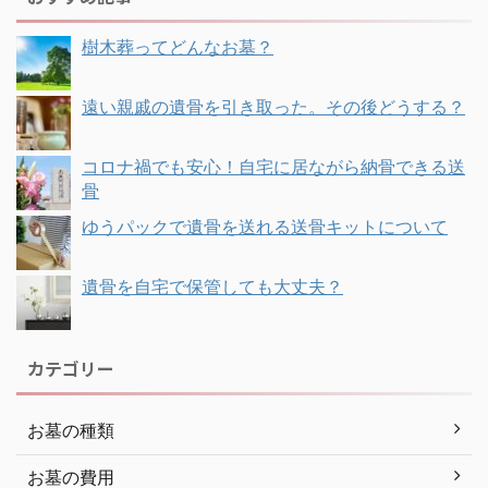
樹木葬ってどんなお墓？
遠い親戚の遺骨を引き取った。その後どうする？
コロナ禍でも安心！自宅に居ながら納骨できる送
骨
ゆうパックで遺骨を送れる送骨キットについて
遺骨を自宅で保管しても大丈夫？
カテゴリー
お墓の種類
お墓の費用