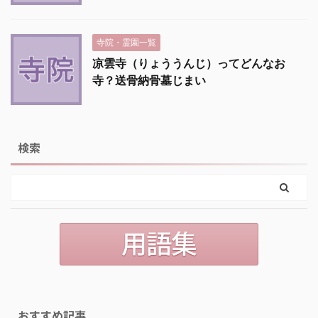
寺院・霊園一覧
凉雲寺（りょううんじ）ってどんなお
寺？送骨納骨墓じまい
検索
おすすめ記事