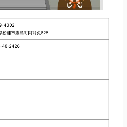
9-4302
県松浦市鷹島町阿翁免625
-48-2426