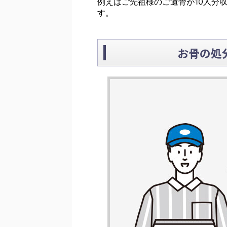
例えばご先祖様のご遺骨が10人分
す。
お骨の処