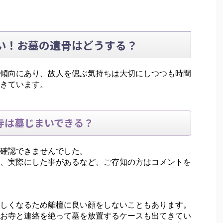
い！お墓の遺骨はどうする？
傾向にあり、故人を偲ぶ気持ちは大切にしつつも時間
きています。
寺は墓じまいできる？
確認できませんでした。
、実際にした事があるなど、ご存知の方はコメントを
しくなるため離檀に良い顔をしないこともあります。
お寺と連絡を絶って墓を放置するケースも出てきてい