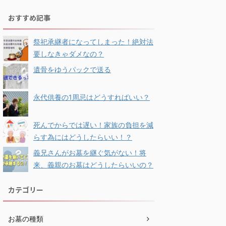
おすすめ記事
祭祀承継者になってしまった！絶対法
要しなきゃダメなの？
遺骨をゆうパックで送る
永代供養の1周忌はどうすればいい？
死んでからでは遅い！家族の負担を減
らす為にはどうしたらいい！？
義兄さんがお墓を継ぐ気がない！将
来、義親のお墓はどうしたらいいの？
カテゴリー
お墓の種類