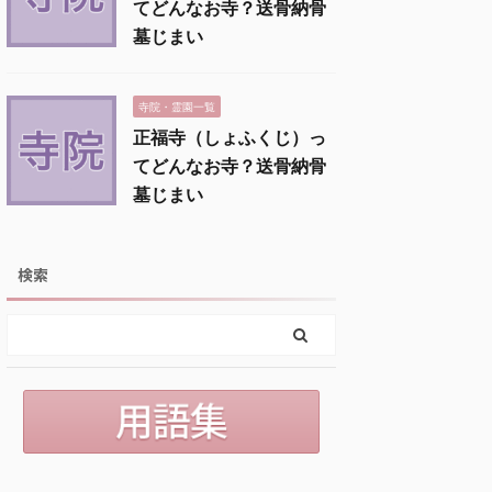
てどんなお寺？送骨納骨
墓じまい
寺院・霊園一覧
正福寺（しょふくじ）っ
てどんなお寺？送骨納骨
墓じまい
検索