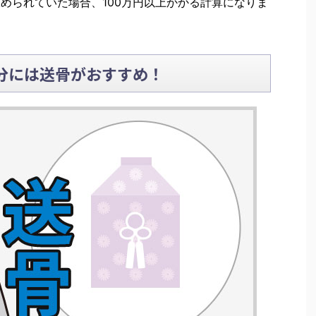
収められていた場合、100万円以上かかる計算になりま
分には送骨がおすすめ！