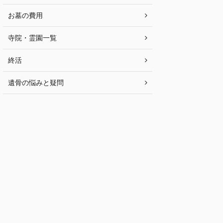
お墓の費用
寺院・霊園一覧
終活
遺骨の悩みと疑問