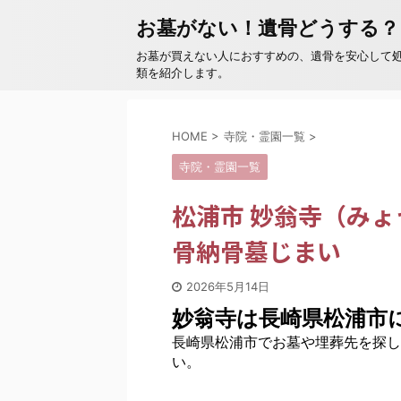
お墓がない！遺骨どうする？
お墓が買えない人におすすめの、遺骨を安心して
類を紹介します。
HOME
>
寺院・霊園一覧
>
寺院・霊園一覧
松浦市 妙翁寺（み
骨納骨墓じまい
2026年5月14日
妙翁寺は長崎県松浦市
長崎県松浦市でお墓や埋葬先を探し
い。