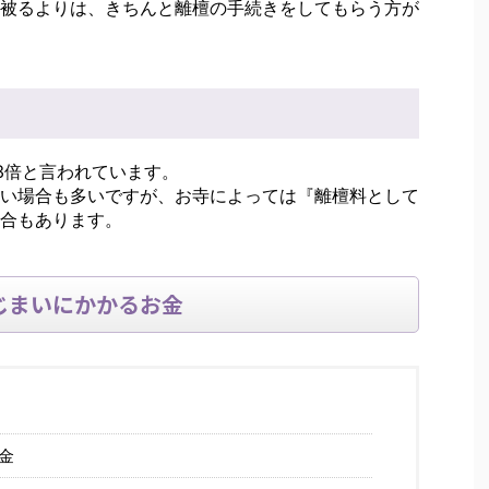
被るよりは、きちんと離檀の手続きをしてもらう方が
3倍と言われています。
い場合も多いですが、お寺によっては『離檀料として
合もあります。
じまいにかかるお金
金