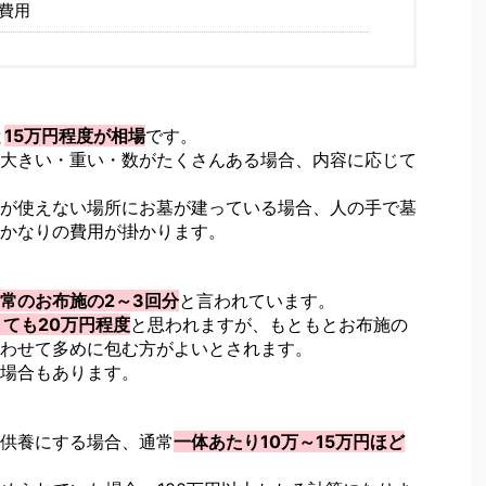
費用
と
15万円程度が相場
です。
大きい・重い・数がたくさんある場合、内容に応じて
が使えない場所にお墓が建っている場合、人の手で墓
かなりの費用が掛かります。
常のお布施の2～3回分
と言われています。
くても20万円程度
と思われますが、もともとお布施の
わせて多めに包む方がよいとされます。
場合もあります。
供養にする場合、通常
一体あたり10万～15万円ほど