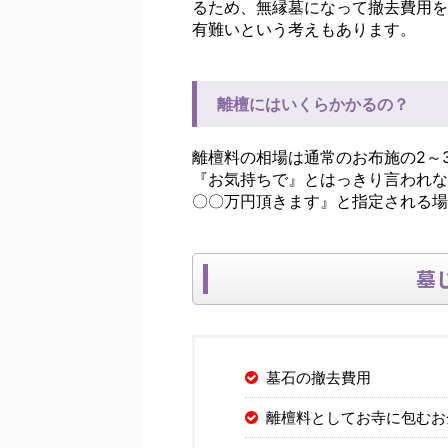
るため、無縁墓になって撤去費用を
有難いという考えもあります。
離檀にはいくらかかるの？
離檀料の相場は通常のお布施の2～
『お気持ちで』とはっきり言われな
〇〇万円頂きます』と指定される場
墓
墓石の撤去費用
離檀料としてお寺に包むお