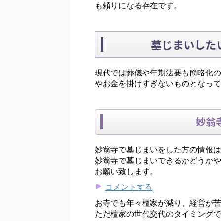
も頼りになる存在です。
墓じまいした
現代では葬儀や年期法要も簡略化の
やお金を掛けすぎないものとなって
妙翁
妙翁寺で墓じまいをした方の情報は
妙翁寺で墓じまいできるかどうかや
お願い致します。
コメントする
お寺でも年々檀家が減り、経営が苦
ただ檀家の世代交代のタイミングで