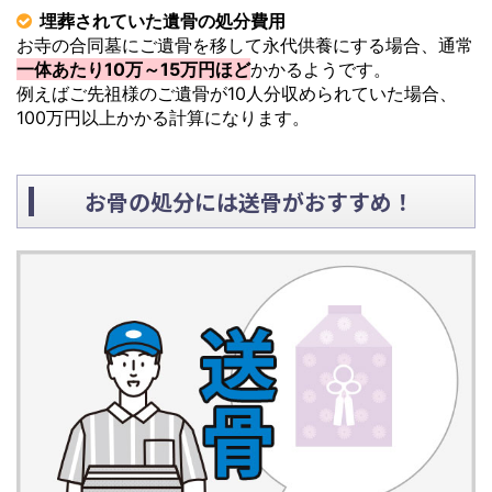
埋葬されていた遺骨の処分費用
お寺の合同墓にご遺骨を移して永代供養にする場合、通常
一体あたり10万～15万円ほど
かかるようです。
例えばご先祖様のご遺骨が10人分収められていた場合、
100万円以上かかる計算になります。
お骨の処分には送骨がおすすめ！