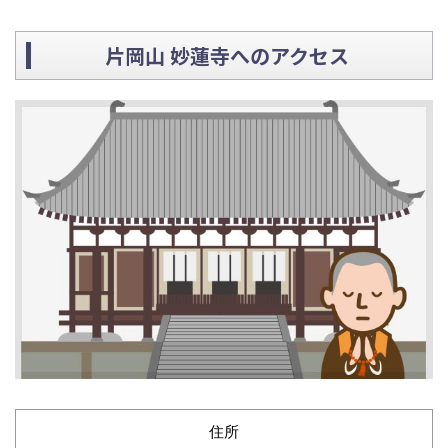
片岡山 妙蓮寺へのアクセス
住所