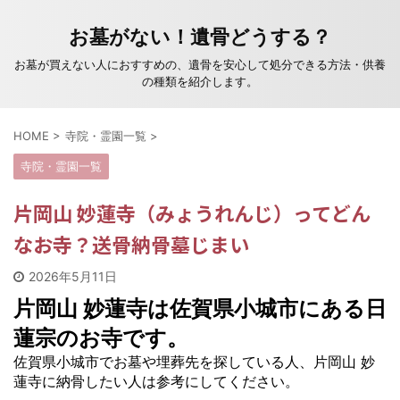
お墓がない！遺骨どうする？
お墓が買えない人におすすめの、遺骨を安心して処分できる方法・供養
の種類を紹介します。
HOME
>
寺院・霊園一覧
>
寺院・霊園一覧
片岡山 妙蓮寺（みょうれんじ）ってどん
なお寺？送骨納骨墓じまい
2026年5月11日
片岡山 妙蓮寺は佐賀県小城市にある日
蓮宗のお寺です。
佐賀県小城市でお墓や埋葬先を探している人、片岡山 妙
蓮寺に納骨したい人は参考にしてください。