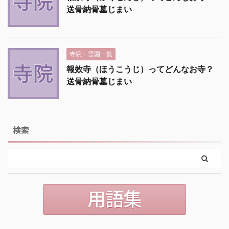
送骨納骨墓じまい
寺院・霊園一覧
報效寺（ほうこうじ）ってどんなお寺？
送骨納骨墓じまい
検索