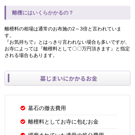
離檀にはいくらかかるの？
離檀料の相場は通常のお布施の2～3倍と言われていま
す。
『お気持ちで』とはっきり言われない場合も多いですが、
お寺によっては『離檀料として〇〇万円頂きます』と指定
される場合もあります。
墓じまいにかかるお金
墓石の撤去費用
離檀料としてお寺に包むお金