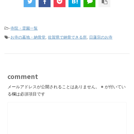
-
寺院・霊園一覧
-
お寺の墓地・納骨堂
,
佐賀県で納骨できる所
,
日蓮宗のお寺
comment
メールアドレスが公開されることはありません。
※
が付いてい
る欄は必須項目です