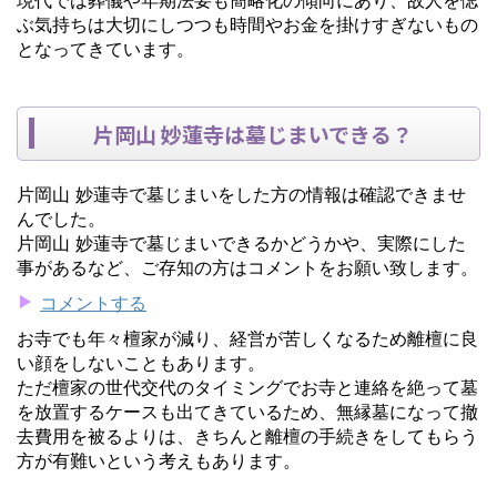
ぶ気持ちは大切にしつつも時間やお金を掛けすぎないもの
となってきています。
片岡山 妙蓮寺は墓じまいできる？
片岡山 妙蓮寺で墓じまいをした方の情報は確認できませ
んでした。
片岡山 妙蓮寺で墓じまいできるかどうかや、実際にした
事があるなど、ご存知の方はコメントをお願い致します。
コメントする
お寺でも年々檀家が減り、経営が苦しくなるため離檀に良
い顔をしないこともあります。
ただ檀家の世代交代のタイミングでお寺と連絡を絶って墓
を放置するケースも出てきているため、無縁墓になって撤
去費用を被るよりは、きちんと離檀の手続きをしてもらう
方が有難いという考えもあります。