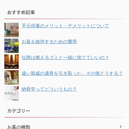
おすすめ記事
手元供養のメリット・デメリットについて
お墓を維持するための費用
位牌は燃えるゴミと一緒に捨てていいの？
遠い親戚の遺骨を引き取った。その後どうする？
納骨堂ってどういうもの？
カテゴリー
お墓の種類