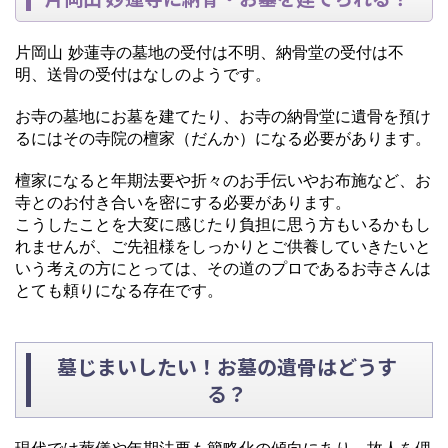
片岡山 妙蓮寺の墓地の受付は不明、納骨堂の受付は不
明、送骨の受付はなしのようです。
お寺の墓地にお墓を建てたり、お寺の納骨堂に遺骨を預け
るにはその寺院の檀家（だんか）になる必要があります。
檀家になると年期法要や折々のお手伝いやお布施など、お
寺とのお付き合いを密にする必要があります。
こうしたことを大変に感じたり負担に思う方もいるかもし
れませんが、ご先祖様をしっかりとご供養していきたいと
いう考えの方にとっては、その道のプロであるお寺さんは
とても頼りになる存在です。
墓じまいしたい！お墓の遺骨はどうす
る？
現代では葬儀や年期法要も簡略化の傾向にあり、故人を偲