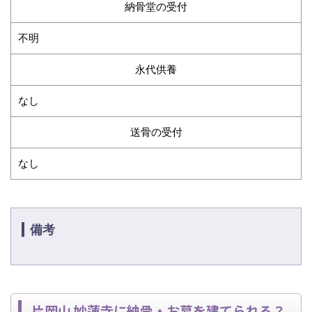
納骨堂の受付
不明
永代供養
なし
送骨の受付
なし
備考
片岡山 妙蓮寺に納骨・お墓を建てられる？