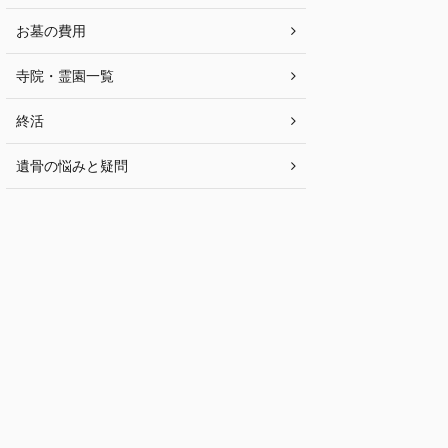
お墓の費用
寺院・霊園一覧
終活
遺骨の悩みと疑問