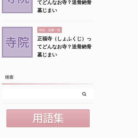
てどんなお寺？送骨納骨
墓じまい
寺院・霊園一覧
正福寺（しょふくじ）っ
てどんなお寺？送骨納骨
墓じまい
検索