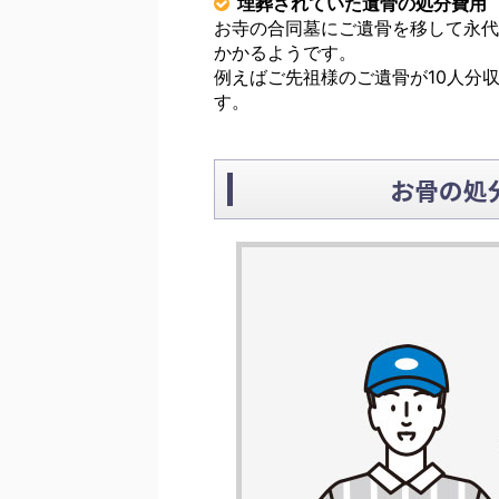
埋葬されていた遺骨の処分費用
お寺の合同墓にご遺骨を移して永代
かかるようです。
例えばご先祖様のご遺骨が10人分
す。
お骨の処