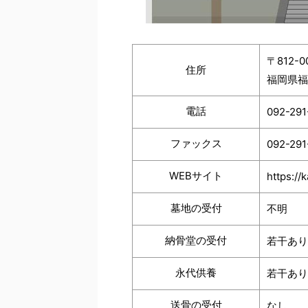
〒812-0
住所
福岡県福
電話
092-291
ファックス
092-291
WEBサイト
https://
墓地の受付
不明
納骨堂の受付
若干あり
永代供養
若干あり
送骨の受付
なし