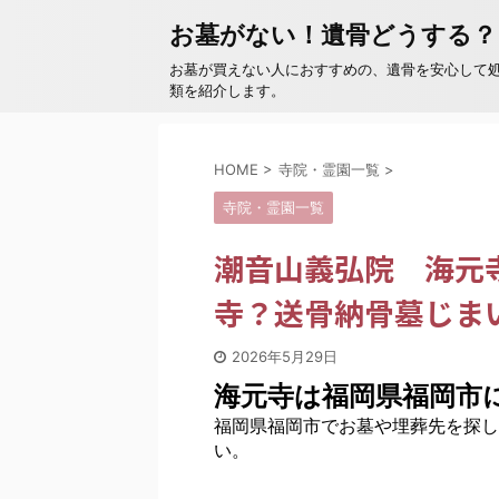
お墓がない！遺骨どうする？
お墓が買えない人におすすめの、遺骨を安心して
類を紹介します。
HOME
>
寺院・霊園一覧
>
寺院・霊園一覧
潮音山義弘院 海元
寺？送骨納骨墓じま
2026年5月29日
海元寺は福岡県福岡市
福岡県福岡市でお墓や埋葬先を探し
い。