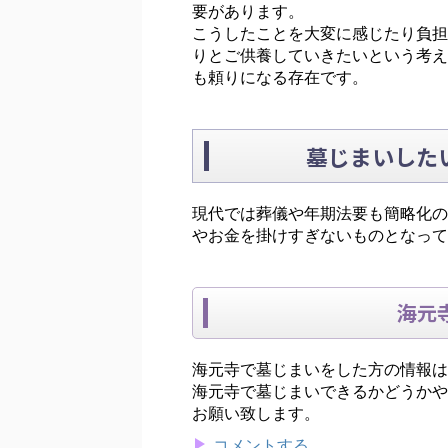
要があります。
こうしたことを大変に感じたり負担
りとご供養していきたいという考え
も頼りになる存在です。
墓じまいした
現代では葬儀や年期法要も簡略化の
やお金を掛けすぎないものとなって
海元
海元寺で墓じまいをした方の情報は
海元寺で墓じまいできるかどうかや
お願い致します。
コメントする