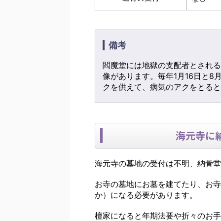
備考
閻魔堂には地獄の支配者とされる
像があります。毎年1月16日と8
クを供えて、病気のアクをとると
海元寺に
海元寺の墓地の受付は不明、納骨堂
お寺の墓地にお墓を建てたり、お寺
か）になる必要があります。
檀家になると年期法要や折々のお手