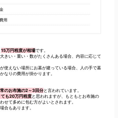
金
費用
と
15万円程度が相場
です。
大きい・重い・数がたくさんある場合、内容に応じて
が使えない場所にお墓が建っている場合、人の手で墓
かなりの費用が掛かります。
常のお布施の2～3回分
と言われています。
くても20万円程度
と思われますが、もともとお布施の
わせて多めに包む方がよいとされます。
場合もあります。