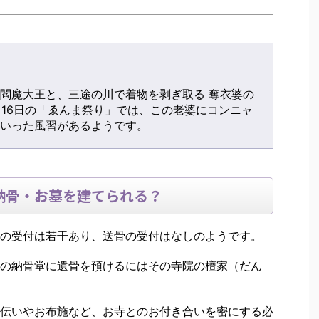
閻魔大王と、三途の川で着物を剥ぎ取る 奪衣婆の
月16日の「ゑんま祭り」では、この老婆にコンニャ
いった風習があるようです。
納骨・お墓を建てられる？
の受付は若干あり、送骨の受付はなしのようです。
の納骨堂に遺骨を預けるにはその寺院の檀家（だん
伝いやお布施など、お寺とのお付き合いを密にする必