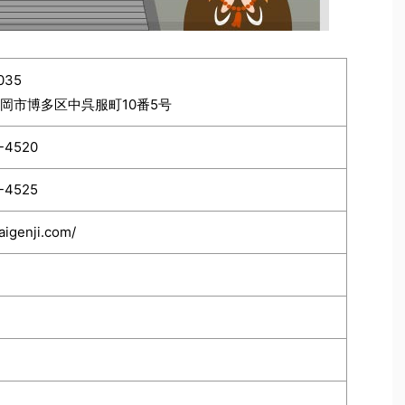
035
岡市博多区中呉服町10番5号
-4520
-4525
kaigenji.com/