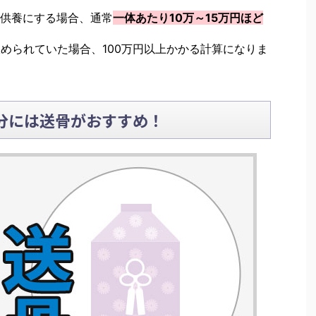
供養にする場合、通常
一体あたり10万～15万円ほど
収められていた場合、100万円以上かかる計算になりま
分には送骨がおすすめ！