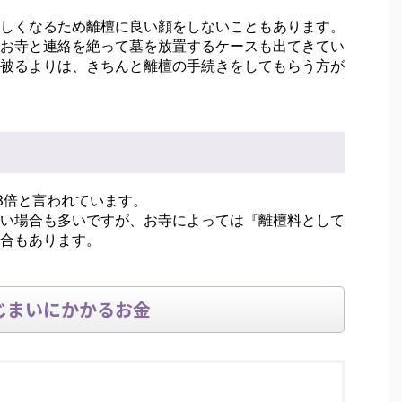
しくなるため離檀に良い顔をしないこともあります。
お寺と連絡を絶って墓を放置するケースも出てきてい
被るよりは、きちんと離檀の手続きをしてもらう方が
3倍と言われています。
い場合も多いですが、お寺によっては『離檀料として
合もあります。
じまいにかかるお金