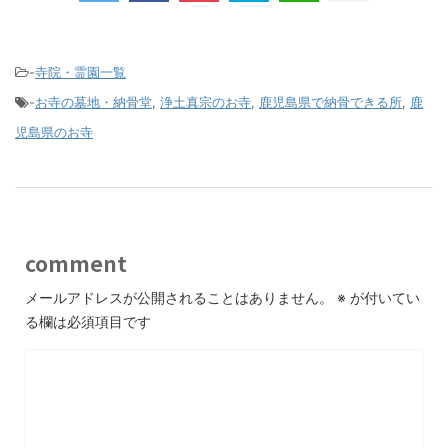
-
寺院・霊園一覧
-
お寺の墓地・納骨堂
,
浄土真宗のお寺
,
鹿児島県で納骨できる所
,
鹿
児島県のお寺
comment
メールアドレスが公開されることはありません。
※
が付いてい
る欄は必須項目です