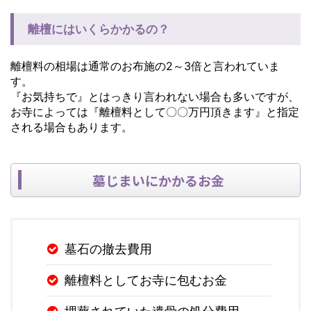
離檀にはいくらかかるの？
離檀料の相場は通常のお布施の2～3倍と言われていま
す。
『お気持ちで』とはっきり言われない場合も多いですが、
お寺によっては『離檀料として〇〇万円頂きます』と指定
される場合もあります。
墓じまいにかかるお金
墓石の撤去費用
離檀料としてお寺に包むお金