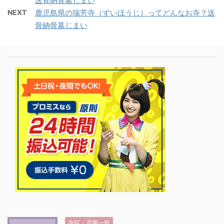
送骨納骨墓じまい
NEXT
鹿児島県の瑞芳寺（ずいほうじ）ってどんなお寺？送
骨納骨墓じまい
寺院・霊園一覧