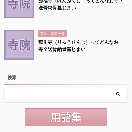
源福寺（げんぷくじ）ってどんなお寺？
送骨納骨墓じまい
寺院・霊園一覧
龍川寺（りゅうせんじ）ってどんなお
寺？送骨納骨墓じまい
検索