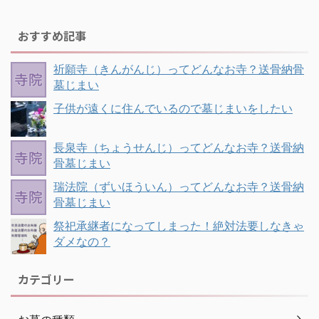
おすすめ記事
祈願寺（きんがんじ）ってどんなお寺？送骨納骨
墓じまい
子供が遠くに住んでいるので墓じまいをしたい
長泉寺（ちょうせんじ）ってどんなお寺？送骨納
骨墓じまい
瑞法院（ずいほういん）ってどんなお寺？送骨納
骨墓じまい
祭祀承継者になってしまった！絶対法要しなきゃ
ダメなの？
カテゴリー