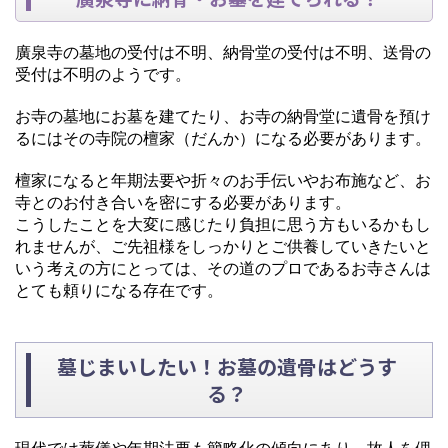
廣泉寺の墓地の受付は不明、納骨堂の受付は不明、送骨の
受付は不明のようです。
お寺の墓地にお墓を建てたり、お寺の納骨堂に遺骨を預け
るにはその寺院の檀家（だんか）になる必要があります。
檀家になると年期法要や折々のお手伝いやお布施など、お
寺とのお付き合いを密にする必要があります。
こうしたことを大変に感じたり負担に思う方もいるかもし
れませんが、ご先祖様をしっかりとご供養していきたいと
いう考えの方にとっては、その道のプロであるお寺さんは
とても頼りになる存在です。
墓じまいしたい！お墓の遺骨はどうす
る？
現代では葬儀や年期法要も簡略化の傾向にあり、故人を偲