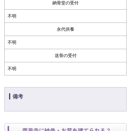
納骨堂の受付
不明
永代供養
不明
送骨の受付
不明
備考
廣泉寺に納骨・お墓を建てられる？