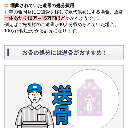
埋葬されていた遺骨の処分費用
お寺の合同墓にご遺骨を移して永代供養にする場合、通常
一体あたり10万～15万円ほど
かかるようです。
例えばご先祖様のご遺骨が10人分収められていた場合、
100万円以上かかる計算になります。
お骨の処分には送骨がおすすめ！