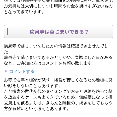
ぶ気持ちは大切にしつつも時間やお金を掛けすぎないもの
となってきています。
廣泉寺は墓じまいできる？
廣泉寺で墓じまいをした方の情報は確認できませんでし
た。
廣泉寺で墓じまいできるかどうかや、実際にした事がある
など、ご存知の方はコメントをお願い致します。
コメントする
お寺でも年々檀家が減り、経営が苦しくなるため離檀に良
い顔をしないこともあります。
ただ檀家の世代交代のタイミングでお寺と連絡を絶って墓
を放置するケースも出てきているため、無縁墓になって撤
去費用を被るよりは、きちんと離檀の手続きをしてもらう
方が有難いという考えもあります。