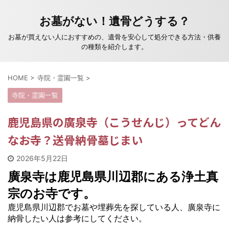
お墓がない！遺骨どうする？
お墓が買えない人におすすめの、遺骨を安心して処分できる方法・供養
の種類を紹介します。
HOME
>
寺院・霊園一覧
>
寺院・霊園一覧
鹿児島県の廣泉寺（こうせんじ）ってどん
なお寺？送骨納骨墓じまい
2026年5月22日
廣泉寺は鹿児島県川辺郡にある浄土真
宗のお寺です。
鹿児島県川辺郡でお墓や埋葬先を探している人、廣泉寺に
納骨したい人は参考にしてください。