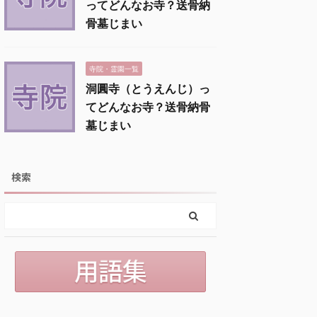
ってどんなお寺？送骨納
骨墓じまい
寺院・霊園一覧
洞圓寺（とうえんじ）っ
てどんなお寺？送骨納骨
墓じまい
検索