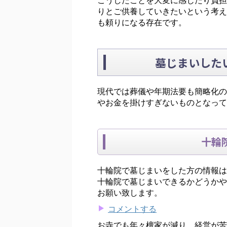
こうしたことを大変に感じたり負担
りとご供養していきたいという考え
も頼りになる存在です。
墓じまいした
現代では葬儀や年期法要も簡略化の
やお金を掛けすぎないものとなって
十輪
十輪院で墓じまいをした方の情報は
十輪院で墓じまいできるかどうかや
お願い致します。
コメントする
お寺でも年々檀家が減り、経営が苦