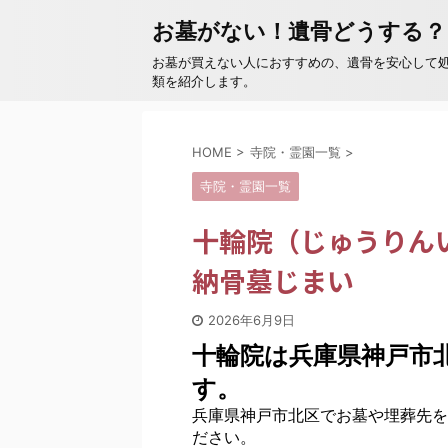
お墓がない！遺骨どうする？
お墓が買えない人におすすめの、遺骨を安心して
類を紹介します。
HOME
>
寺院・霊園一覧
>
寺院・霊園一覧
十輪院（じゅうりん
納骨墓じまい
2026年6月9日
十輪院は兵庫県神戸市
す。
兵庫県神戸市北区でお墓や埋葬先を
ださい。