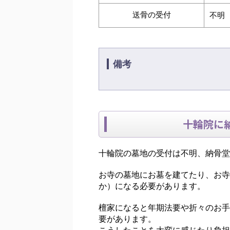
送骨の受付
不明
備考
十輪院に
十輪院の墓地の受付は不明、納骨堂
お寺の墓地にお墓を建てたり、お寺
か）になる必要があります。
檀家になると年期法要や折々のお手
要があります。