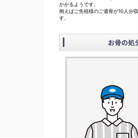
かかるようです。
例えばご先祖様のご遺骨が10人分
す。
お骨の処