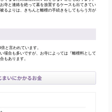
お寺と連絡を絶って墓を放置するケースも出てきてい
被るよりは、きちんと離檀の手続きをしてもらう方が
3倍と言われています。
い場合も多いですが、お寺によっては『離檀料として
合もあります。
じまいにかかるお金