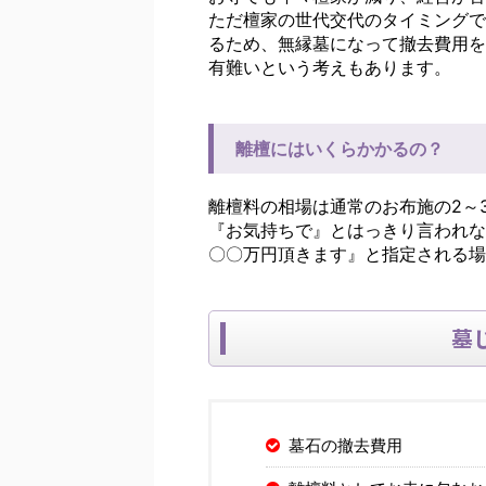
ただ檀家の世代交代のタイミングで
るため、無縁墓になって撤去費用を
有難いという考えもあります。
離檀にはいくらかかるの？
離檀料の相場は通常のお布施の2～
『お気持ちで』とはっきり言われな
〇〇万円頂きます』と指定される場
墓
墓石の撤去費用