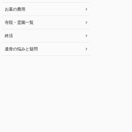
お墓の費用
寺院・霊園一覧
終活
遺骨の悩みと疑問