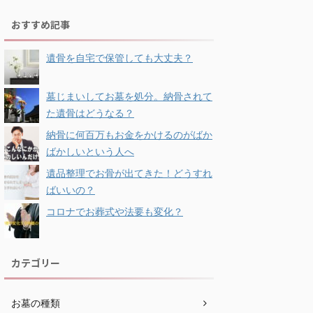
おすすめ記事
遺骨を自宅で保管しても大丈夫？
墓じまいしてお墓を処分。納骨されて
た遺骨はどうなる？
納骨に何百万もお金をかけるのがばか
ばかしいという人へ
遺品整理でお骨が出てきた！どうすれ
ばいいの？
コロナでお葬式や法要も変化？
カテゴリー
お墓の種類