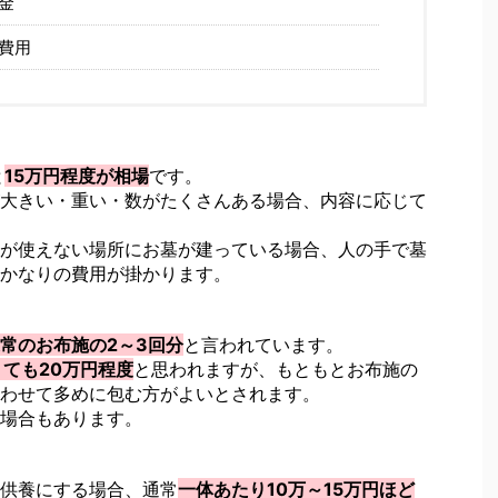
金
費用
と
15万円程度が相場
です。
大きい・重い・数がたくさんある場合、内容に応じて
が使えない場所にお墓が建っている場合、人の手で墓
かなりの費用が掛かります。
常のお布施の2～3回分
と言われています。
くても20万円程度
と思われますが、もともとお布施の
わせて多めに包む方がよいとされます。
場合もあります。
供養にする場合、通常
一体あたり10万～15万円ほど