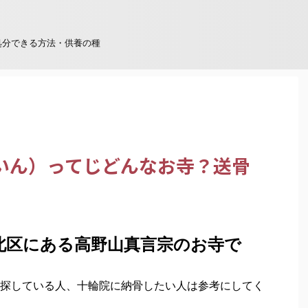
処分できる方法・供養の種
いん）ってじどんなお寺？送骨
北区にある高野山真言宗のお寺で
探している人、十輪院に納骨したい人は参考にしてく