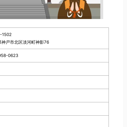
-1502
県神戸市北区淡河町神影76
958-0623