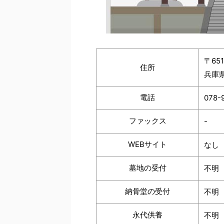
〒651
住所
兵庫
電話
078-
ファックス
-
WEBサイト
なし
墓地の受付
不明
納骨堂の受付
不明
永代供養
不明