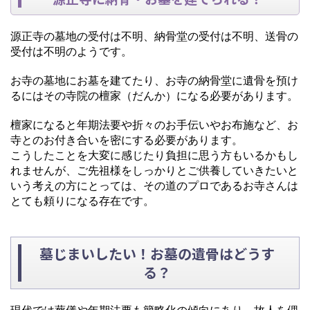
源正寺の墓地の受付は不明、納骨堂の受付は不明、送骨の
受付は不明のようです。
お寺の墓地にお墓を建てたり、お寺の納骨堂に遺骨を預け
るにはその寺院の檀家（だんか）になる必要があります。
檀家になると年期法要や折々のお手伝いやお布施など、お
寺とのお付き合いを密にする必要があります。
こうしたことを大変に感じたり負担に思う方もいるかもし
れませんが、ご先祖様をしっかりとご供養していきたいと
いう考えの方にとっては、その道のプロであるお寺さんは
とても頼りになる存在です。
墓じまいしたい！お墓の遺骨はどうす
る？
現代では葬儀や年期法要も簡略化の傾向にあり、故人を偲