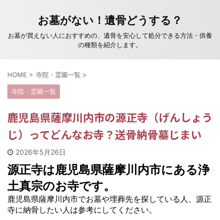
お墓がない！遺骨どうする？
お墓が買えない人におすすめの、遺骨を安心して処分できる方法・供養
の種類を紹介します。
HOME
>
寺院・霊園一覧
>
寺院・霊園一覧
鹿児島県薩摩川内市の源正寺（げんしょう
じ）ってどんなお寺？送骨納骨墓じまい
2026年5月26日
源正寺は鹿児島県薩摩川内市にある浄
土真宗のお寺です。
鹿児島県薩摩川内市でお墓や埋葬先を探している人、源正
寺に納骨したい人は参考にしてください。