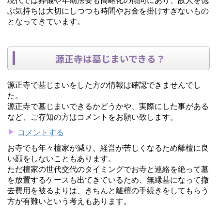
ぶ気持ちは大切にしつつも時間やお金を掛けすぎないもの
となってきています。
源正寺は墓じまいできる？
源正寺で墓じまいをした方の情報は確認できませんでし
た。
源正寺で墓じまいできるかどうかや、実際にした事がある
など、ご存知の方はコメントをお願い致します。
コメントする
お寺でも年々檀家が減り、経営が苦しくなるため離檀に良
い顔をしないこともあります。
ただ檀家の世代交代のタイミングでお寺と連絡を絶って墓
を放置するケースも出てきているため、無縁墓になって撤
去費用を被るよりは、きちんと離檀の手続きをしてもらう
方が有難いという考えもあります。