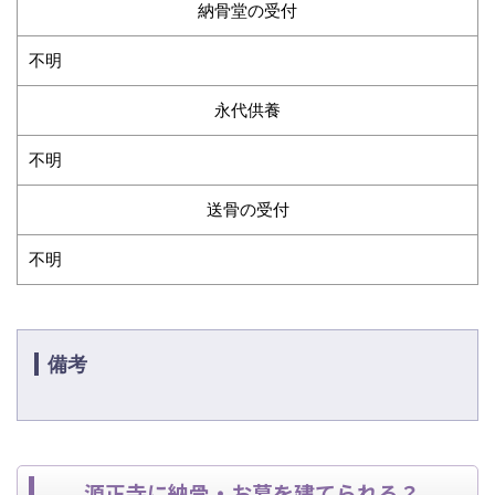
納骨堂の受付
不明
永代供養
不明
送骨の受付
不明
備考
源正寺に納骨・お墓を建てられる？