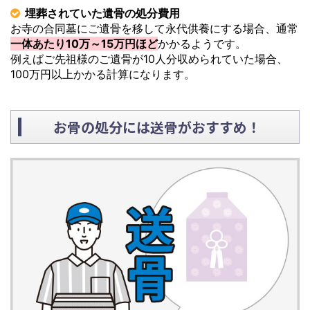
埋葬されていた遺骨の処分費用
お寺の合同墓にご遺骨を移して永代供養にする場合、通常
一体あたり10万～15万円ほど
かかるようです。
例えばご先祖様のご遺骨が10人分収められていた場合、
100万円以上かかる計算になります。
お骨の処分には送骨がおすすめ！