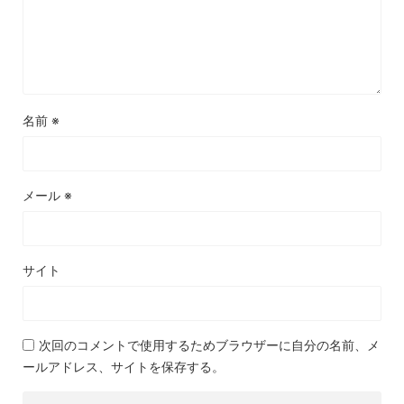
名前
※
メール
※
サイト
次回のコメントで使用するためブラウザーに自分の名前、メ
ールアドレス、サイトを保存する。