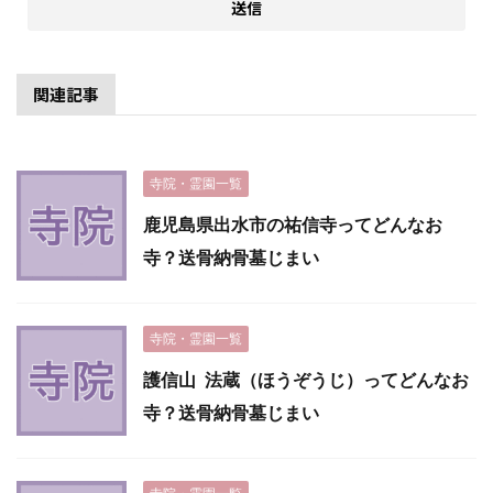
関連記事
寺院・霊園一覧
鹿児島県出水市の祐信寺ってどんなお
寺？送骨納骨墓じまい
寺院・霊園一覧
護信山 法蔵（ほうぞうじ）ってどんなお
寺？送骨納骨墓じまい