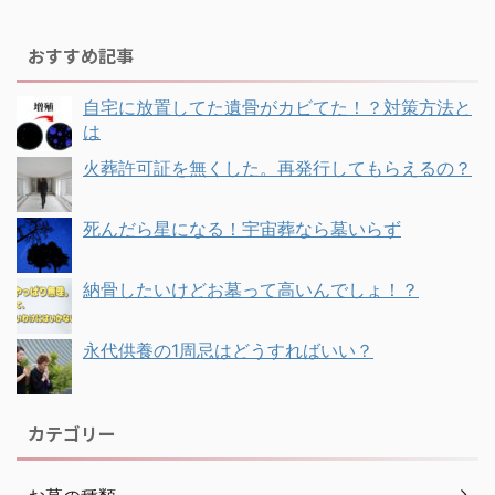
おすすめ記事
自宅に放置してた遺骨がカビてた！？対策方法と
は
火葬許可証を無くした。再発行してもらえるの？
死んだら星になる！宇宙葬なら墓いらず
納骨したいけどお墓って高いんでしょ！？
永代供養の1周忌はどうすればいい？
カテゴリー