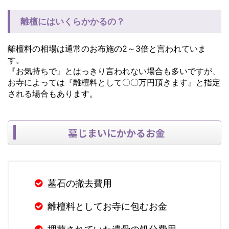
離檀にはいくらかかるの？
離檀料の相場は通常のお布施の2～3倍と言われていま
す。
『お気持ちで』とはっきり言われない場合も多いですが、
お寺によっては『離檀料として〇〇万円頂きます』と指定
される場合もあります。
墓じまいにかかるお金
墓石の撤去費用
離檀料としてお寺に包むお金