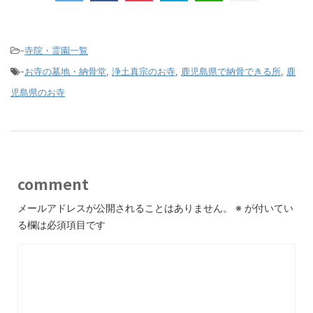
-
寺院・霊園一覧
-
お寺の墓地・納骨堂
,
浄土真宗のお寺
,
鹿児島県で納骨できる所
,
鹿
児島県のお寺
comment
メールアドレスが公開されることはありません。
※
が付いてい
る欄は必須項目です