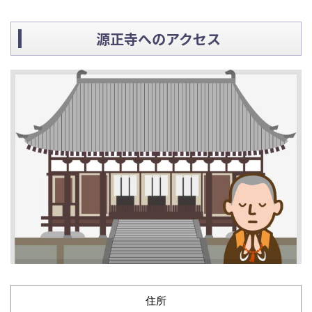
源正寺へのアクセス
住所