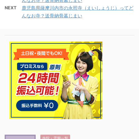
んなお寺？送骨納骨墓じまい
NEXT
鹿児島県薩摩川内市の永照寺（えいしょうじ）ってど
んなお寺？送骨納骨墓じまい
寺院・霊園一覧