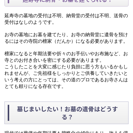
延寿寺の墓地の受付は不明、納骨堂の受付は不明、送骨の
受付はなしのようです。
お寺の墓地にお墓を建てたり、お寺の納骨堂に遺骨を預け
るにはその寺院の檀家（だんか）になる必要があります。
檀家になると年期法要や折々のお手伝いやお布施など、お
寺とのお付き合いを密にする必要があります。
こうしたことを大変に感じたり負担に思う方もいるかもし
れませんが、ご先祖様をしっかりとご供養していきたいと
いう考えの方にとっては、その道のプロであるお寺さんは
とても頼りになる存在です。
墓じまいしたい！お墓の遺骨はどうす
る？
現代では葬儀や年期法要も簡略化の傾向にあり、故人を偲