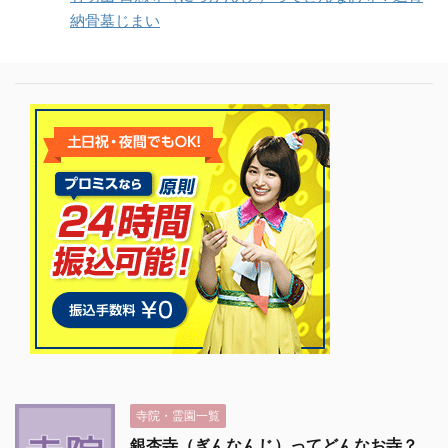
納骨墓じまい
寺院・霊園一覧
銀杏寺（ぎんなんじ）ってどんなお寺？