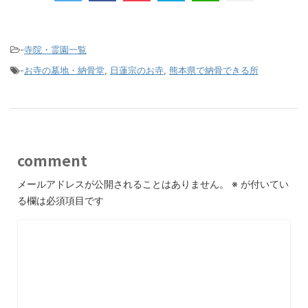
-
寺院・霊園一覧
-
お寺の墓地・納骨堂
,
日蓮宗のお寺
,
熊本県で納骨できる所
comment
メールアドレスが公開されることはありません。
※
が付いてい
る欄は必須項目です