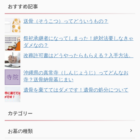
おすすめ記事
送骨（そうこつ）ってどういうもの？
祭祀承継者になってしまった！絶対法要しなきゃ
ダメなの？
改葬許可書はどうやったらもらえる？入手方法。
沖縄県の真常寺（しんじょうじ）ってどんなお
寺？送骨納骨墓じまい
遺骨を棄ててはダメです！遺骨の処分について
カテゴリー
お墓の種類