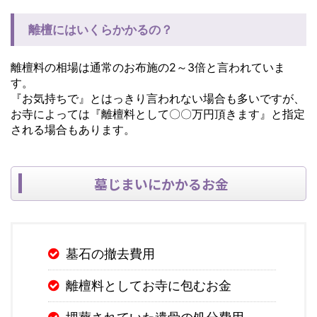
離檀にはいくらかかるの？
離檀料の相場は通常のお布施の2～3倍と言われていま
す。
『お気持ちで』とはっきり言われない場合も多いですが、
お寺によっては『離檀料として〇〇万円頂きます』と指定
される場合もあります。
墓じまいにかかるお金
墓石の撤去費用
離檀料としてお寺に包むお金