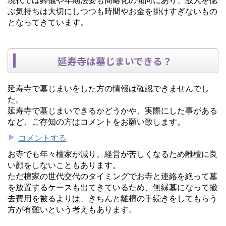
ぶ気持ちは大切にしつつも時間やお金を掛けすぎないもの
となってきています。
延寿寺は墓じまいできる？
延寿寺で墓じまいをした方の情報は確認できませんでし
た。
延寿寺で墓じまいできるかどうかや、実際にした事がある
など、ご存知の方はコメントをお願い致します。
コメントする
お寺でも年々檀家が減り、経営が苦しくなるため離檀に良
い顔をしないこともあります。
ただ檀家の世代交代のタイミングでお寺と連絡を絶って墓
を放置するケースも出てきているため、無縁墓になって撤
去費用を被るよりは、きちんと離檀の手続きをしてもらう
方が有難いという考えもあります。