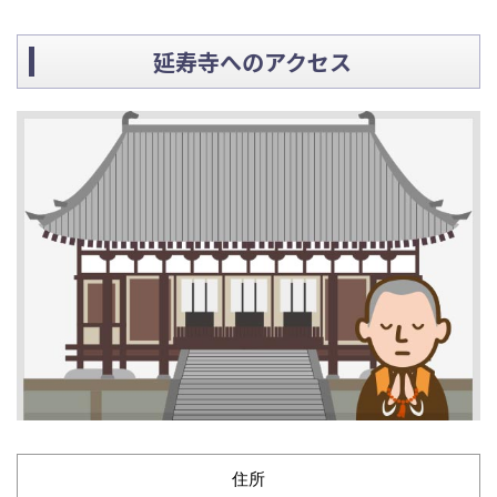
延寿寺へのアクセス
住所