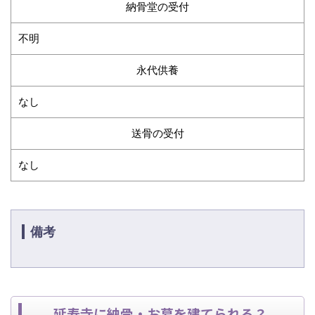
納骨堂の受付
不明
永代供養
なし
送骨の受付
なし
備考
延寿寺に納骨・お墓を建てられる？