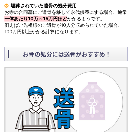
埋葬されていた遺骨の処分費用
お寺の合同墓にご遺骨を移して永代供養にする場合、通常
一体あたり10万～15万円ほど
かかるようです。
例えばご先祖様のご遺骨が10人分収められていた場合、
100万円以上かかる計算になります。
お骨の処分には送骨がおすすめ！