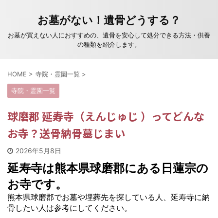
お墓がない！遺骨どうする？
お墓が買えない人におすすめの、遺骨を安心して処分できる方法・供養
の種類を紹介します。
HOME
>
寺院・霊園一覧
>
寺院・霊園一覧
球磨郡 延寿寺（えんじゅじ ）ってどんな
お寺？送骨納骨墓じまい
2026年5月8日
延寿寺は熊本県球磨郡にある日蓮宗の
お寺です。
熊本県球磨郡でお墓や埋葬先を探している人、延寿寺に納
骨したい人は参考にしてください。